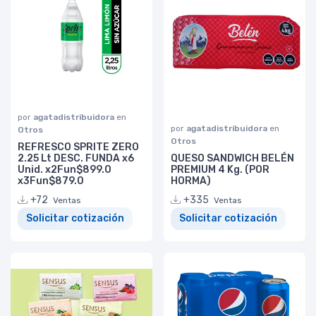
por
agatadistribuidora
en
por
agatadistribuidora
en
Otros
Otros
REFRESCO SPRITE ZERO
2.25 Lt DESC. FUNDA x6
QUESO SANDWICH BELÉN
Unid. x2Fun$899.0
PREMIUM 4 Kg. (POR
x3Fun$879.0
HORMA)
+72
+335
Ventas
Ventas
Solicitar cotización
Solicitar cotización