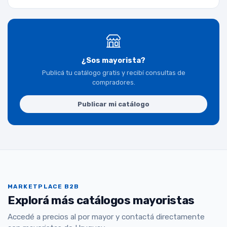
¿Sos mayorista?
Publicá tu catálogo gratis y recibí consultas de
compradores.
Publicar mi catálogo
MARKETPLACE B2B
Explorá más catálogos mayoristas
Accedé a precios al por mayor y contactá directamente