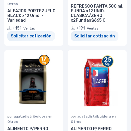
Otros
REFRESCO FANTA 500 ml.
ALFAJOR PORTEZUELO
FUNDA x12 UNID.
BLACK x12 Unid. -
CLASICA/ZERO
Variedad
x2Fundas$665.0
+151
+191
Ventas
Ventas
Solicitar cotización
Solicitar cotización
por
agatadistribuidora
en
por
agatadistribuidora
en
Otros
Otros
ALIMENTO P/PERRO
ALIMENTO P/PERRO