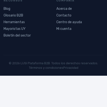
RECURSOS
COMPAÑÍA
Blog
Acerca de
Glosario B2B
Contacto
Herramientas
Centro de ayuda
Mayoristas UY
Mi cuenta
Boletín del sector
© 2026 LUSI Plataforma B2B. Todos los derechos reservados.
Términos y condiciones
Privacidad