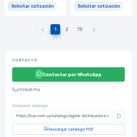
Solicitar cotización
Solicitar cotización
1
2
70
CONTACTO
Contactar por WhatsApp
099848796
Compartir catalogo:
Descargar catalogo PDF