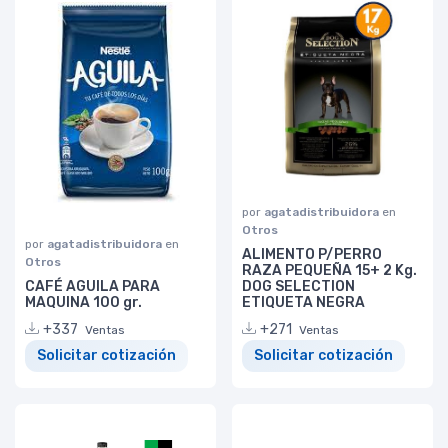
por
agatadistribuidora
en
Otros
por
agatadistribuidora
en
ALIMENTO P/PERRO
Otros
RAZA PEQUEÑA 15+ 2 Kg.
CAFÉ AGUILA PARA
DOG SELECTION
MAQUINA 100 gr.
ETIQUETA NEGRA
+337
+271
Ventas
Ventas
Solicitar cotización
Solicitar cotización