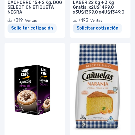
CACHORRO 15 + 2 Kg. DOG
LAGER 22 Kg + 3 Kg
SELECTION ETIQUETA
Gratis. x2U$1499.0
NEGRA
x3U$1399.0 x4U$1349.0
+319
+193
Ventas
Ventas
Solicitar cotización
Solicitar cotización