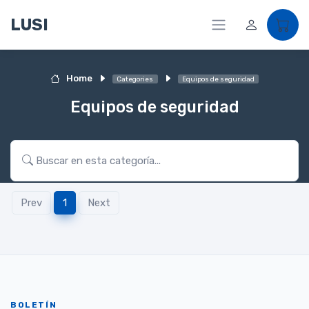
LUSI
Home
Categories
Equipos de seguridad
Equipos de seguridad
Prev
1
Next
BOLETÍN