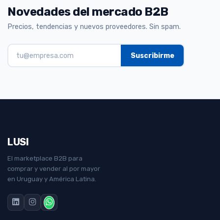
Novedades del mercado B2B
Precios, tendencias y nuevos proveedores. Sin spam.
LUSI
El marketplace B2B para
comprar y vender al por mayor
en Uruguay y América Latina.