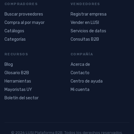
COMPRADORES
VENDEDORES
Buscar proveedores
Registrar empresa
Compra al por mayor
Vender en LUSI
Catálogos
Servicios de datos
Categorías
Consultas B2B
RECURSOS
COMPAÑÍA
Blog
Acerca de
Glosario B2B
Contacto
Herramientas
Centro de ayuda
Mayoristas UY
Mi cuenta
Boletín del sector
© 2026 LUSI Plataforma B2B. Todos los derechos reservados.