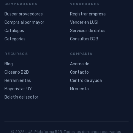
COMPRADORES
VENDEDORES
Buscar proveedores
Registrar empresa
Compra al por mayor
Vender en LUSI
Catálogos
Servicios de datos
Categorías
Consultas B2B
RECURSOS
COMPAÑÍA
Blog
Acerca de
Glosario B2B
Contacto
Herramientas
Centro de ayuda
Mayoristas UY
Mi cuenta
Boletín del sector
© 2026 LUSI Plataforma B2B. Todos los derechos reservados.