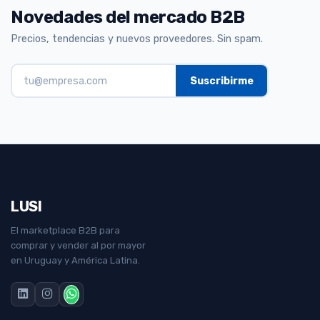
Novedades del mercado B2B
Precios, tendencias y nuevos proveedores. Sin spam.
LUSI
El marketplace B2B para
comprar y vender al por mayor
en Uruguay y América Latina.