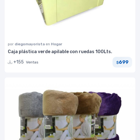
por
diegomayorista
en
Hogar
Caja plástica verde apilable con ruedas 100Lts.
699
+155
Ventas
$