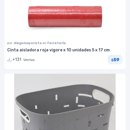
por
diegomayorista
en
Ferretería
Cinta aisladora roja vigore x 10 unidades 5 x 17 cm
59
+131
Ventas
$