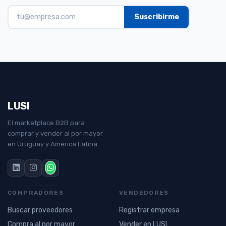
LUSI
El marketplace B2B para
comprar y vender al por mayor
en Uruguay y América Latina.
COMPRADORES
VENDEDORES
Buscar proveedores
Registrar empresa
Compra al por mayor
Vender en LUSI