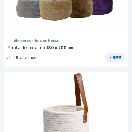
por
diegomayorista
en
Hogar
Manta de sedalina 180 x 200 cm
599
+106
Ventas
$