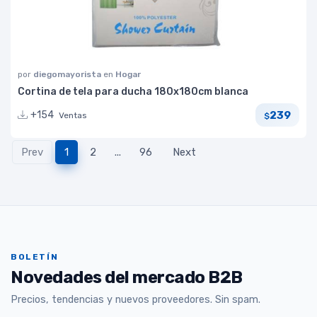
por
diegomayorista
en
Hogar
Cortina de tela para ducha 180x180cm blanca
239
+154
Ventas
$
Prev
1
2
...
96
Next
BOLETÍN
Novedades del mercado B2B
Precios, tendencias y nuevos proveedores. Sin spam.