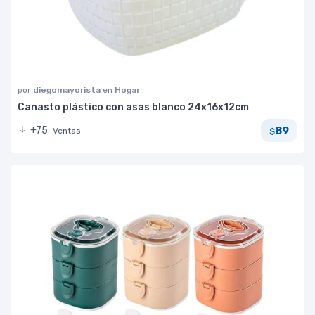
por
diegomayorista
en
Hogar
Canasto plástico con asas blanco 24x16x12cm
89
+75
Ventas
$