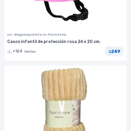
por
diegomayorista
en
Ferretería
Casco infantil de protección rosa 26 x 20 cm.
249
+164
Ventas
$