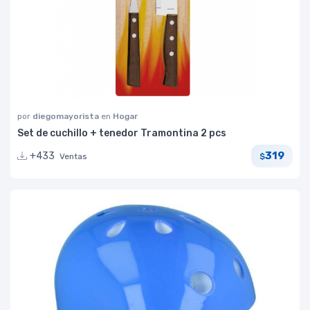
por
diegomayorista
en
Hogar
Set de cuchillo + tenedor Tramontina 2 pcs
319
+433
Ventas
$