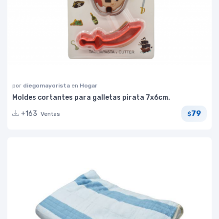
por
diegomayorista
en
Hogar
Moldes cortantes para galletas pirata 7x6cm.
79
+163
Ventas
$