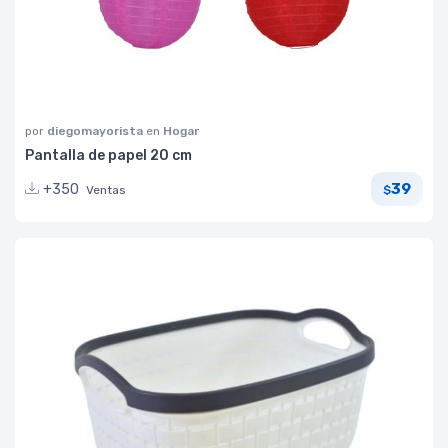
por
diegomayorista
en
Hogar
Pantalla de papel 20 cm
39
+350
Ventas
$