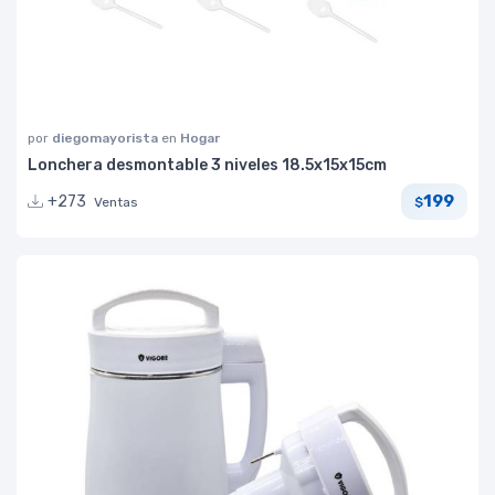
por
diegomayorista
en
Hogar
Lonchera desmontable 3 niveles 18.5x15x15cm
199
+273
Ventas
$