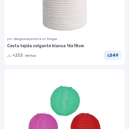
por
diegomayorista
en
Hogar
Cesta tejida colgante blanca 16x18cm
249
+253
Ventas
$