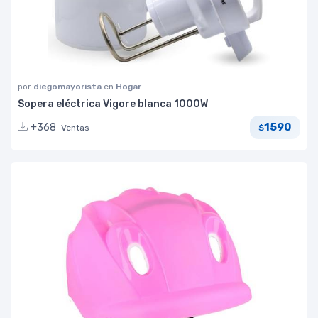
por
diegomayorista
en
Hogar
Sopera eléctrica Vigore blanca 1000W
1590
+368
Ventas
$