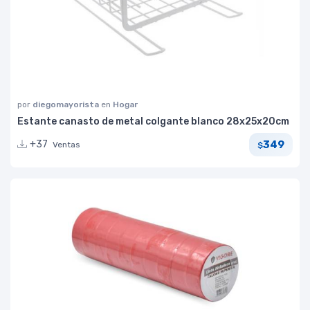
por
diegomayorista
en
Hogar
Estante canasto de metal colgante blanco 28x25x20cm
349
+37
Ventas
$