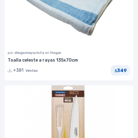
por
diegomayorista
en
Hogar
Toalla celeste a rayas 135x70cm
349
+381
Ventas
$