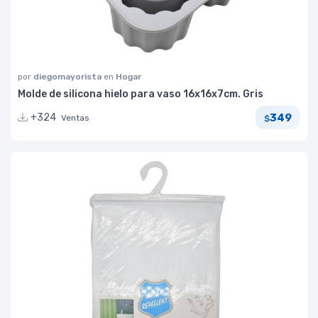
por
diegomayorista
en
Hogar
Molde de silicona hielo para vaso 16x16x7cm. Gris
349
+324
Ventas
$