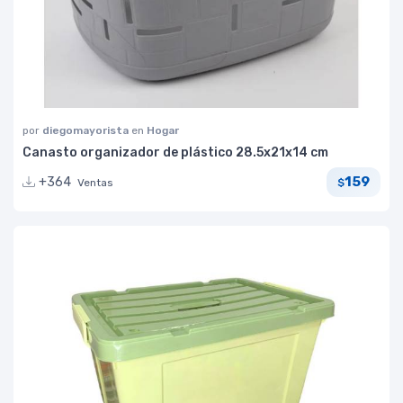
por
diegomayorista
en
Hogar
Canasto organizador de plástico 28.5x21x14 cm
159
+364
Ventas
$