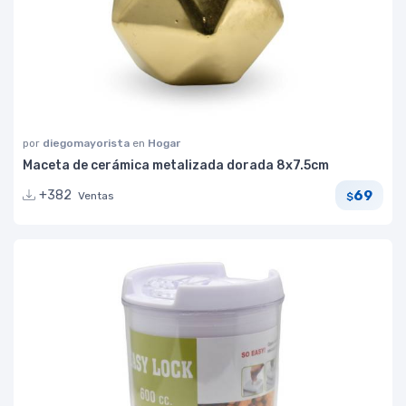
por
diegomayorista
en
Hogar
Maceta de cerámica metalizada dorada 8x7.5cm
69
+382
Ventas
$