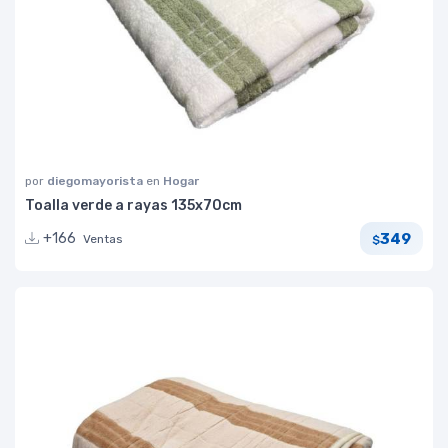
por
diegomayorista
en
Hogar
Toalla verde a rayas 135x70cm
349
+166
Ventas
$