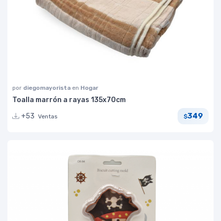
por
diegomayorista
en
Hogar
Toalla marrón a rayas 135x70cm
349
+53
Ventas
$