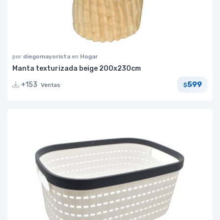
por
diegomayorista
en
Hogar
Manta texturizada beige 200x230cm
599
+153
Ventas
$