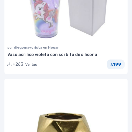
por
diegomayorista
en
Hogar
Vaso acrílico violeta con sorbito de silicona
199
+263
Ventas
$