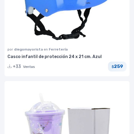
por
diegomayorista
en
Ferretería
Casco infantil de protección 24 x 21 cm. Azul
259
+33
Ventas
$