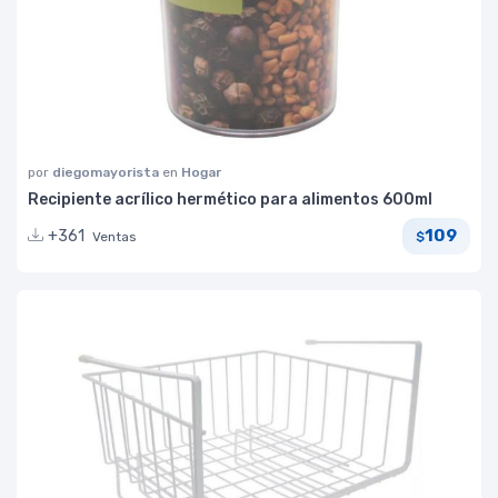
por
diegomayorista
en
Hogar
Recipiente acrílico hermético para alimentos 600ml
109
+361
Ventas
$