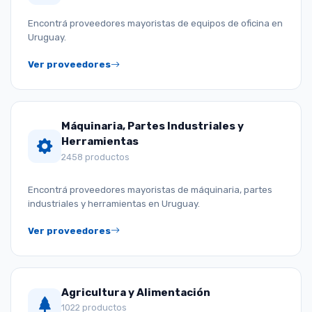
Encontrá proveedores mayoristas de equipos de oficina en
Uruguay.
Ver proveedores
Máquinaria, Partes Industriales y
Herramientas
2458 productos
Encontrá proveedores mayoristas de máquinaria, partes
industriales y herramientas en Uruguay.
Ver proveedores
Agricultura y Alimentación
1022 productos