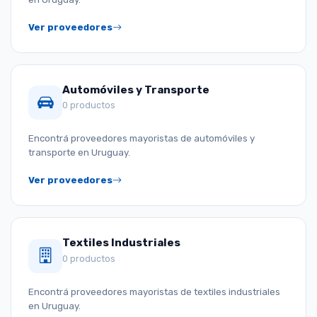
Ver proveedores
Automóviles y Transporte
0 productos
Encontrá proveedores mayoristas de automóviles y
transporte en Uruguay.
Ver proveedores
Textiles Industriales
0 productos
Encontrá proveedores mayoristas de textiles industriales
en Uruguay.