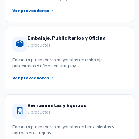
Ver proveedores
Embalaje, Publicitarios y Oficina
0 productos
Encontrá proveedores mayoristas de embalaje,
publicitarios y oficina en Uruguay.
Ver proveedores
Herramientas y Equipos
0 productos
Encontrá proveedores mayoristas de herramientas y
equipos en Uruguay.