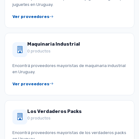
juguetes en Uruguay.
Ver proveedores
Maquinaria Industrial
0 productos
Encontrá proveedores mayoristas de maquinaria industrial
en Uruguay.
Ver proveedores
Los Verdaderos Packs
0 productos
Encontrá proveedores mayoristas de los verdaderos packs
en Uruguay.