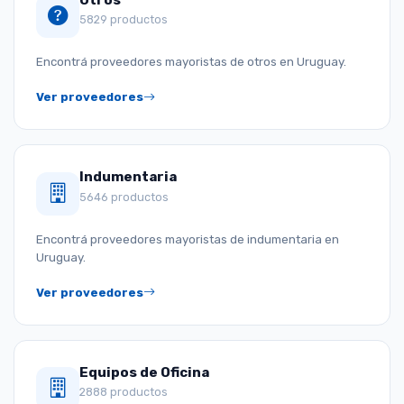
Otros
5829 productos
Encontrá proveedores mayoristas de otros en Uruguay.
Ver proveedores
Indumentaria
5646 productos
Encontrá proveedores mayoristas de indumentaria en
Uruguay.
Ver proveedores
Equipos de Oficina
2888 productos