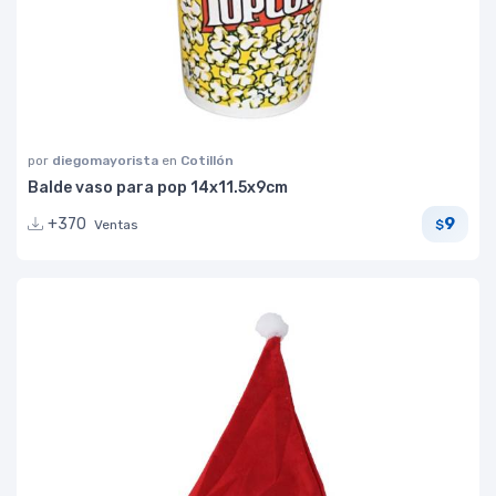
por
diegomayorista
en
Cotillón
Balde vaso para pop 14x11.5x9cm
9
+370
Ventas
$