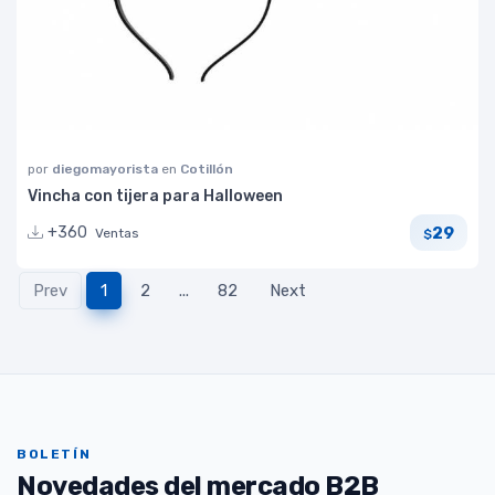
por
diegomayorista
en
Cotillón
Vincha con tijera para Halloween
29
+360
Ventas
$
Prev
1
2
...
82
Next
BOLETÍN
Novedades del mercado B2B