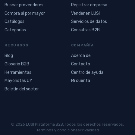
Buscar proveedores
Registrar empresa
Compra al por mayor
Vender en LUSI
Catálogos
Servicios de datos
Categorías
Consultas B2B
RECURSOS
COMPAÑÍA
Blog
Acerca de
Glosario B2B
Contacto
Herramientas
Centro de ayuda
Mayoristas UY
Mi cuenta
Boletín del sector
© 2026 LUSI Plataforma B2B. Todos los derechos reservados.
Términos y condiciones
Privacidad