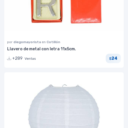
por
diegomayorista
en
Cotillón
Llavero de metal con letra 11x5cm.
24
+289
Ventas
$