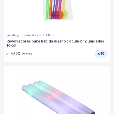
por
diegomayorista
en
Cotillón
Revolvedores para bebida diseño círculo x 12 unidades
16 cm
19
+390
Ventas
$