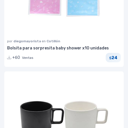
por
diegomayorista
en
Cotillón
Bolsita para sorpresita baby shower x10 unidades
24
+60
Ventas
$