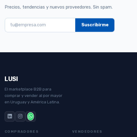
Precios, tendencias y nuevos proveedores. Sin spam.
LUSI
El marketplace B2B para
comprar y vender al por mayor
en Uruguay y América Latina.
COMPRADORES
VENDEDORES