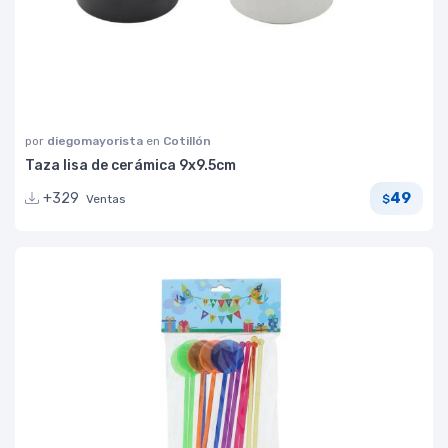
por
diegomayorista
en
Cotillón
Taza lisa de cerámica 9x9.5cm
49
+329
Ventas
$