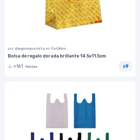
por
diegomayorista
en
Cotillón
Bolsa de regalo dorada brillante 14.5x11.5cm
9
+161
Ventas
$