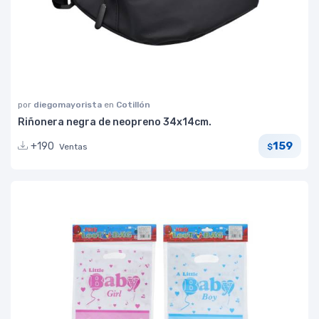
por
diegomayorista
en
Cotillón
Riñonera negra de neopreno 34x14cm.
159
+190
Ventas
$