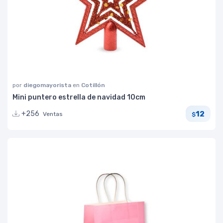
por
diegomayorista
en
Cotillón
Mini puntero estrella de navidad 10cm
12
+256
Ventas
$