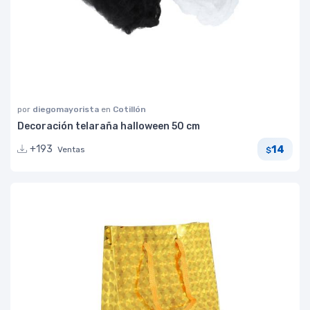
por
diegomayorista
en
Cotillón
Decoración telaraña halloween 50 cm
14
+193
Ventas
$