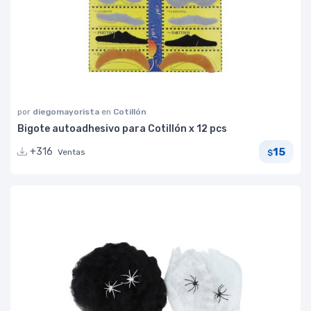
por
diegomayorista
en
Cotillón
Bigote autoadhesivo para Cotillón x 12 pcs
15
+316
Ventas
$