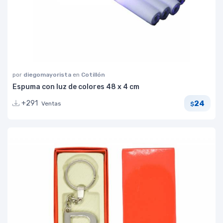
por
diegomayorista
en
Cotillón
Espuma con luz de colores 48 x 4 cm
24
+291
Ventas
$