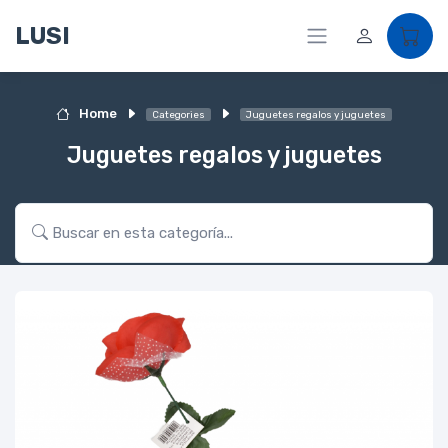
LUSI
Home
Categories
Juguetes regalos y juguetes
Juguetes regalos y juguetes