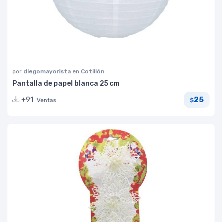
por
diegomayorista
en
Cotillón
Pantalla de papel blanca 25 cm
25
+91
Ventas
$