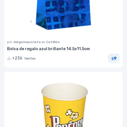
por
diegomayorista
en
Cotillón
Bolsa de regalo azul brillante 14.5x11.5cm
9
+236
Ventas
$