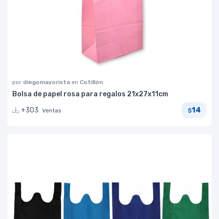
por
diegomayorista
en
Cotillón
Bolsa de papel rosa para regalos 21x27x11cm
14
+303
Ventas
$