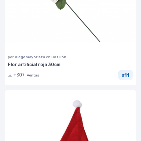
por
diegomayorista
en
Cotillón
Flor artificial roja 30cm
11
+307
Ventas
$