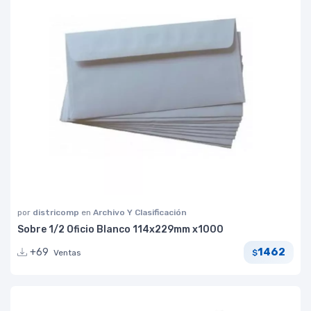
por
districomp
en
Archivo Y Clasificación
Sobre 1/2 Oficio Blanco 114x229mm x1000
1462
+69
Ventas
$