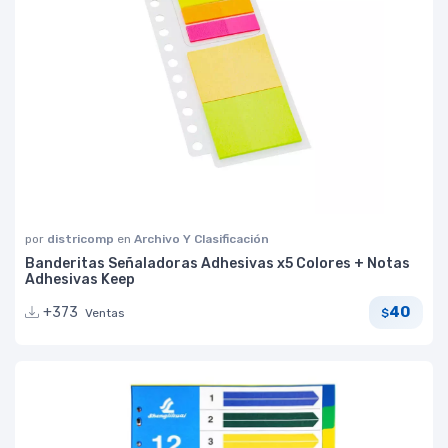
por
districomp
en
Archivo Y Clasificación
Banderitas Señaladoras Adhesivas x5 Colores + Notas
Adhesivas Keep
40
+373
Ventas
$