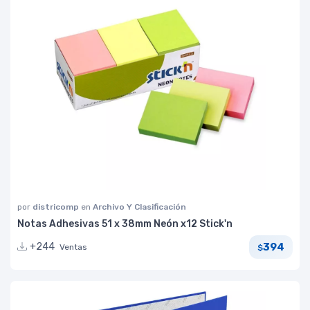
por
districomp
en
Archivo Y Clasificación
Notas Adhesivas 51 x 38mm Neón x12 Stick'n
394
+244
Ventas
$