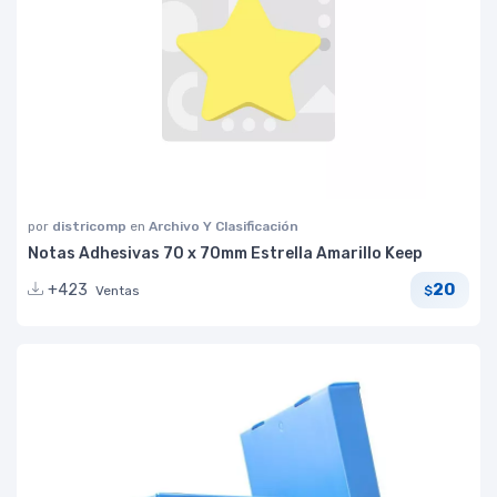
por
districomp
en
Archivo Y Clasificación
Notas Adhesivas 70 x 70mm Estrella Amarillo Keep
20
+423
Ventas
$