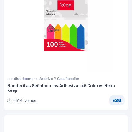
por
districomp
en
Archivo Y Clasificación
Banderitas Señaladoras Adhesivas x5 Colores Neón
Keep
28
+314
Ventas
$