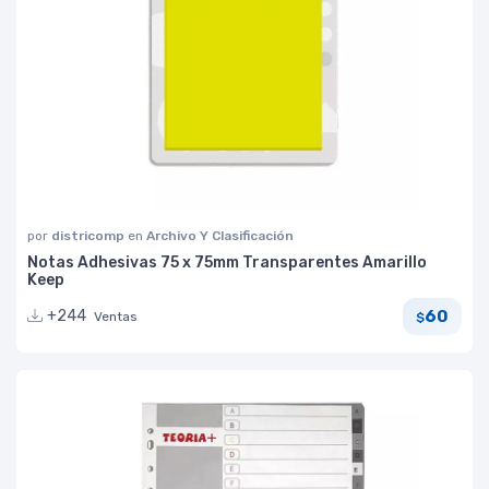
por
districomp
en
Archivo Y Clasificación
Notas Adhesivas 75 x 75mm Transparentes Amarillo
Keep
60
+244
Ventas
$