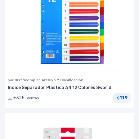
por
districomp
en
Archivo Y Clasificación
Indice Separador Plástico A4 12 Colores Sworld
119
+325
Ventas
$