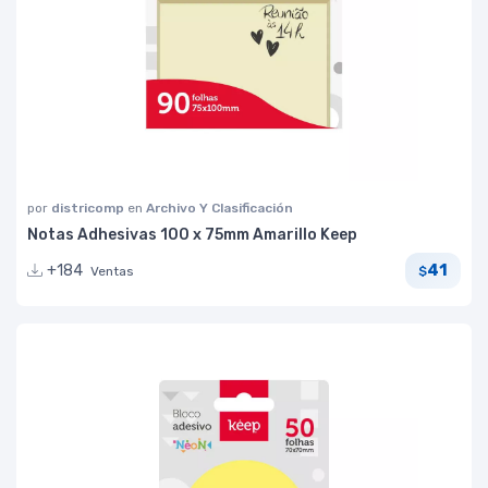
por
districomp
en
Archivo Y Clasificación
Notas Adhesivas 100 x 75mm Amarillo Keep
41
+184
Ventas
$