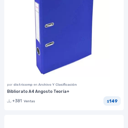
por
districomp
en
Archivo Y Clasificación
Bibliorato A4 Angosto Teoría+
149
+381
Ventas
$