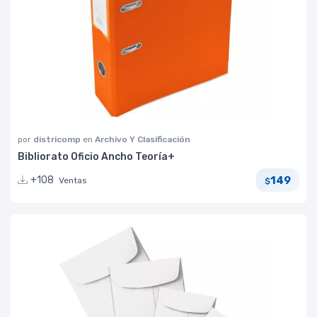
por
districomp
en
Archivo Y Clasificación
Bibliorato Oficio Ancho Teoría+
149
+108
Ventas
$