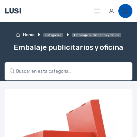
LUSI
Home
Categories
Embalaje publicitarios y oficina
Embalaje publicitarios y oficina