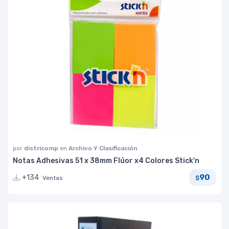
por
districomp
en
Archivo Y Clasificación
Notas Adhesivas 51 x 38mm Flúor x4 Colores Stick'n
90
+134
Ventas
$