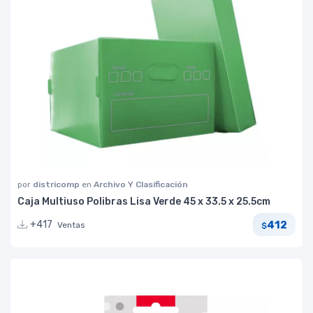
por
districomp
en
Archivo Y Clasificación
Caja Multiuso Polibras Lisa Verde 45 x 33.5 x 25.5cm
412
+417
Ventas
$