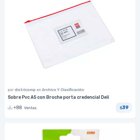
por
districomp
en
Archivo Y Clasificación
Sobre Pvc A5 con Broche porta credencial Deli
39
+88
Ventas
$