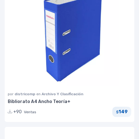
por
districomp
en
Archivo Y Clasificación
Bibliorato A4 Ancho Teoría+
149
+90
Ventas
$