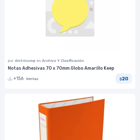
por
districomp
en
Archivo Y Clasificación
Notas Adhesivas 70 x 70mm Globo Amarillo Keep
20
+156
Ventas
$