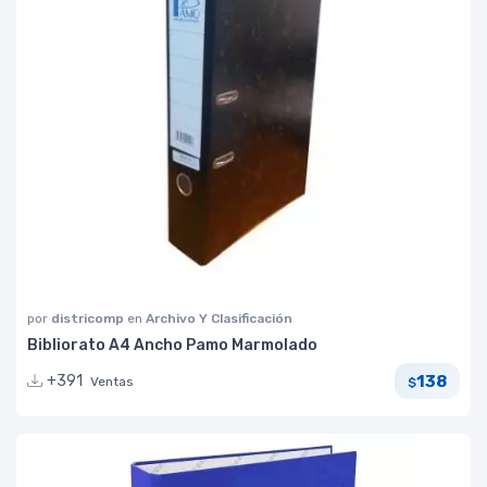
por
districomp
en
Archivo Y Clasificación
Bibliorato A4 Ancho Pamo Marmolado
138
+391
Ventas
$