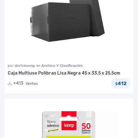
por
districomp
en
Archivo Y Clasificación
Caja Multiuso Polibras Lisa Negra 45 x 33.5 x 25.5cm
412
+413
Ventas
$