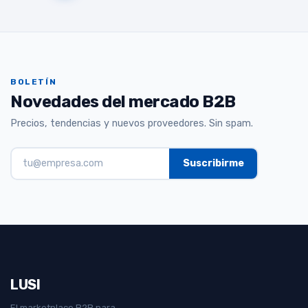
BOLETÍN
Novedades del mercado B2B
Precios, tendencias y nuevos proveedores. Sin spam.
LUSI
El marketplace B2B para