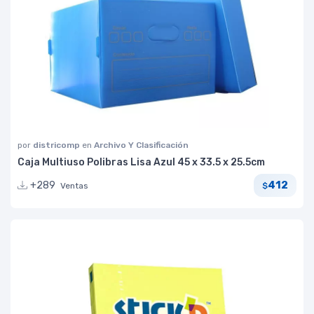
por
districomp
en
Archivo Y Clasificación
Caja Multiuso Polibras Lisa Azul 45 x 33.5 x 25.5cm
412
+289
Ventas
$