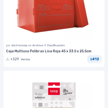
por
districomp
en
Archivo Y Clasificación
Caja Multiuso Polibras Lisa Roja 45 x 33.5 x 25.5cm
412
+329
Ventas
$