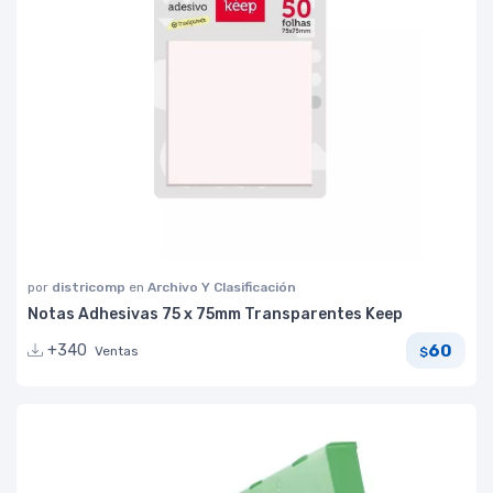
por
districomp
en
Archivo Y Clasificación
Notas Adhesivas 75 x 75mm Transparentes Keep
60
+340
Ventas
$