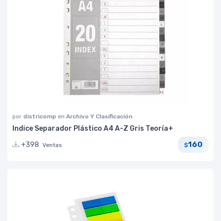
por
districomp
en
Archivo Y Clasificación
Indice Separador Plástico A4 A-Z Gris Teoría+
160
+398
Ventas
$