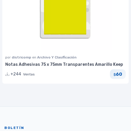
por
districomp
en
Archivo Y Clasificación
Notas Adhesivas 75 x 75mm Transparentes Amarillo Keep
60
+244
Ventas
$
BOLETÍN