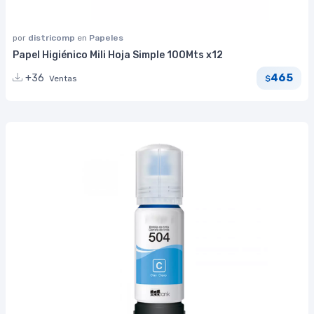
por
districomp
en
Papeles
Papel Higiénico Mili Hoja Simple 100Mts x12
465
+36
Ventas
$