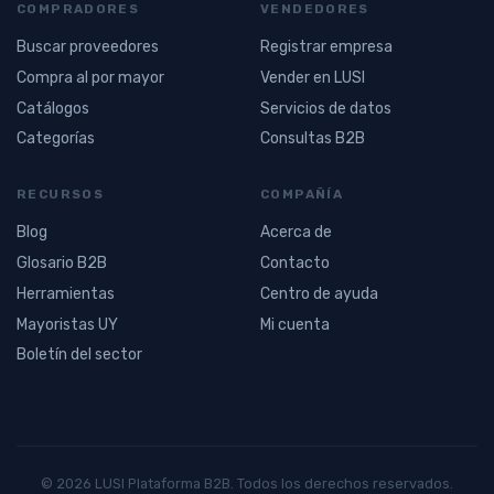
COMPRADORES
VENDEDORES
Buscar proveedores
Registrar empresa
Compra al por mayor
Vender en LUSI
Catálogos
Servicios de datos
Categorías
Consultas B2B
RECURSOS
COMPAÑÍA
Blog
Acerca de
Glosario B2B
Contacto
Herramientas
Centro de ayuda
Mayoristas UY
Mi cuenta
Boletín del sector
© 2026 LUSI Plataforma B2B. Todos los derechos reservados.