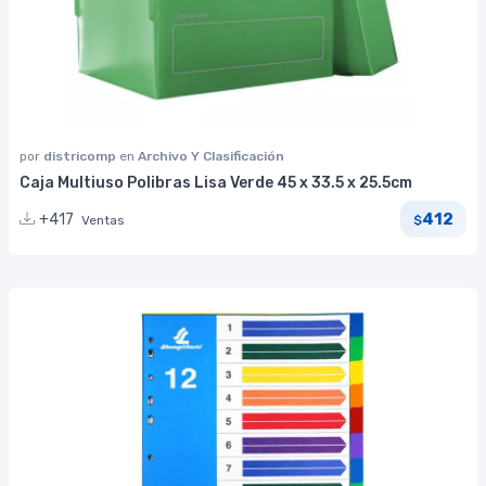
por
districomp
en
Archivo Y Clasificación
Caja Multiuso Polibras Lisa Verde 45 x 33.5 x 25.5cm
412
+417
Ventas
$