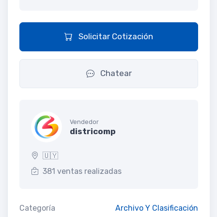
Solicitar Cotización
Chatear
Vendedor
districomp
🇺🇾
381 ventas realizadas
Categoría
Archivo Y Clasificación