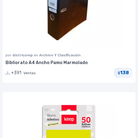
por
districomp
en
Archivo Y Clasificación
Bibliorato A4 Ancho Pamo Marmolado
138
+391
Ventas
$