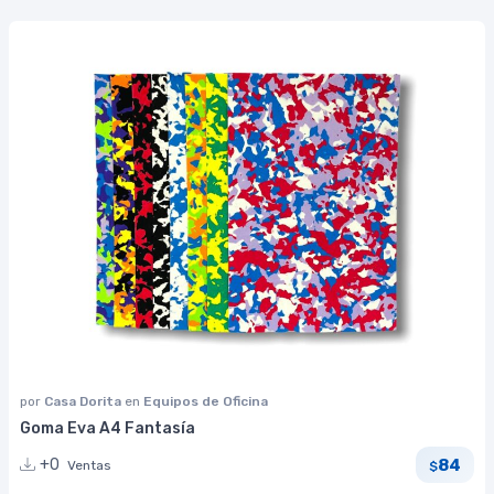
por
Casa Dorita
en
Equipos de Oficina
Goma Eva A4 Fantasía
84
+0
Ventas
$