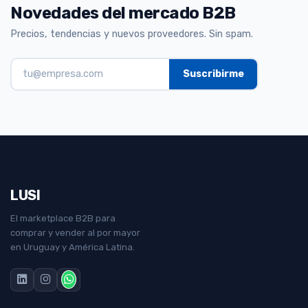
Novedades del mercado B2B
Precios, tendencias y nuevos proveedores. Sin spam.
LUSI
El marketplace B2B para
comprar y vender al por mayor
en Uruguay y América Latina.