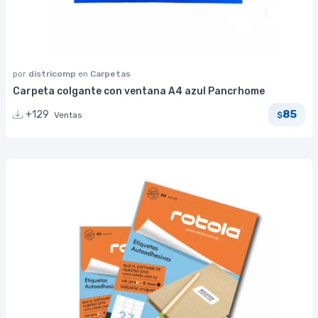
por
districomp
en
Carpetas
Carpeta colgante con ventana A4 azul Pancrhome
85
+129
Ventas
$