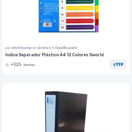
por
districomp
en
Archivo Y Clasificación
Indice Separador Plástico A4 12 Colores Sworld
119
+325
Ventas
$