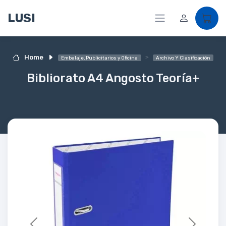
LUSI
Home
Embalaje, Publicitarios y Oficina
Archivo Y Clasificación
Bibliorato A4 Angosto Teoría+