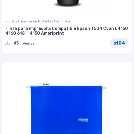
por
districomp
en
Botellas De Tinta
Tinta para impresora Compatible Epson T504 Cyan L4150
4160 6161 14150 Ameriprint
104
+431
Ventas
$