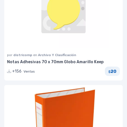
por
districomp
en
Archivo Y Clasificación
Notas Adhesivas 70 x 70mm Globo Amarillo Keep
20
+156
Ventas
$