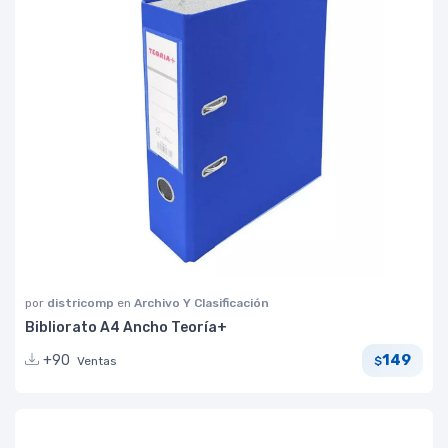
por
districomp
en
Archivo Y Clasificación
Bibliorato A4 Ancho Teoría+
149
+90
Ventas
$