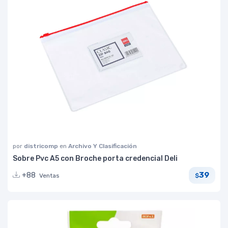
por
districomp
en
Archivo Y Clasificación
Sobre Pvc A5 con Broche porta credencial Deli
39
+88
Ventas
$