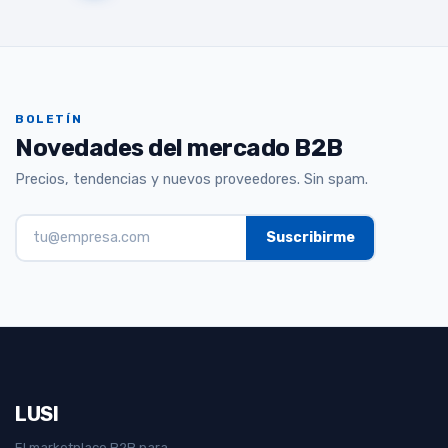
BOLETÍN
Novedades del mercado B2B
Precios, tendencias y nuevos proveedores. Sin spam.
LUSI
El marketplace B2B para