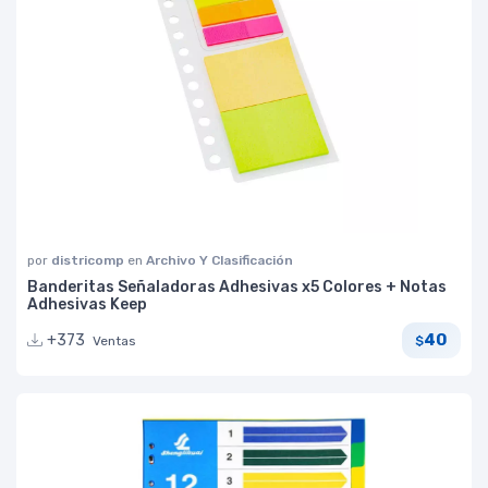
por
districomp
en
Archivo Y Clasificación
Banderitas Señaladoras Adhesivas x5 Colores + Notas
Adhesivas Keep
40
+373
Ventas
$