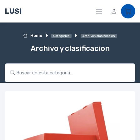
LUSI
Home
Categories
Archivo y clasificacion
Archivo y clasificacion