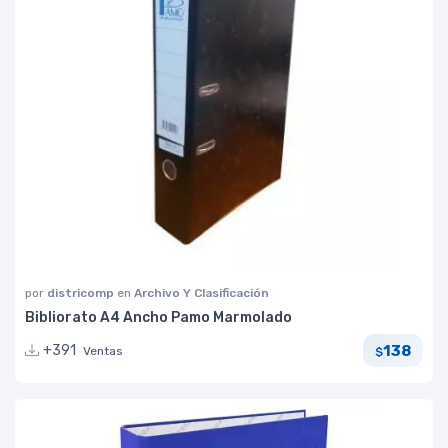
por
districomp
en
Archivo Y Clasificación
Bibliorato A4 Ancho Pamo Marmolado
138
+391
Ventas
$