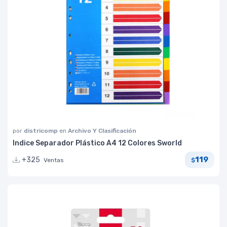
por
districomp
en
Archivo Y Clasificación
Indice Separador Plástico A4 12 Colores Sworld
119
+325
Ventas
$