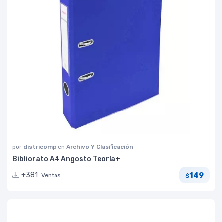
por
districomp
en
Archivo Y Clasificación
Bibliorato A4 Angosto Teoría+
149
+381
Ventas
$