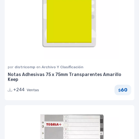
por
districomp
en
Archivo Y Clasificación
Notas Adhesivas 75 x 75mm Transparentes Amarillo
Keep
60
+244
Ventas
$