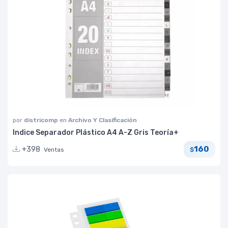
por
districomp
en
Archivo Y Clasificación
Indice Separador Plástico A4 A-Z Gris Teoría+
160
+398
Ventas
$