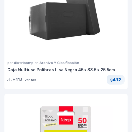
por
districomp
en
Archivo Y Clasificación
Caja Multiuso Polibras Lisa Negra 45 x 33.5 x 25.5cm
412
+413
Ventas
$