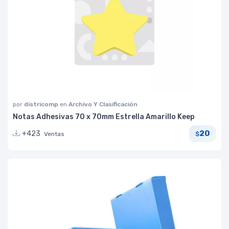
por
districomp
en
Archivo Y Clasificación
Notas Adhesivas 70 x 70mm Estrella Amarillo Keep
20
+423
Ventas
$