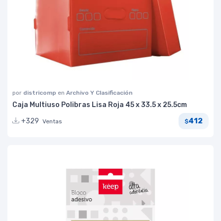
por
districomp
en
Archivo Y Clasificación
Caja Multiuso Polibras Lisa Roja 45 x 33.5 x 25.5cm
412
+329
Ventas
$