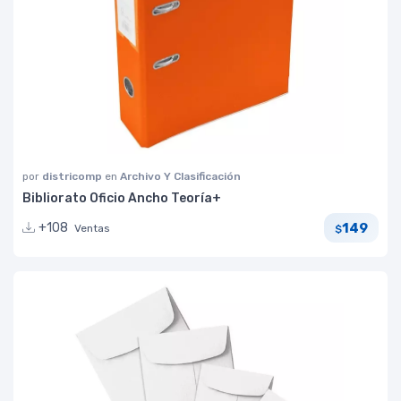
por
districomp
en
Archivo Y Clasificación
Bibliorato Oficio Ancho Teoría+
149
+108
Ventas
$