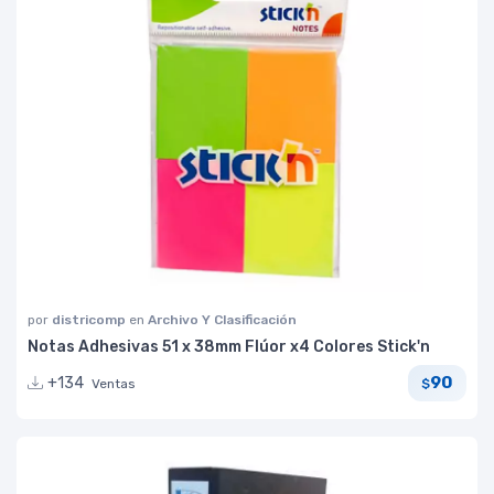
por
districomp
en
Archivo Y Clasificación
Notas Adhesivas 51 x 38mm Flúor x4 Colores Stick'n
90
+134
Ventas
$