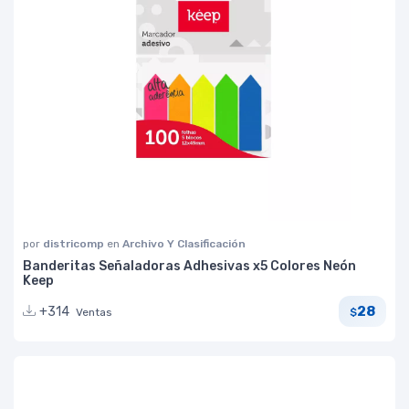
por
districomp
en
Archivo Y Clasificación
Banderitas Señaladoras Adhesivas x5 Colores Neón
Keep
28
+314
Ventas
$