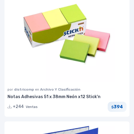
por
districomp
en
Archivo Y Clasificación
Notas Adhesivas 51 x 38mm Neón x12 Stick'n
394
+244
Ventas
$