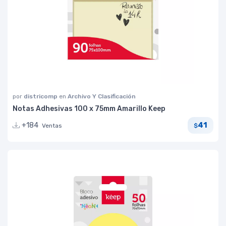
por
districomp
en
Archivo Y Clasificación
Notas Adhesivas 100 x 75mm Amarillo Keep
41
+184
Ventas
$