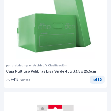
por
districomp
en
Archivo Y Clasificación
Caja Multiuso Polibras Lisa Verde 45 x 33.5 x 25.5cm
412
+417
Ventas
$