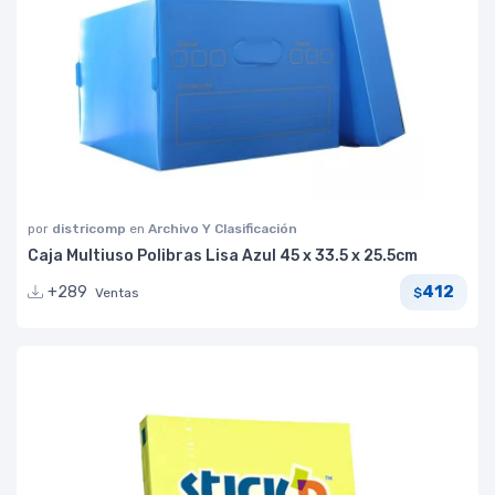
por
districomp
en
Archivo Y Clasificación
Caja Multiuso Polibras Lisa Azul 45 x 33.5 x 25.5cm
412
+289
Ventas
$