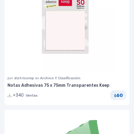
por
districomp
en
Archivo Y Clasificación
Notas Adhesivas 75 x 75mm Transparentes Keep
60
+340
Ventas
$