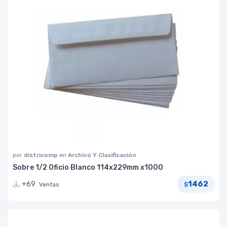
por
districomp
en
Archivo Y Clasificación
Sobre 1/2 Oficio Blanco 114x229mm x1000
1462
+69
Ventas
$