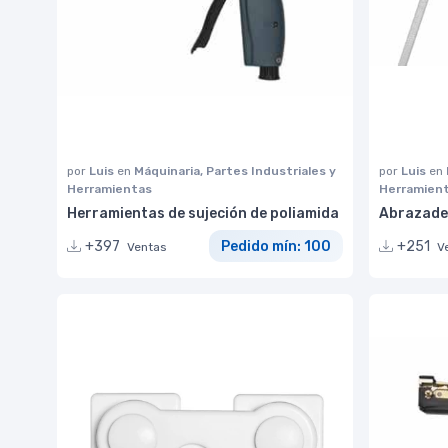
por
Luis
en
Máquinaria, Partes Industriales y
por
Luis
en
Herramientas
Herramien
Herramientas de sujeción de poliamida
Abrazader
+397
Pedido mín: 100
+251
Ventas
V