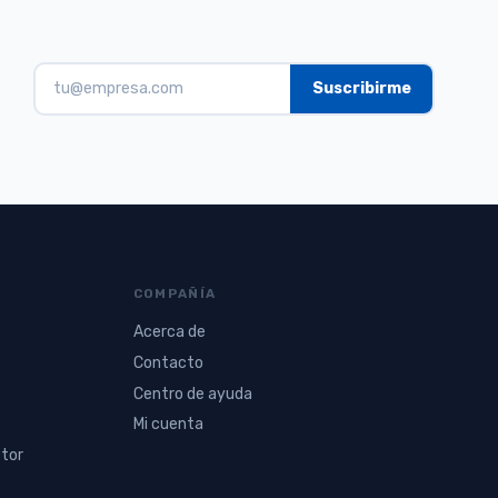
COMPAÑÍA
Acerca de
Contacto
Centro de ayuda
Mi cuenta
ctor