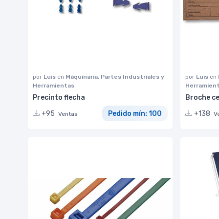
por
Luis
en
Máquinaria, Partes Industriales y
por
Luis
en
Herramientas
Herramien
Precinto flecha
Broche ce
+95
Pedido mín: 100
+138
Ventas
V