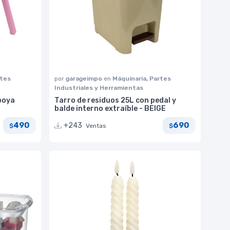
rtes
por
garageimpo
en
Máquinaria, Partes
Industriales y Herramientas
apoya
Tarro de residuos 25L con pedal y
balde interno extraíble - BEIGE
490
690
+243
Ventas
$
$