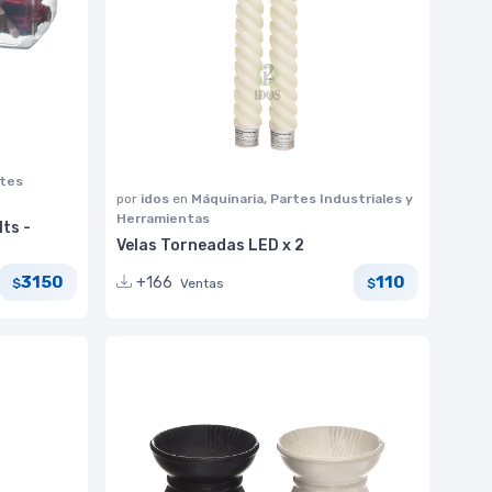
rtes
por
idos
en
Máquinaria, Partes Industriales y
Herramientas
ts -
Velas Torneadas LED x 2
3150
110
+166
Ventas
$
$