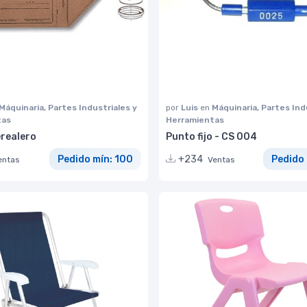
Máquinaria, Partes Industriales y
por
Luis
en
Máquinaria, Partes Ind
tas
Herramientas
realero
Punto fijo - CS 004
Pedido mín: 100
+234
Pedido 
entas
Ventas