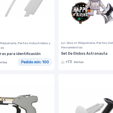
por
idos
en
Máquinaria, Partes Ind
Máquinaria, Partes Industriales y
Herramientas
tas
Set De Globos Astronauta
as para identificación
+73
Pedido mín: 100
Ventas
entas