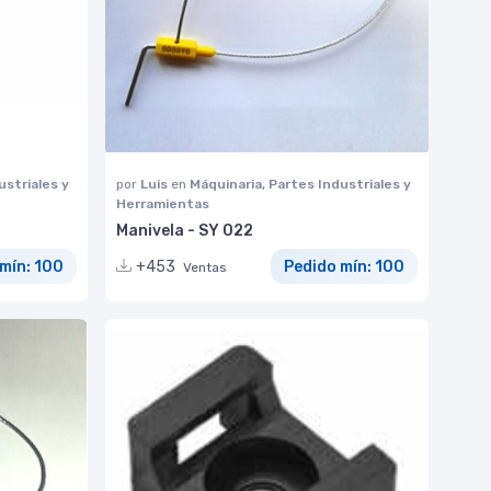
ustriales y
por
Luis
en
Máquinaria, Partes Industriales y
Herramientas
Manivela - SY 022
mín: 100
+453
Pedido mín: 100
Ventas