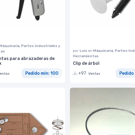
Máquinaria, Partes Industriales y
por
Luis
en
Máquinaria, Partes Ind
tas
Herramientas
ntas para abrazaderas de
x
Clip de árbol
Pedido mín: 100
+97
Pedido 
entas
Ventas