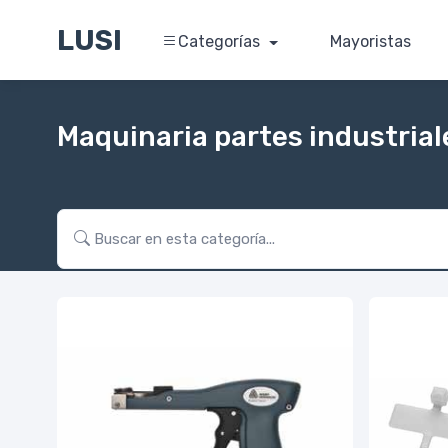
LUSI
Categorías
Mayoristas
Maquinaria partes industrial