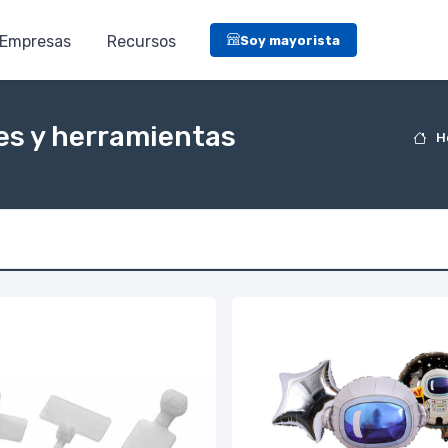
Empresas
Recursos
Soy mayorista
es y herramientas
H