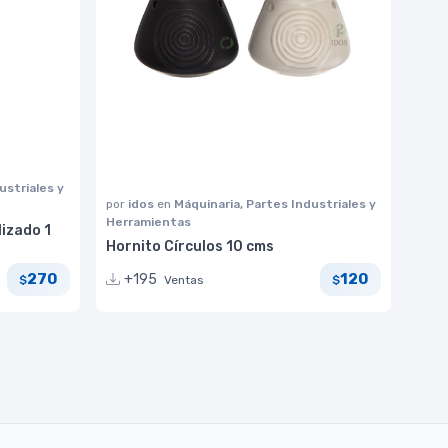
ustriales y
por
idos
en
Máquinaria, Partes Industriales y
Herramientas
izado 1
Hornito Círculos 10 cms
270
120
+195
Ventas
$
$