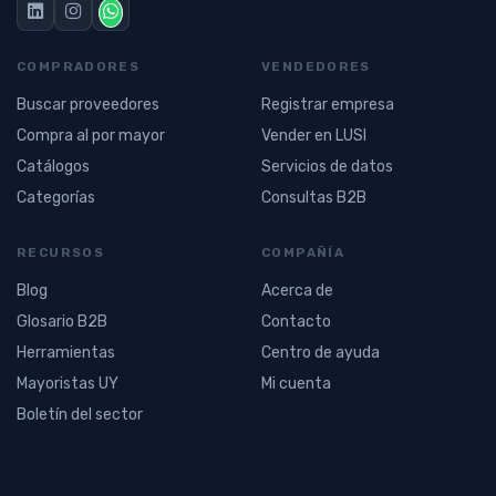
COMPRADORES
VENDEDORES
Buscar proveedores
Registrar empresa
Compra al por mayor
Vender en LUSI
Catálogos
Servicios de datos
Categorías
Consultas B2B
RECURSOS
COMPAÑÍA
Blog
Acerca de
Glosario B2B
Contacto
Herramientas
Centro de ayuda
Mayoristas UY
Mi cuenta
Boletín del sector