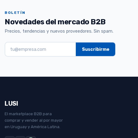
BOLETÍN
Novedades del mercado B2B
Precios, tendencias y nuevos proveedores. Sin spam.
LUSI
El marketplace B2B para
comprar y vender al por mayor
en Uruguay y América Latina.