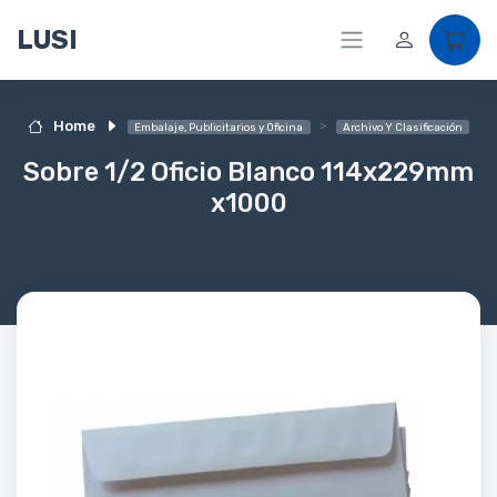
LUSI
Home
Embalaje, Publicitarios y Oficina
Archivo Y Clasificación
Sobre 1/2 Oficio Blanco 114x229mm
x1000