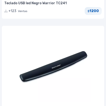
Teclado USB led Negro Warrior TC241
1200
+123
Ventas
$