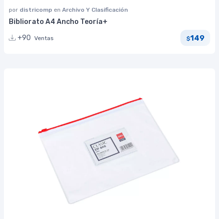
por
districomp
en
Archivo Y Clasificación
Bibliorato A4 Ancho Teoría+
149
+90
Ventas
$