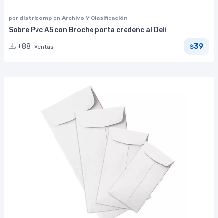
por
districomp
en
Archivo Y Clasificación
Sobre Pvc A5 con Broche porta credencial Deli
39
+88
Ventas
$