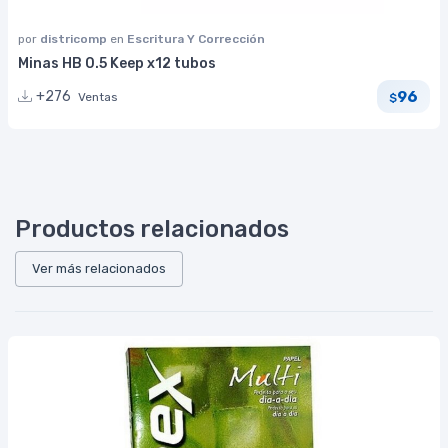
por
districomp
en
Escritura Y Corrección
Minas HB 0.5 Keep x12 tubos
96
+276
Ventas
$
Productos relacionados
Ver más relacionados