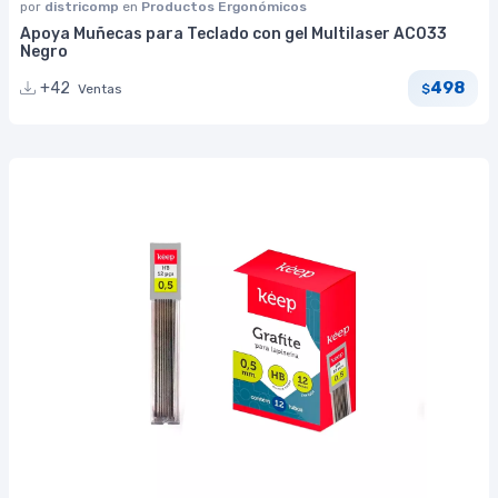
por
districomp
en
Productos Ergonómicos
Apoya Muñecas para Teclado con gel Multilaser AC033
Negro
498
+42
Ventas
$