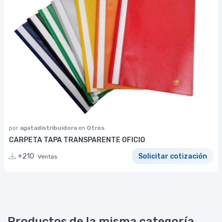
por
agatadistribuidora
en
Otros
CARPETA TAPA TRANSPARENTE OFICIO
+210
Solicitar cotización
Ventas
Productos de la misma categoría