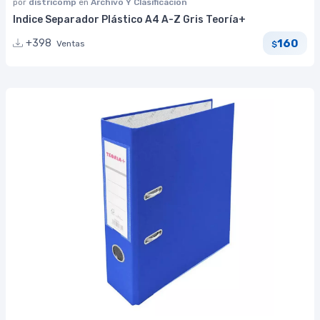
por
districomp
en
Archivo Y Clasificación
Indice Separador Plástico A4 A-Z Gris Teoría+
160
+398
Ventas
$