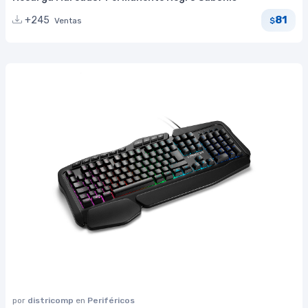
81
+245
Ventas
$
por
districomp
en
Periféricos