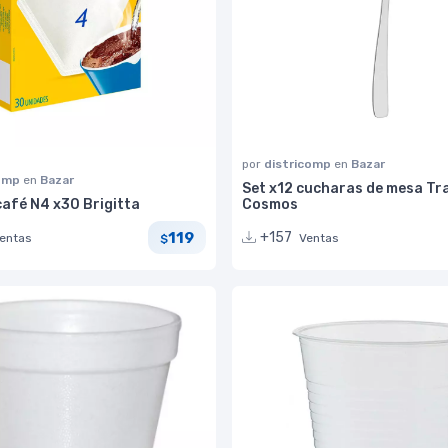
por
districomp
en
Bazar
comp
en
Bazar
Set x12 cucharas de mesa T
 café N4 x30 Brigitta
Cosmos
119
+157
entas
Ventas
$