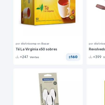
por
districomp
en
Bazar
por
distri
Té La Virginia x50 sobres
Revolvedo
160
+247
+399
Ventas
V
$