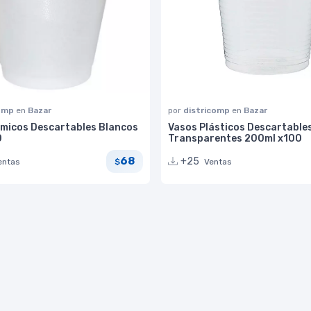
comp
en
Bazar
por
districomp
en
Bazar
micos Descartables Blancos
Vasos Plásticos Descartable
0
Transparentes 200ml x100
68
+25
entas
Ventas
$