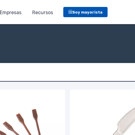
Empresas
Recursos
Soy mayorista