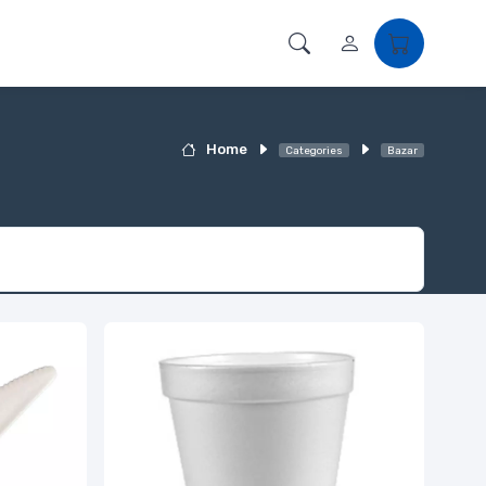
Home
Categories
Bazar