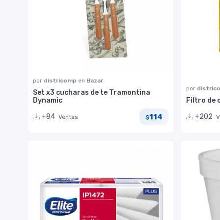
por
districomp
en
Bazar
por
distri
Set x3 cucharas de te Tramontina
Dynamic
Filtro de
114
+84
+202
Ventas
V
$