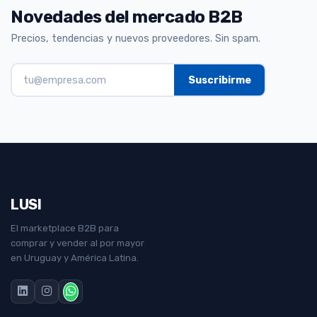
Novedades del mercado B2B
Precios, tendencias y nuevos proveedores. Sin spam.
LUSI
El marketplace B2B para
comprar y vender al por mayor
en Uruguay y América Latina.