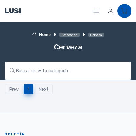
LUSI
Home
Categories
Cerveza
Cerveza
Prev
1
Next
BOLETÍN