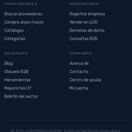
COMPRADORES
VENDEDORES
Buscar proveedores
Registrar empresa
Compra al por mayor
Vender en LUSI
Catálogos
Servicios de datos
Categorías
Consultas B2B
RECURSOS
COMPAÑÍA
Blog
Acerca de
Glosario B2B
Contacto
Herramientas
Centro de ayuda
Mayoristas UY
Mi cuenta
Boletín del sector
© 2026 LUSI Plataforma B2B. Todos los derechos reservados.