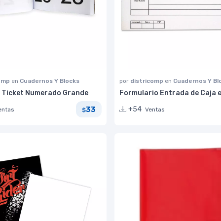
comp
en
Cuadernos Y Blocks
por
districomp
en
Cuadernos Y Bl
o Ticket Numerado Grande
Formulario Entrada de Caja e
33
+54
entas
Ventas
$