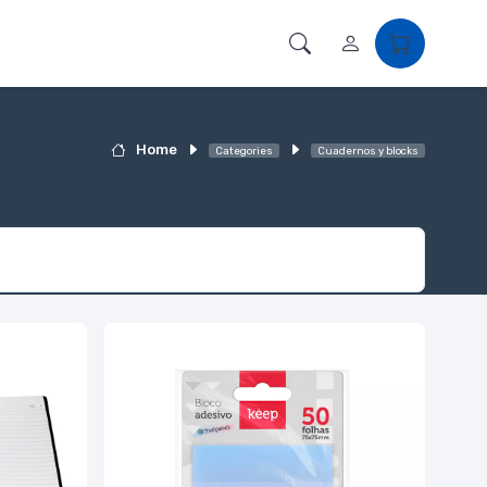
Home
Categories
Cuadernos y blocks