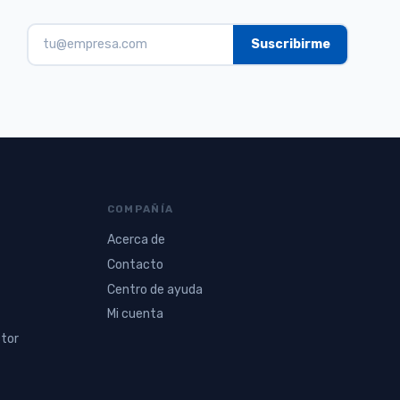
COMPAÑÍA
Acerca de
Contacto
Centro de ayuda
Mi cuenta
ctor