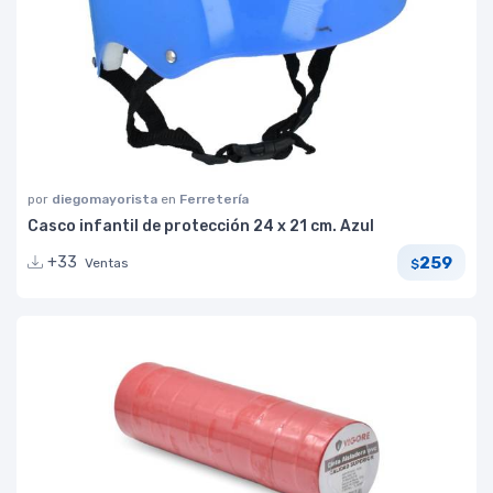
por
diegomayorista
en
Ferretería
Casco infantil de protección 24 x 21 cm. Azul
259
+33
Ventas
$