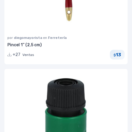
por
diegomayorista
en
Ferretería
Pincel 1” (2,5 cm)
13
+27
Ventas
$