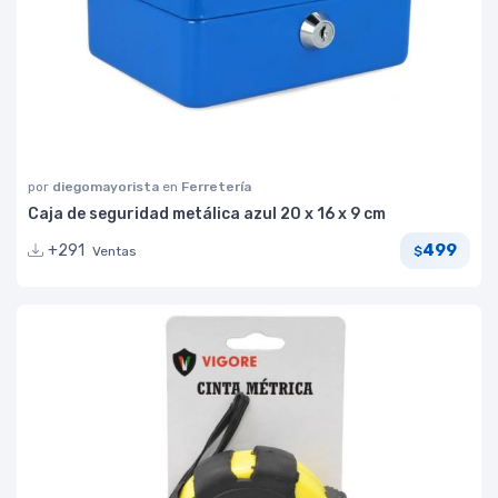
por
diegomayorista
en
Ferretería
Caja de seguridad metálica azul 20 x 16 x 9 cm
499
+291
Ventas
$