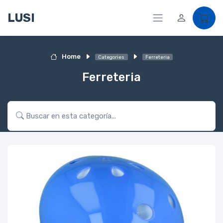
LUSI
Home
Categories
Ferreteria
Ferreteria