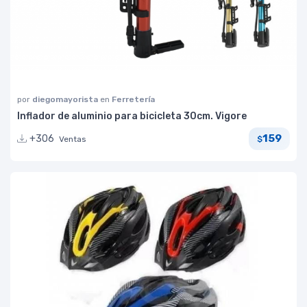
por
diegomayorista
en
Ferretería
Inflador de aluminio para bicicleta 30cm. Vigore
159
+306
Ventas
$