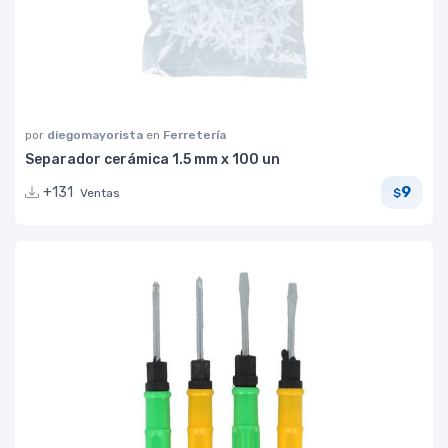
por
diegomayorista
en
Ferretería
Separador cerámica 1.5 mm x 100 un
9
+131
Ventas
$