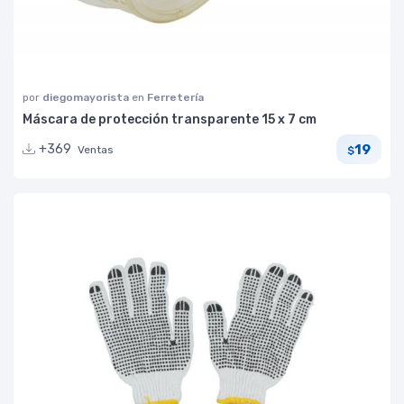
por
diegomayorista
en
Ferretería
Máscara de protección transparente 15 x 7 cm
19
+369
Ventas
$