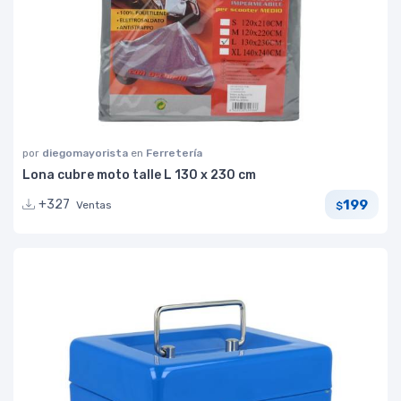
por
diegomayorista
en
Ferretería
Lona cubre moto talle L 130 x 230 cm
199
+327
Ventas
$