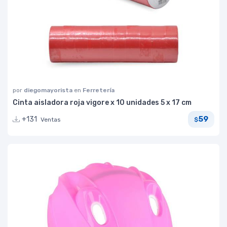
por
diegomayorista
en
Ferretería
Cinta aisladora roja vigore x 10 unidades 5 x 17 cm
59
+131
Ventas
$