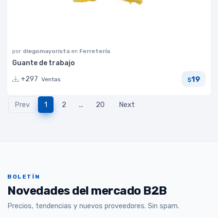
por
diegomayorista
en
Ferretería
Guante de trabajo
19
+297
Ventas
$
Prev
1
2
...
20
Next
BOLETÍN
Novedades del mercado B2B
Precios, tendencias y nuevos proveedores. Sin spam.