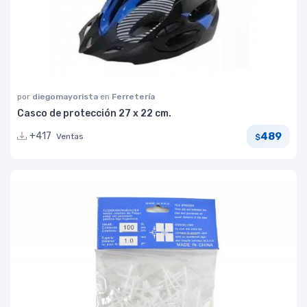
por
diegomayorista
en
Ferretería
Casco de protección 27 x 22 cm.
489
+417
Ventas
$