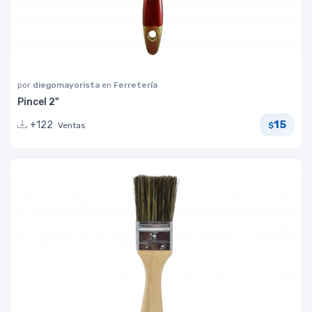
por
diegomayorista
en
Ferretería
Pincel 2"
15
+122
Ventas
$