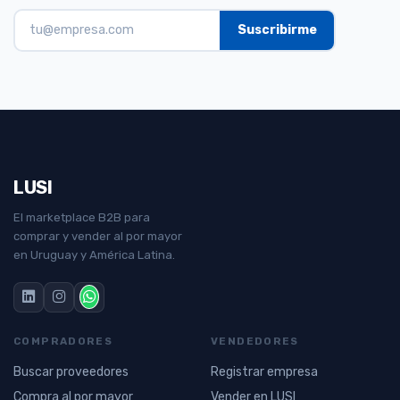
LUSI
El marketplace B2B para
comprar y vender al por mayor
en Uruguay y América Latina.
COMPRADORES
VENDEDORES
Buscar proveedores
Registrar empresa
Compra al por mayor
Vender en LUSI