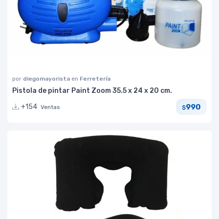
por
diegomayorista
en
Ferretería
Pistola de pintar Paint Zoom 35.5 x 24 x 20 cm.
990
+154
Ventas
$