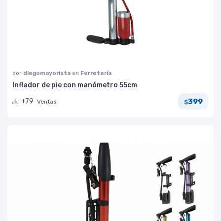
por
diegomayorista
en
Ferretería
Inflador de pie con manómetro 55cm
399
+79
Ventas
$