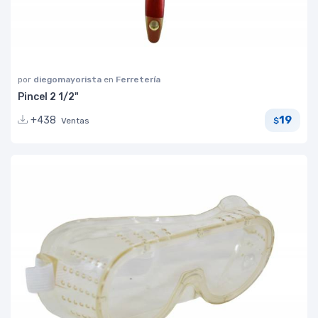
por
diegomayorista
en
Ferretería
Pincel 2 1/2"
19
+438
Ventas
$