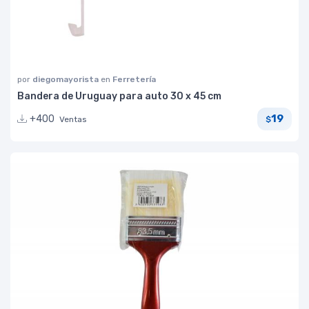
por
diegomayorista
en
Ferretería
Bandera de Uruguay para auto 30 x 45 cm
19
+400
Ventas
$