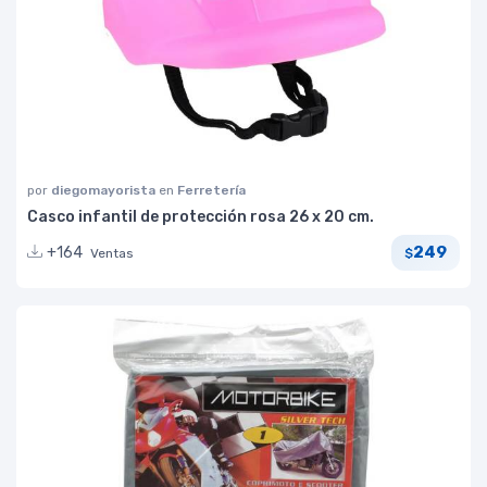
por
diegomayorista
en
Ferretería
Casco infantil de protección rosa 26 x 20 cm.
249
+164
Ventas
$