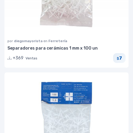
por
diegomayorista
en
Ferretería
Separadores para cerámicas 1 mm x 100 un
7
+369
Ventas
$