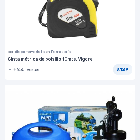
por
diegomayorista
en
Ferretería
Cinta métrica de bolsillo 10mts. Vigore
129
+356
Ventas
$