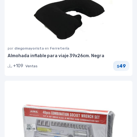
por
diegomayorista
en
Ferretería
Almohada inflable para viaje 39x26cm. Negra
49
+109
Ventas
$