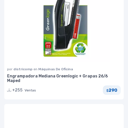
por
districomp
en
Máquinas De Oficina
Engrampadora Mediana Greenlogic + Grapas 26/6
Maped
290
+255
Ventas
$