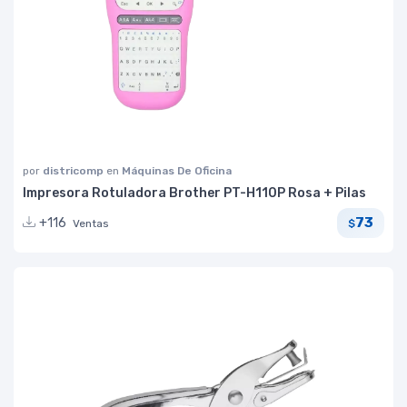
por
districomp
en
Máquinas De Oficina
Impresora Rotuladora Brother PT-H110P Rosa + Pilas
73
+116
Ventas
$