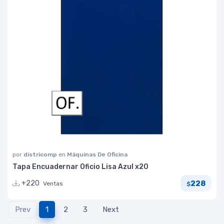
por
districomp
en
Máquinas De Oficina
Tapa Encuadernar Oficio Lisa Azul x20
228
+220
Ventas
$
Prev
1
2
3
Next