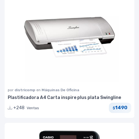
por
districomp
en
Máquinas De Oficina
Plastificadora A4 Carta inspire plus plata Swingline
1490
+248
Ventas
$