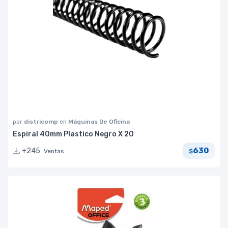
por
districomp
en
Máquinas De Oficina
Espiral 40mm Plastico Negro X 20
630
+245
Ventas
$