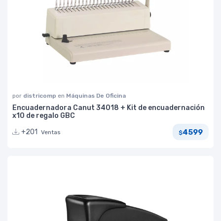
por
districomp
en
Máquinas De Oficina
Encuadernadora Canut 34018 + Kit de encuadernación
x10 de regalo GBC
4599
+201
Ventas
$