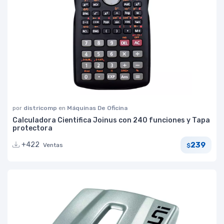
por
districomp
en
Máquinas De Oficina
Calculadora Cientifica Joinus con 240 funciones y Tapa
protectora
239
+422
Ventas
$