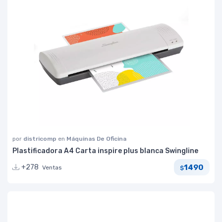
por
districomp
en
Máquinas De Oficina
Plastificadora A4 Carta inspire plus blanca Swingline
1490
+278
Ventas
$