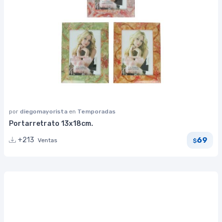
por
diegomayorista
en
Temporadas
Portarretrato 13x18cm.
69
+213
Ventas
$