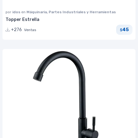
por
idos
en
Máquinaria, Partes Industriales y Herramientas
Topper Estrella
45
+276
Ventas
$