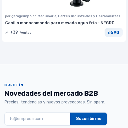
por
garageimpo
en
Máquinaria, Partes Industriales y Herramientas
Canilla monocomando para mesada agua fría - NEGRO
690
+39
Ventas
$
BOLETÍN
Novedades del mercado B2B
Precios, tendencias y nuevos proveedores. Sin spam.