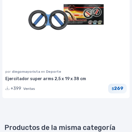
por
diegomayorista
en
Deporte
Ejercitador super arms 2,5 x 19 x 38 cm
269
+399
Ventas
$
Productos de la misma categoría