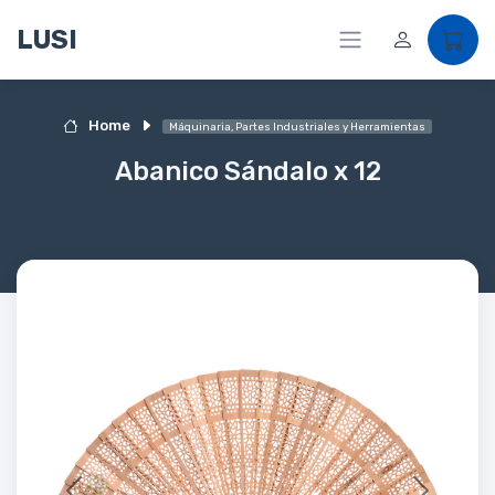
LUSI
Home
Máquinaria, Partes Industriales y Herramientas
Abanico Sándalo x 12