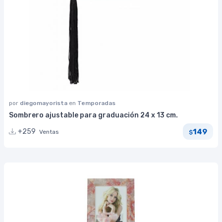
por
diegomayorista
en
Temporadas
Sombrero ajustable para graduación 24 x 13 cm.
149
+259
Ventas
$