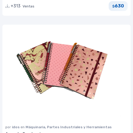
630
+313
Ventas
$
por
idos
en
Máquinaria, Partes Industriales y Herramientas