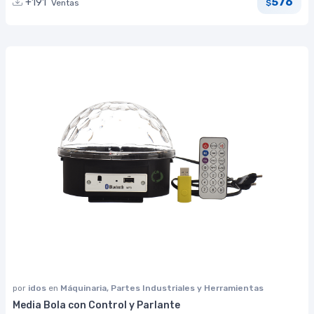
576
+191
Ventas
$
por
idos
en
Máquinaria, Partes Industriales y Herramientas
Media Bola con Control y Parlante