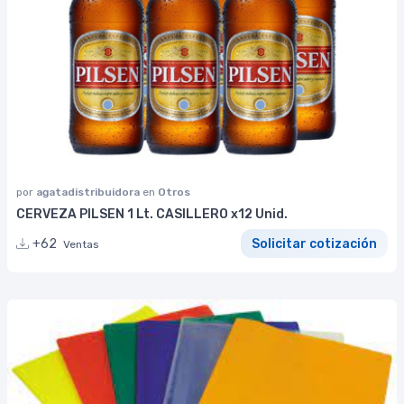
por
agatadistribuidora
en
Otros
CERVEZA PILSEN 1 Lt. CASILLERO x12 Unid.
+62
Solicitar cotización
Ventas