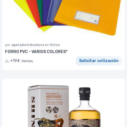
por
agatadistribuidora
en
Otros
FORRO PVC - VARIOS COLORES*
+194
Solicitar cotización
Ventas