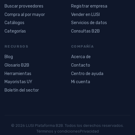
Buscar proveedores
Registrar empresa
Compra al por mayor
Vender en LUSI
Catálogos
Servicios de datos
Categorías
Consultas B2B
RECURSOS
COMPAÑÍA
Blog
Acerca de
Glosario B2B
Contacto
Herramientas
Centro de ayuda
Mayoristas UY
Mi cuenta
Boletín del sector
© 2026 LUSI Plataforma B2B. Todos los derechos reservados.
Términos y condiciones
Privacidad