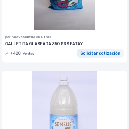
por
nuevosolltda
en
Otros
GALLETITA GLASEADA 350 GRS FATAY
+420
Solicitar cotización
Ventas