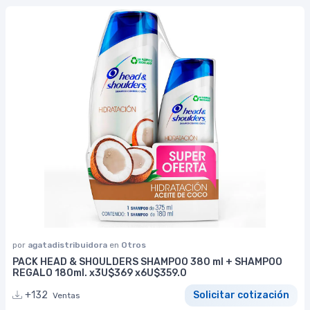
por
agatadistribuidora
en
Otros
PACK HEAD & SHOULDERS SHAMPOO 380 ml + SHAMPOO
REGALO 180ml. x3U$369 x6U$359.0
+132
Solicitar cotización
Ventas