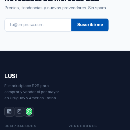
Precios, tendencias y nuevos proveedores. Sin spam.
LUSI
El marketplace B2B para
comprar y vender al por mayor
en Uruguay y América Latina.
COMPRADORES
VENDEDORES