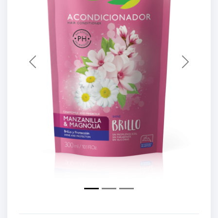
Previous
Next