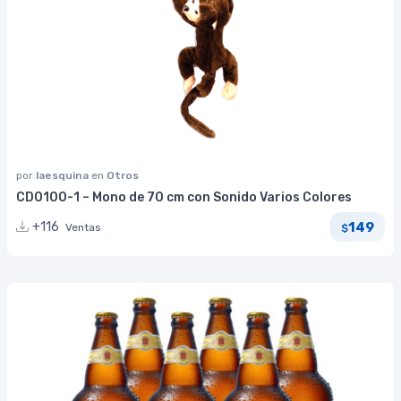
por
laesquina
en
Otros
CD0100-1 – Mono de 70 cm con Sonido Varios Colores
149
+116
Ventas
$