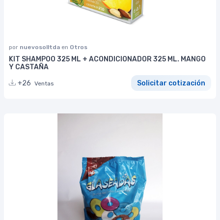
por
nuevosolltda
en
Otros
KIT SHAMPOO 325 ML + ACONDICIONADOR 325 ML. MANGO
Y CASTAÑA
+26
Solicitar cotización
Ventas