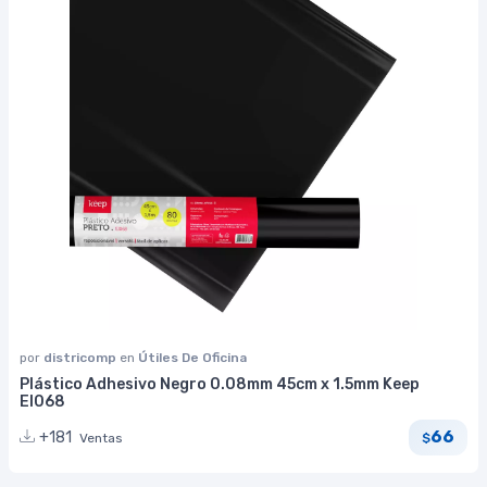
por
districomp
en
Útiles De Oficina
Plástico Adhesivo Negro 0.08mm 45cm x 1.5mm Keep
EI068
66
+181
Ventas
$