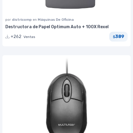
por
districomp
en
Máquinas De Oficina
Destructora de Papel Optimum Auto + 100X Rexel
389
+262
Ventas
$