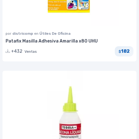
por
districomp
en
Útiles De Oficina
Patafix Masilla Adhesiva Amarilla x80 UHU
182
+432
Ventas
$