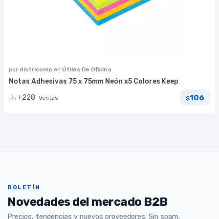
por
districomp
en
Útiles De Oficina
Notas Adhesivas 75 x 75mm Neón x5 Colores Keep
106
+228
Ventas
$
BOLETÍN
Novedades del mercado B2B
Precios, tendencias y nuevos proveedores. Sin spam.