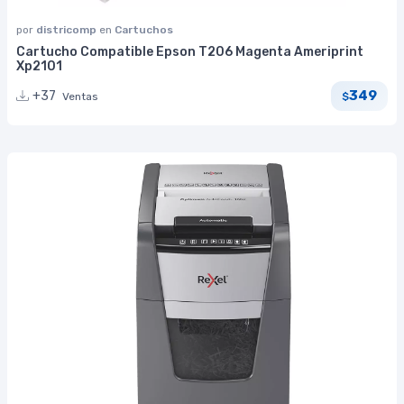
por
districomp
en
Cartuchos
Cartucho Compatible Epson T206 Magenta Ameriprint
Xp2101
349
+37
Ventas
$