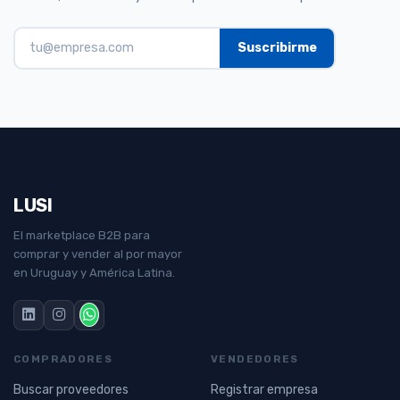
LUSI
El marketplace B2B para
comprar y vender al por mayor
en Uruguay y América Latina.
COMPRADORES
VENDEDORES
Buscar proveedores
Registrar empresa