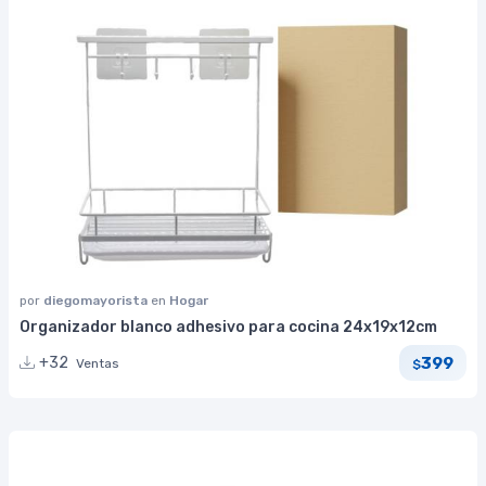
por
diegomayorista
en
Hogar
Organizador blanco adhesivo para cocina 24x19x12cm
399
+32
Ventas
$