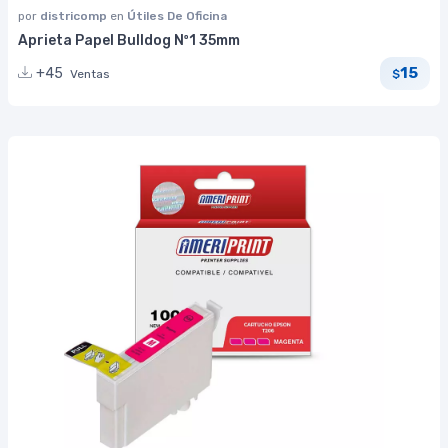
por
districomp
en
Útiles De Oficina
Aprieta Papel Bulldog Nº1 35mm
15
+45
Ventas
$