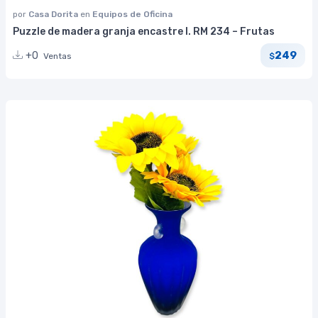
por
Casa Dorita
en
Equipos de Oficina
Puzzle de madera granja encastre I. RM 234 – Frutas
249
+0
Ventas
$