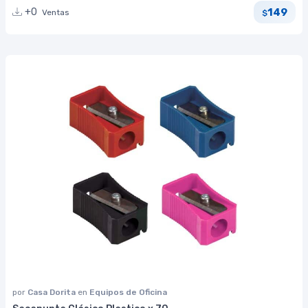
149
+0
Ventas
$
por
Casa Dorita
en
Equipos de Oficina