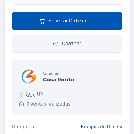
Solicitar Cotización
Chatear
Vendedor
Casa Dorita
🇺🇾 UY
0 ventas realizadas
Categoría
Equipos de Oficina