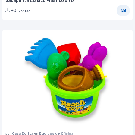
Sacapunta Clásico Plastico x 70
8
+0
Ventas
$
por
Casa Dorita
en
Equipos de Oficina