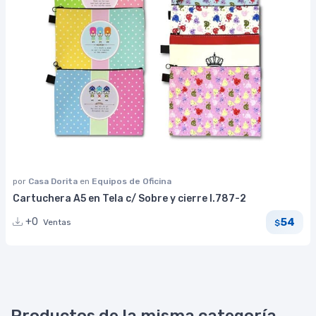
por
Casa Dorita
en
Equipos de Oficina
Cartuchera A5 en Tela c/ Sobre y cierre I.787-2
54
+0
Ventas
$
Productos de la misma categoría