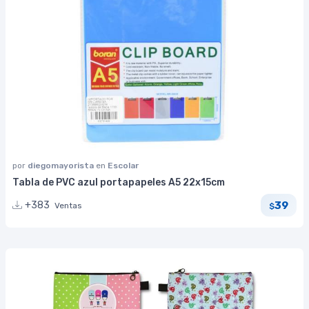
por
diegomayorista
en
Escolar
Tabla de PVC azul portapapeles A5 22x15cm
39
+383
Ventas
$