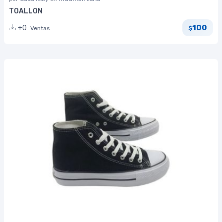
TOALLON
100
+0
Ventas
$