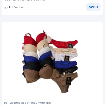
250
+0
Ventas
$
por
La Ensalada
en
Indumentaria