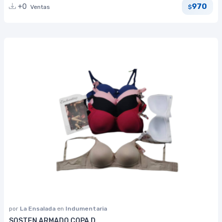
970
+0
Ventas
$
por
La Ensalada
en
Indumentaria
SOSTEN ARMADO COPA D