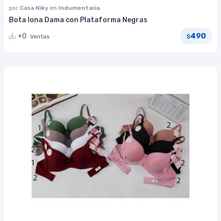
por
Casa Niky
en
Indumentaria
Bota lona Dama con Plataforma Negras
490
+0
Ventas
$