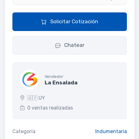
Solicitar Cotización
Chatear
Vendedor
La Ensalada
🇺🇾 UY
0 ventas realizadas
Categoría
Indumentaria