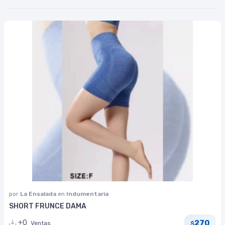
por
La Ensalada
en
Indumentaria
SHORT FRUNCE DAMA
270
+0
Ventas
$