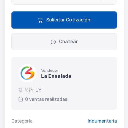
Solicitar Cotización
Chatear
Vendedor
La Ensalada
🇺🇾 UY
0 ventas realizadas
Categoría
Indumentaria