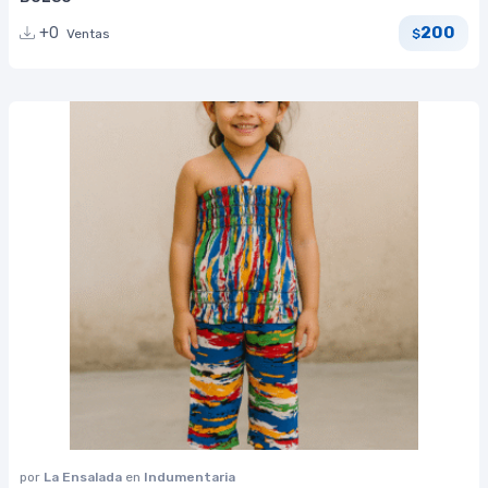
200
+0
Ventas
$
por
La Ensalada
en
Indumentaria