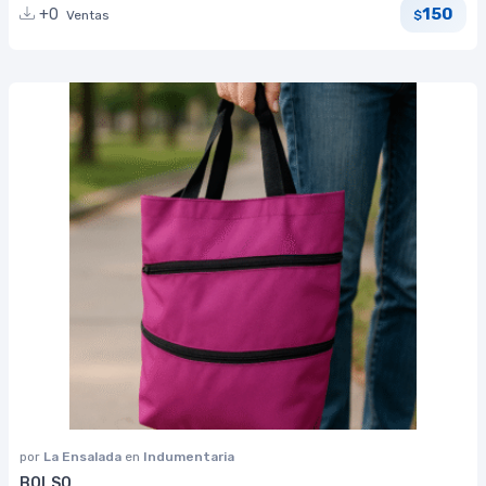
150
+0
Ventas
$
por
La Ensalada
en
Indumentaria
BOLSO