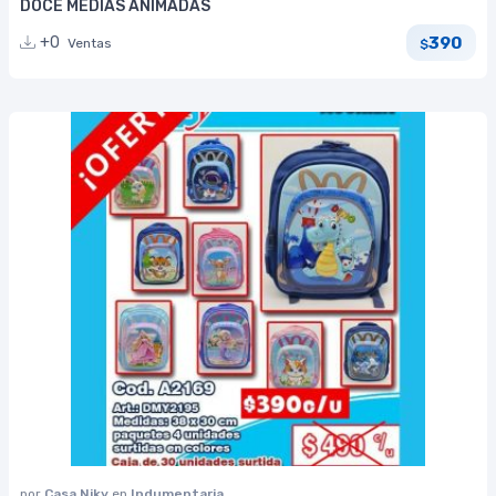
DOCE MEDIAS ANIMADAS
390
+0
Ventas
$
por
Casa Niky
en
Indumentaria