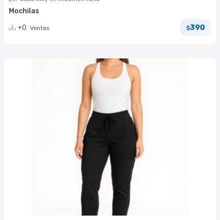
Mochilas
390
+0
Ventas
$