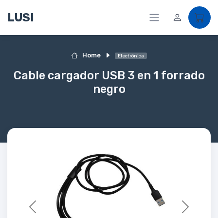
LUSI
Home
Electrónica
Cable cargador USB 3 en 1 forrado
negro
Previous
Next