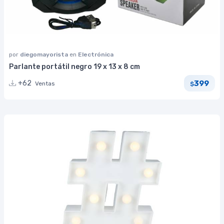
por
diegomayorista
en
Electrónica
Parlante portátil negro 19 x 13 x 8 cm
399
+62
Ventas
$