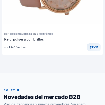
por
diegomayorista
en
Electrónica
Reloj pulsera con brillos
199
+49
Ventas
$
BOLETÍN
Novedades del mercado B2B
Precios, tendencias y nuevos proveedores. Sin spam.