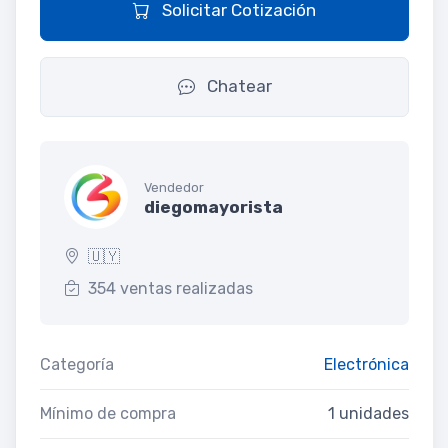
Solicitar Cotización
Chatear
Vendedor
diegomayorista
🇺🇾
354 ventas realizadas
Categoría
Electrónica
Mínimo de compra
1 unidades