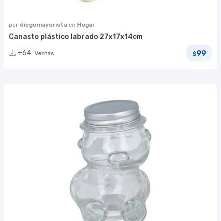
por
diegomayorista
en
Hogar
Canasto plástico labrado 27x17x14cm
99
+64
Ventas
$