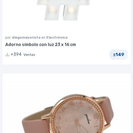
por
diegomayorista
en
Electrónica
Adorno símbolo con luz 23 x 16 cm
149
+394
Ventas
$