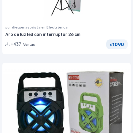
por
diegomayorista
en
Electrónica
Aro de luz led con interruptor 26 cm
1090
+437
Ventas
$