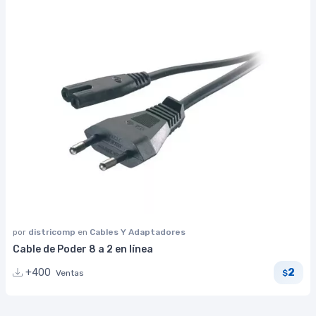
por
districomp
en
Cables Y Adaptadores
Cable de Poder 8 a 2 en línea
2
+400
Ventas
$