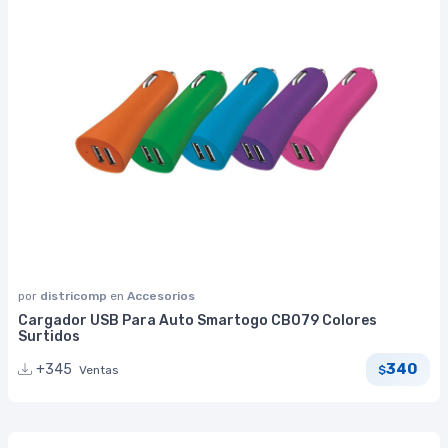
por
districomp
en
Accesorios
Cargador USB Para Auto Smartogo CB079 Colores
Surtidos
340
+345
Ventas
$