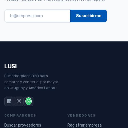
LUSI
El marketplace B2B para
comprar y vender al por mayor
en Uruguay y América Latina.
COMPRADORES
VENDEDORES
Buscar proveedores
Registrar empresa