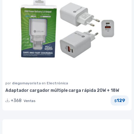
por
diegomayorista
en
Electrónica
Adaptador cargador múltiple carga rápida 20W + 18W
129
+368
Ventas
$