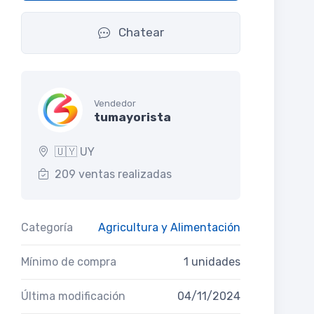
Chatear
Vendedor
tumayorista
🇺🇾 UY
209 ventas realizadas
Categoría
Agricultura y Alimentación
Mínimo de compra
1 unidades
Última modificación
04/11/2024