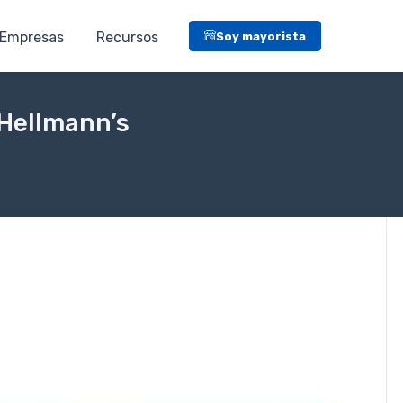
Empresas
Recursos
Soy mayorista
 Hellmann’s