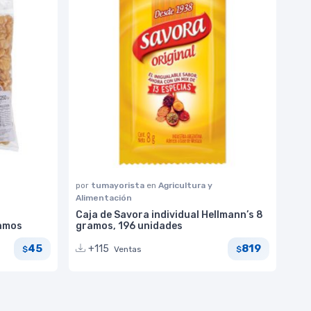
por
tumayorista
en
Agricultura y
Alimentación
Caja de Savora individual Hellmann’s 8
ramos
gramos, 196 unidades
45
819
+115
Ventas
$
$