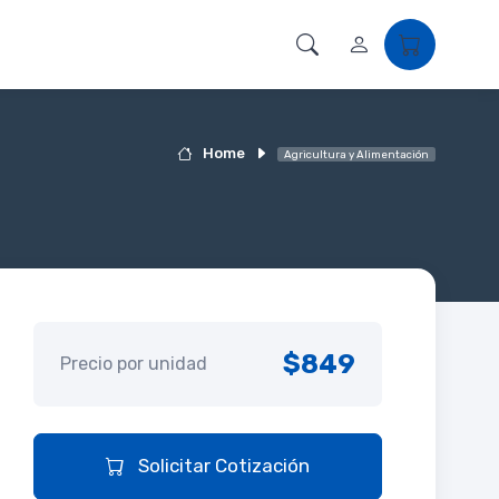
Home
Agricultura y Alimentación
$849
Precio por unidad
Solicitar Cotización