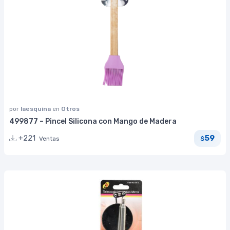
por
laesquina
en
Otros
499877 – Pincel Silicona con Mango de Madera
59
+221
Ventas
$