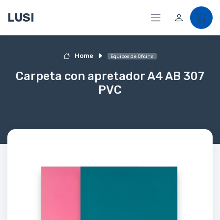
LUSI
Home
Equipos de Oficina
Carpeta con apretador A4 AB 307
PVC