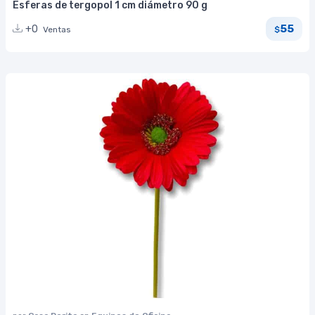
Esferas de tergopol 1 cm diámetro 90 g
55
+0
Ventas
$