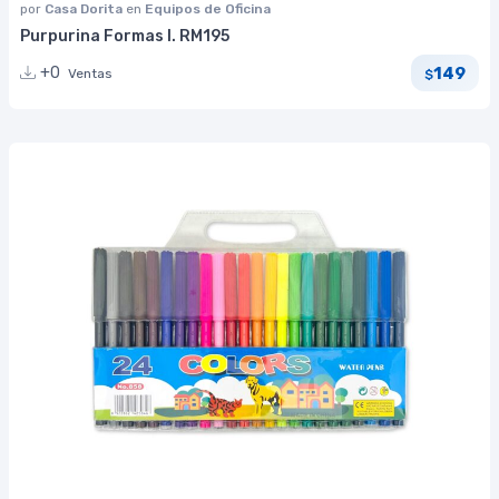
por
Casa Dorita
en
Equipos de Oficina
Purpurina Formas I. RM195
149
+0
Ventas
$