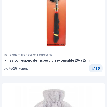
por
diegomayorista
en
Ferretería
Pinza con espejo de inspección extensible 29-72cm
119
+328
Ventas
$