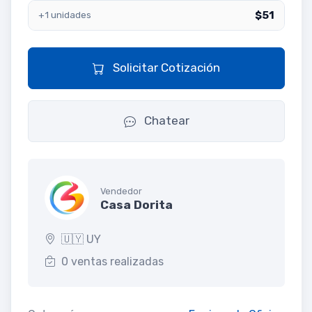
$51
+1 unidades
Solicitar Cotización
Chatear
Vendedor
Casa Dorita
🇺🇾 UY
0 ventas realizadas