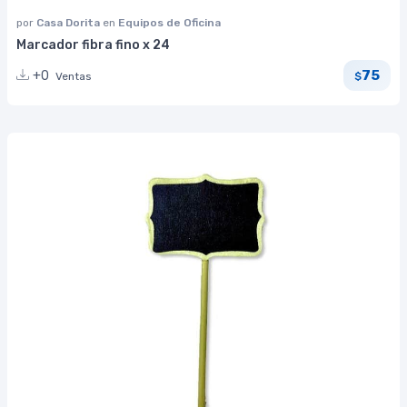
por
Casa Dorita
en
Equipos de Oficina
Marcador fibra fino x 24
75
+0
Ventas
$