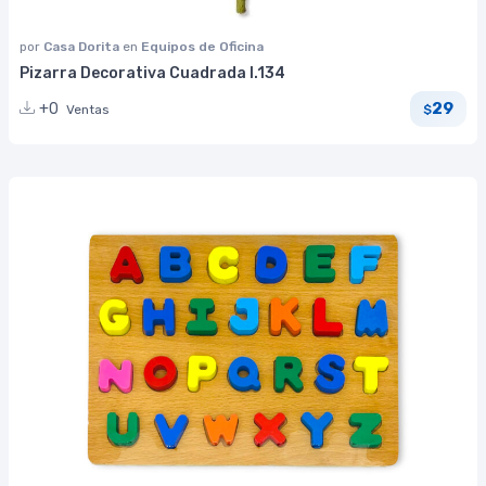
por
Casa Dorita
en
Equipos de Oficina
Pizarra Decorativa Cuadrada I.134
29
+0
Ventas
$