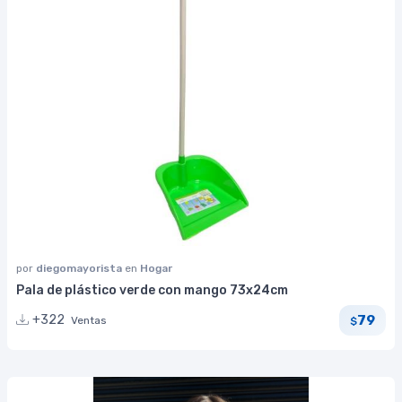
por
diegomayorista
en
Hogar
Pala de plástico verde con mango 73x24cm
79
+322
Ventas
$