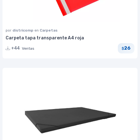
por
districomp
en
Carpetas
Carpeta tapa transparente A4 roja
26
+44
Ventas
$