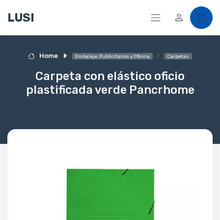
LUSI
Home
Embalaje, Publicitarios y Oficina
Carpetas
Carpeta con elástico oficio
plastificada verde Pancrhome