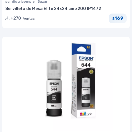
por
districomp
en
Bazar
Servilleta de Mesa Elite 24x24 cm x200 IP1472
169
+270
Ventas
$