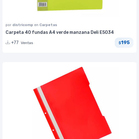
por
districomp
en
Carpetas
Carpeta 40 fundas A4 verde manzana Deli E5034
195
+77
Ventas
$