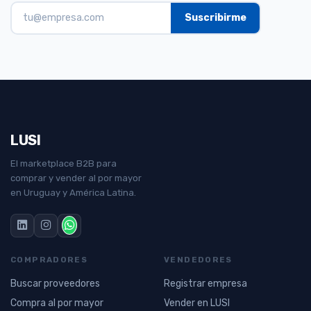
LUSI
El marketplace B2B para
comprar y vender al por mayor
en Uruguay y América Latina.
COMPRADORES
VENDEDORES
Buscar proveedores
Registrar empresa
Compra al por mayor
Vender en LUSI