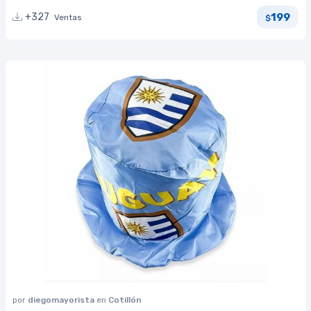
199
+327
Ventas
$
por
diegomayorista
en
Cotillón