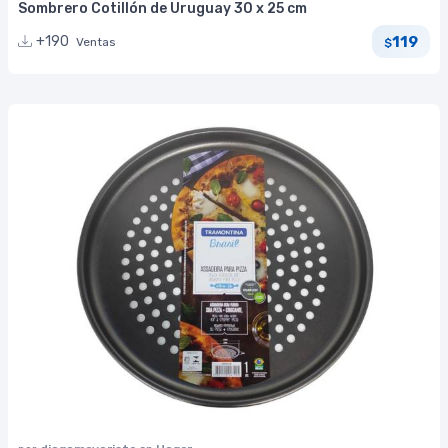
Sombrero Cotillón de Uruguay 30 x 25 cm
119
+190
Ventas
$