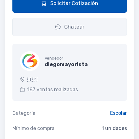
Solicitar Cotización
Chatear
Vendedor
diegomayorista
🇺🇾
187 ventas realizadas
Categoría
Escolar
Mínimo de compra
1 unidades