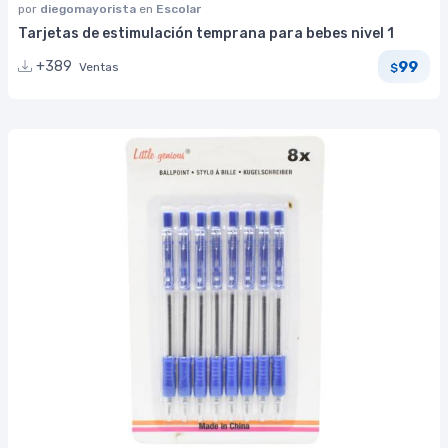
por
diegomayorista
en
Escolar
Tarjetas de estimulación temprana para bebes nivel 1
99
+389
Ventas
$