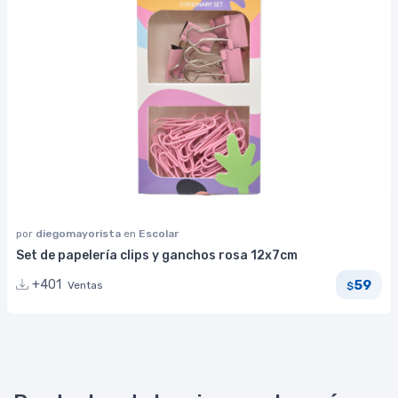
por
diegomayorista
en
Escolar
Set de papelería clips y ganchos rosa 12x7cm
59
+401
Ventas
$