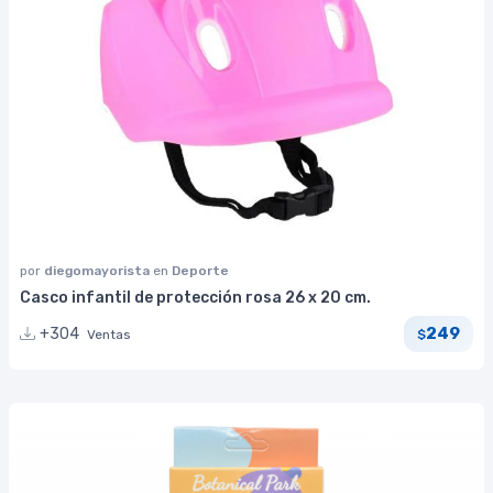
por
diegomayorista
en
Deporte
Casco infantil de protección rosa 26 x 20 cm.
249
+304
Ventas
$