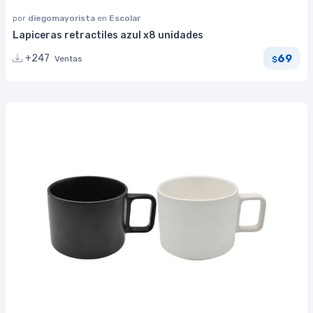
por
diegomayorista
en
Escolar
Lapiceras retractiles azul x8 unidades
69
+247
Ventas
$