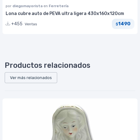
por
diegomayorista
en
Ferretería
Lona cubre auto de PEVA ultra ligera 430x160x120cm
1490
+455
Ventas
$
Productos relacionados
Ver más relacionados