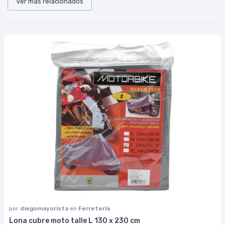
Ver más relacionados
por
diegomayorista
en
Ferretería
Lona cubre moto talle L 130 x 230 cm