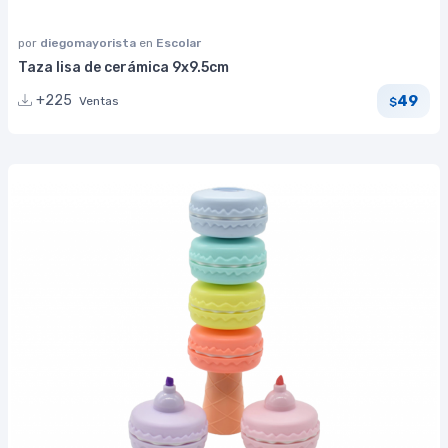
por
diegomayorista
en
Escolar
Taza lisa de cerámica 9x9.5cm
49
+225
Ventas
$