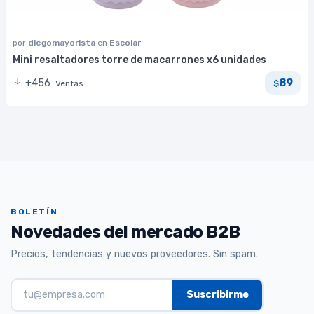
por
diegomayorista
en
Escolar
Mini resaltadores torre de macarrones x6 unidades
89
+456
Ventas
$
BOLETÍN
Novedades del mercado B2B
Precios, tendencias y nuevos proveedores. Sin spam.