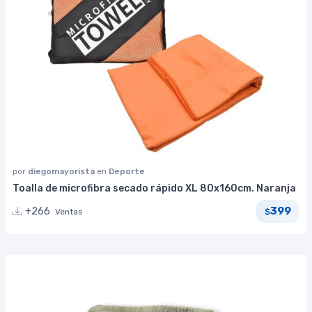
por
diegomayorista
en
Deporte
Toalla de microfibra secado rápido XL 80x160cm. Naranja
399
+266
Ventas
$