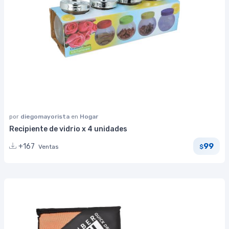
por
diegomayorista
en
Hogar
Recipiente de vidrio x 4 unidades
99
+167
Ventas
$