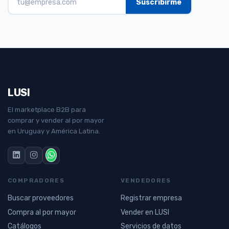
LUSI
El marketplace B2B para
comprar y vender al por mayor
en Uruguay y América Latina.
COMPRADORES
VENDEDORES
Buscar proveedores
Registrar empresa
Compra al por mayor
Vender en LUSI
Catálogos
Servicios de datos