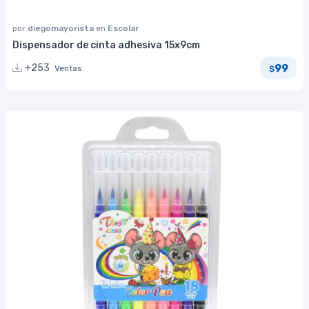
por
diegomayorista
en
Escolar
Dispensador de cinta adhesiva 15x9cm
99
+253
Ventas
$