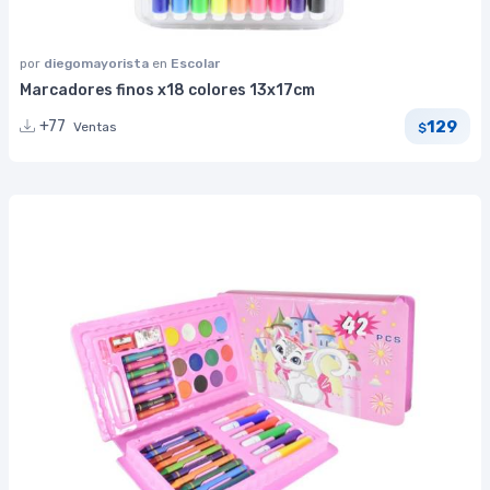
por
diegomayorista
en
Escolar
Marcadores finos x18 colores 13x17cm
129
+77
Ventas
$