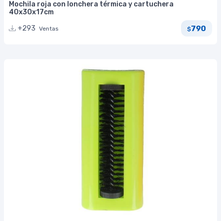
Mochila roja con lonchera térmica y cartuchera
40x30x17cm
790
+293
Ventas
$