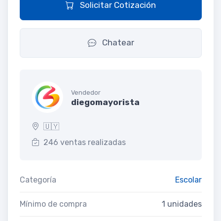
Solicitar Cotización
Chatear
Vendedor
diegomayorista
🇺🇾
246 ventas realizadas
Categoría
Escolar
Mínimo de compra
1 unidades