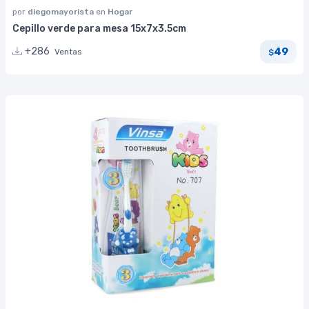
por
diegomayorista
en
Hogar
Cepillo verde para mesa 15x7x3.5cm
49
+286
Ventas
$