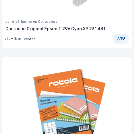
por
districomp
en
Cartuchos
Cartucho Original Epson T 296 Cyan XP 231 431
19
+456
Ventas
$