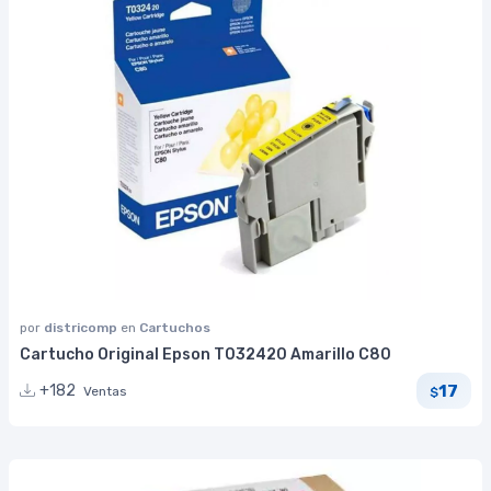
por
districomp
en
Cartuchos
Cartucho Original Epson T032420 Amarillo C80
17
+182
Ventas
$