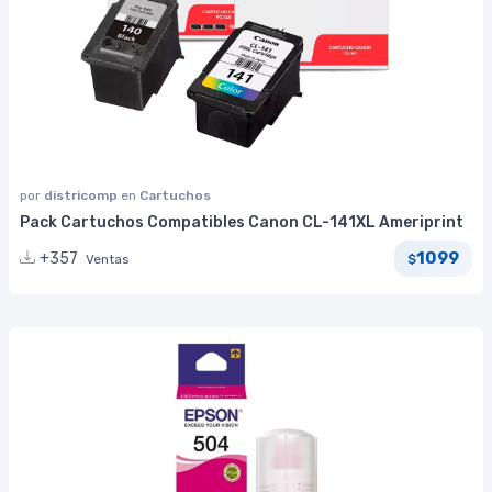
por
districomp
en
Cartuchos
Pack Cartuchos Compatibles Canon CL-141XL Ameriprint
1099
+357
Ventas
$