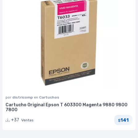
por
districomp
en
Cartuchos
Cartucho Original Epson T 603300 Magenta 9880 9800
7800
141
+37
Ventas
$