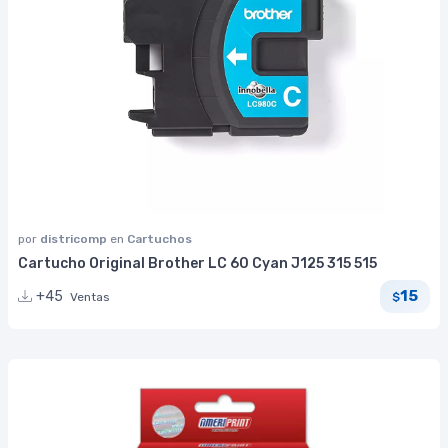
por
districomp
en
Cartuchos
Cartucho Original Brother LC 60 Cyan J125 315 515
15
+45
Ventas
$