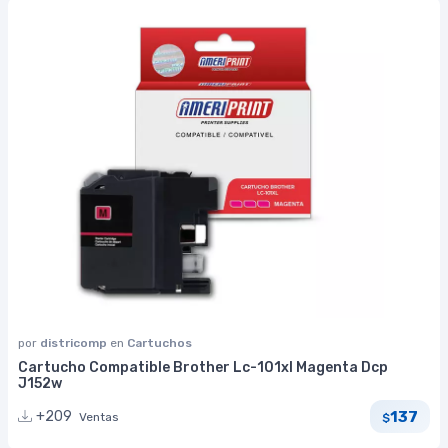
por
districomp
en
Cartuchos
Cartucho Compatible Brother Lc-101xl Magenta Dcp
J152w
137
+209
Ventas
$