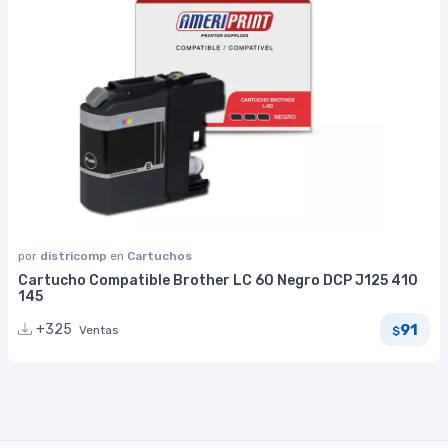
por
districomp
en
Cartuchos
Cartucho Compatible Brother LC 60 Negro DCP J125 410
145
91
+325
Ventas
$