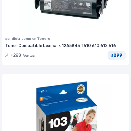
por
districomp
en
Toners
Toner Compatible Lexmark 12A5845 T610 610 612 616
299
+288
Ventas
$