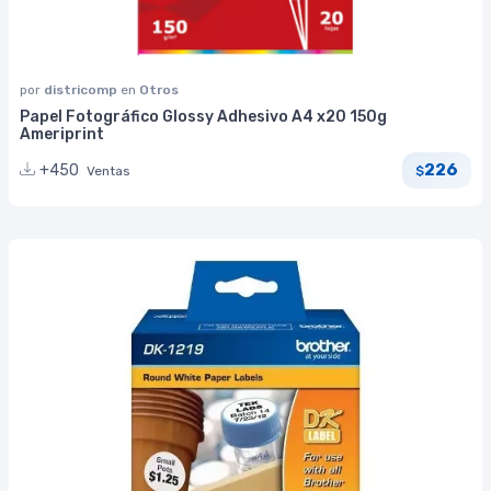
por
districomp
en
Otros
Papel Fotográfico Glossy Adhesivo A4 x20 150g
Ameriprint
226
+450
Ventas
$