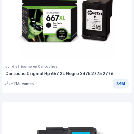
por
districomp
en
Cartuchos
Cartucho Original Hp 667 XL Negro 2375 2775 2776
48
+113
Ventas
$