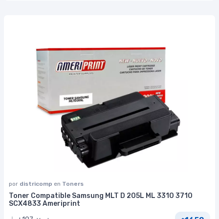
por
districomp
en
Toners
Toner Compatible Samsung MLT D 205L ML 3310 3710
SCX4833 Ameriprint