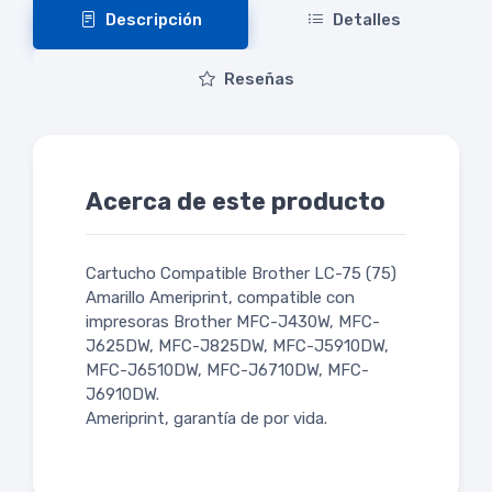
Descripción
Detalles
Reseñas
Acerca de este producto
Cartucho Compatible Brother LC-75 (75)
Amarillo Ameriprint, compatible con
impresoras Brother MFC-J430W, MFC-
J625DW, MFC-J825DW, MFC-J5910DW,
MFC-J6510DW, MFC-J6710DW, MFC-
J6910DW.
Ameriprint, garantía de por vida.