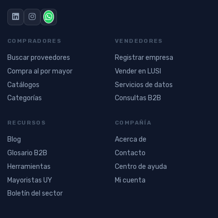
COMPRADORES
VENDEDORES
Buscar proveedores
Registrar empresa
Compra al por mayor
Vender en LUSI
Catálogos
Servicios de datos
Categorías
Consultas B2B
RECURSOS
COMPAÑÍA
Blog
Acerca de
Glosario B2B
Contacto
Herramientas
Centro de ayuda
Mayoristas UY
Mi cuenta
Boletín del sector