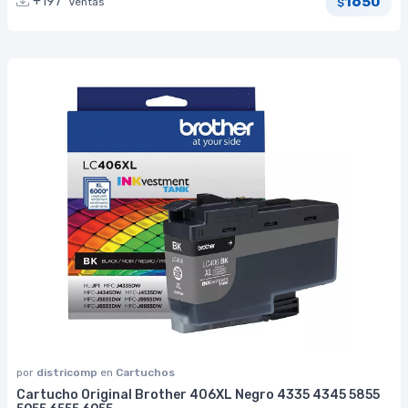
1650
+197
Ventas
$
por
districomp
en
Cartuchos
Cartucho Original Brother 406XL Negro 4335 4345 5855