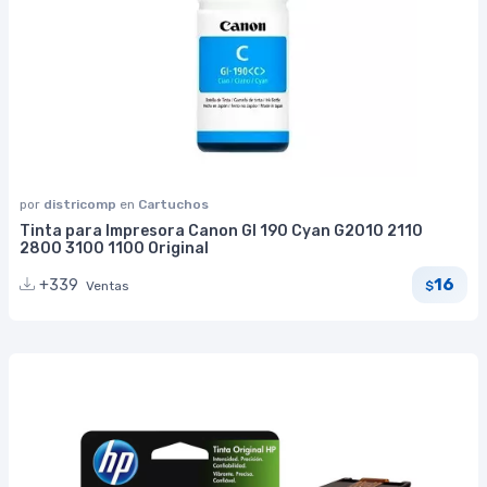
por
districomp
en
Cartuchos
Tinta para Impresora Canon GI 190 Cyan G2010 2110
2800 3100 1100 Original
16
+339
Ventas
$