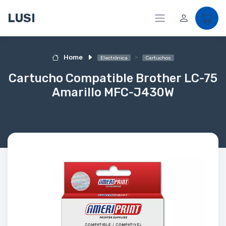
LUSI
Home
Electrónica
Cartuchos
Cartucho Compatible Brother LC-75
Amarillo MFC-J430W