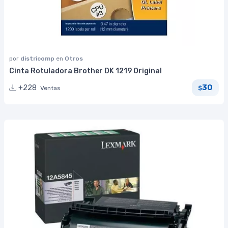
por
districomp
en
Otros
Cinta Rotuladora Brother DK 1219 Original
30
+228
Ventas
$