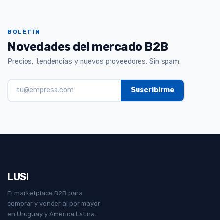
BOLETÍN
Novedades del mercado B2B
Precios, tendencias y nuevos proveedores. Sin spam.
LUSI
El marketplace B2B para
comprar y vender al por mayor
en Uruguay y América Latina.