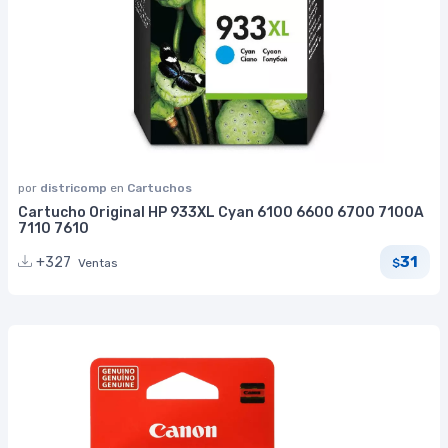
por
districomp
en
Cartuchos
Cartucho Original HP 933XL Cyan 6100 6600 6700 7100A
7110 7610
31
+327
Ventas
$