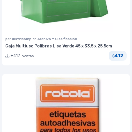
por
districomp
en
Archivo Y Clasificación
Caja Multiuso Polibras Lisa Verde 45 x 33.5 x 25.5cm
412
+417
Ventas
$