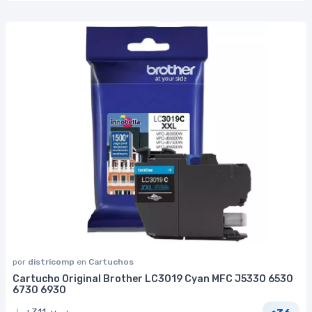
por
districomp
en
Cartuchos
Cartucho Original Brother LC3019 Cyan MFC J5330 6530
6730 6930