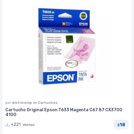
por
districomp
en
Cartuchos
Cartucho Original Epson T633 Magenta C67 87 CX3700
4100
18
+221
Ventas
$