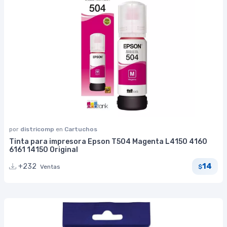
por
districomp
en
Cartuchos
Tinta para impresora Epson T504 Magenta L4150 4160
6161 14150 Original
14
+232
Ventas
$