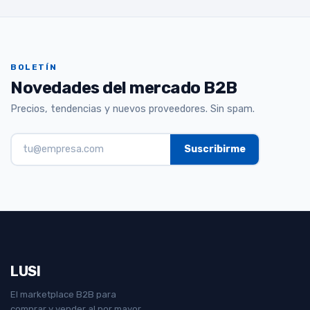
BOLETÍN
Novedades del mercado B2B
Precios, tendencias y nuevos proveedores. Sin spam.
LUSI
El marketplace B2B para
comprar y vender al por mayor