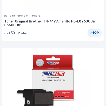
por
districomp
en
Toners
Toner Original Brother TN-419 Amarillo HL-L8260CDW
8360CDW
199
+301
Ventas
$