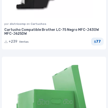
por
districomp
en
Cartuchos
Cartucho Compatible Brother LC-75 Negro MFC-J430W
MFC-J625DW
77
+239
Ventas
$