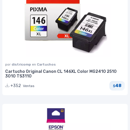
por
districomp
en
Cartuchos
Cartucho Original Canon CL 146XL Color MG2410 2510
3010 TS3110
48
+352
Ventas
$