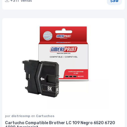
36
+311
Ventas
$
por
districomp
en
Cartuchos
Cartucho Compatible Brother LC 109 Negro 6520 6720