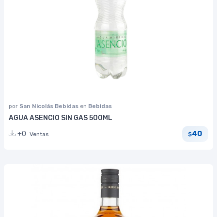
por
San Nicolás Bebidas
en
Bebidas
AGUA ASENCIO SIN GAS 500ML
40
+0
Ventas
$