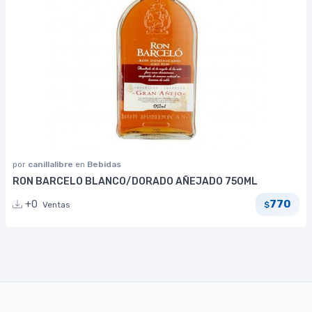
por
canillalibre
en
Bebidas
RON BARCELO BLANCO/DORADO AÑEJADO 750ML
770
+0
Ventas
$