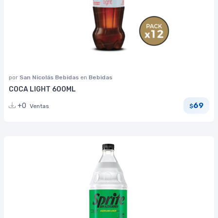
por
San Nicolás Bebidas
en
Bebidas
COCA LIGHT 600ML
69
+0
Ventas
$