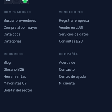
COMPRADORES
VENDEDORES
Buscar proveedores
Registrar empresa
Compra al por mayor
Vender en LUSI
Catálogos
Servicios de datos
Categorías
Consultas B2B
RECURSOS
COMPAÑÍA
Blog
Acerca de
Glosario B2B
Contacto
Herramientas
Centro de ayuda
Mayoristas UY
Mi cuenta
Boletín del sector