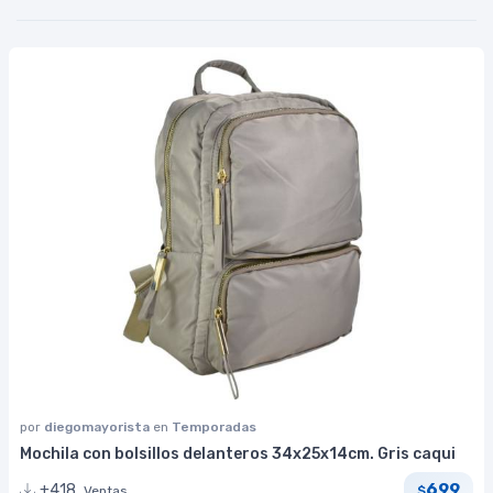
por
diegomayorista
en
Temporadas
Mochila con bolsillos delanteros 34x25x14cm. Gris caqui
699
+418
Ventas
$