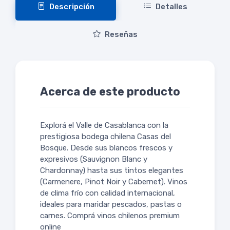
Descripción
Detalles
Reseñas
Acerca de este producto
Explorá el Valle de Casablanca con la
prestigiosa bodega chilena Casas del
Bosque. Desde sus blancos frescos y
expresivos (Sauvignon Blanc y
Chardonnay) hasta sus tintos elegantes
(Carmenere, Pinot Noir y Cabernet). Vinos
de clima frío con calidad internacional,
ideales para maridar pescados, pastas o
carnes. Comprá vinos chilenos premium
online