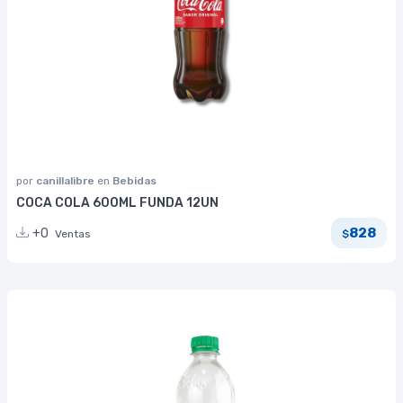
por
canillalibre
en
Bebidas
COCA COLA 600ML FUNDA 12UN
828
+0
Ventas
$