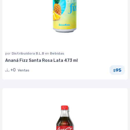
por
Distribuidora B.L.B
en
Bebidas
Ananá Fizz Santa Rosa Lata 473 ml
95
+0
Ventas
$