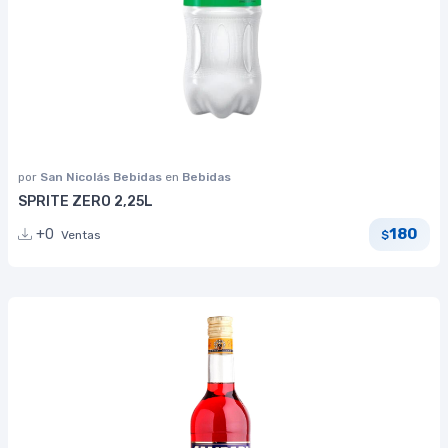
por
San Nicolás Bebidas
en
Bebidas
SPRITE ZERO 2,25L
180
+0
Ventas
$