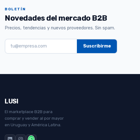
BOLETÍN
Novedades del mercado B2B
Precios, tendencias y nuevos proveedores. Sin spam.
LUSI
El marketplace B2B para
comprar y vender al por mayor
en Uruguay y América Latina.