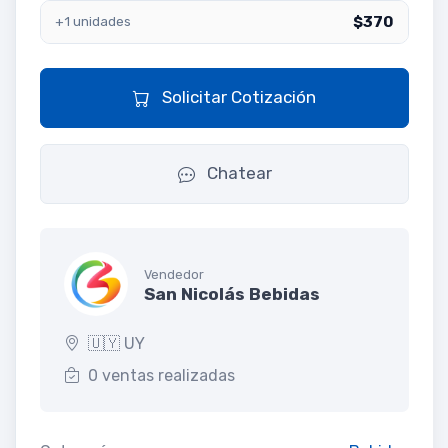
$370
+1 unidades
Solicitar Cotización
Chatear
Vendedor
San Nicolás Bebidas
🇺🇾 UY
0 ventas realizadas