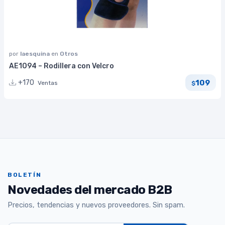
por
laesquina
en
Otros
AE1094 – Rodillera con Velcro
109
+170
Ventas
$
BOLETÍN
Novedades del mercado B2B
Precios, tendencias y nuevos proveedores. Sin spam.