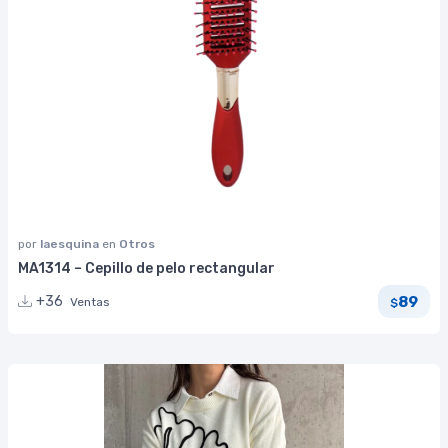
por
laesquina
en
Otros
MA1314 – Cepillo de pelo rectangular
89
+36
Ventas
$