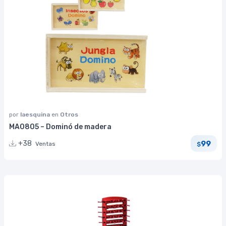
por
laesquina
en
Otros
MA0805 – Dominó de madera
99
+38
Ventas
$