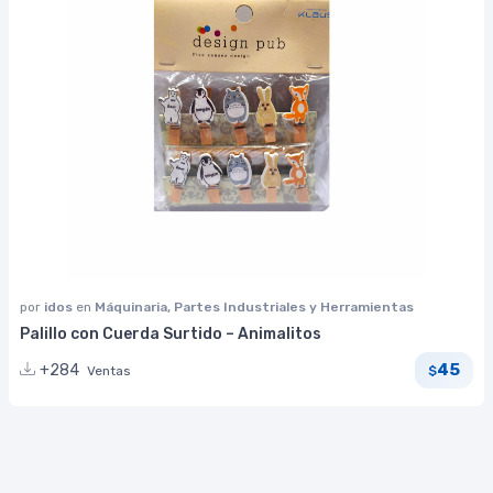
por
idos
en
Máquinaria, Partes Industriales y Herramientas
Palillo con Cuerda Surtido – Animalitos
45
+284
Ventas
$