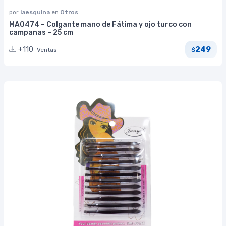
por
laesquina
en
Otros
MA0474 – Colgante mano de Fátima y ojo turco con
campanas – 25 cm
249
+110
Ventas
$