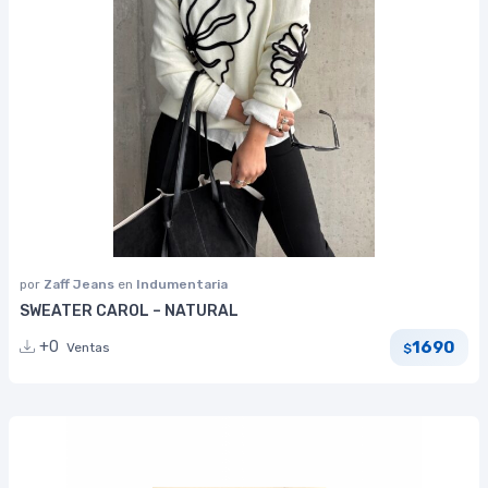
por
Zaff Jeans
en
Indumentaria
SWEATER CAROL – NATURAL
1690
+0
Ventas
$