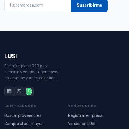
LUSI
El marketplace B2B para
comprar y vender al por mayor
en Uruguay y América Latina.
COMPRADORES
VENDEDORES
Buscar proveedores
Registrar empresa
Compra al por mayor
Vender en LUSI