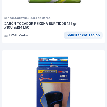
por
agatadistribuidora
en
Otros
JABÓN TOCADOR REXONA SURTIDOS 125 gr.
x10Unid$41.50
+258
Solicitar cotización
Ventas