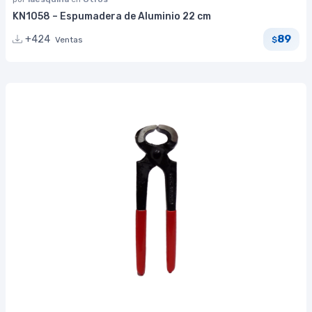
KN1058 – Espumadera de Aluminio 22 cm
89
+424
Ventas
$