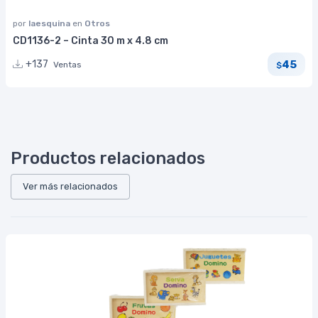
por
laesquina
en
Otros
CD1136-2 – Cinta 30 m x 4.8 cm
45
+137
Ventas
$
Productos relacionados
Ver más relacionados