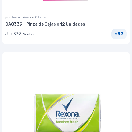
por
laesquina
en
Otros
CA0339 – Pinza de Cejas x 12 Unidades
89
+379
Ventas
$