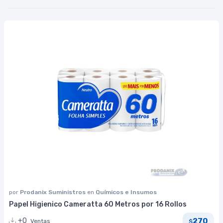
por
Prodanix Suministros
en
Químicos e Insumos
Papel Higienico Cameratta 60 Metros por 16 Rollos
270
+0
Ventas
$