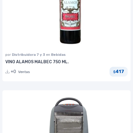
por
Distribuidora 7 y 3
en
Bebidas
VINO ALAMOS MALBEC 750 ML.
417
+0
Ventas
$