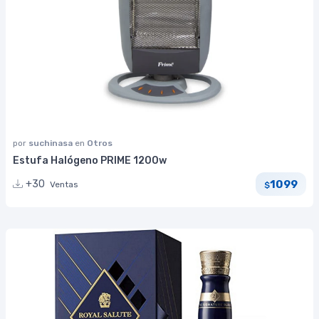
por
suchinasa
en
Otros
Estufa Halógeno PRIME 1200w
1099
+30
Ventas
$