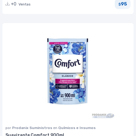
95
+0
Ventas
$
por
Prodanix Suministros
en
Químicos e Insumos
Suavizante Comfort 900ml