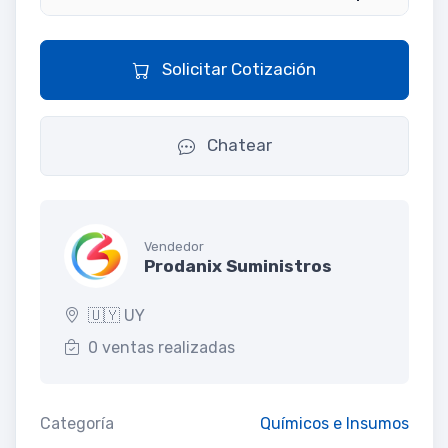
Solicitar Cotización
Chatear
Vendedor
Prodanix Suministros
🇺🇾 UY
0 ventas realizadas
Categoría
Químicos e Insumos