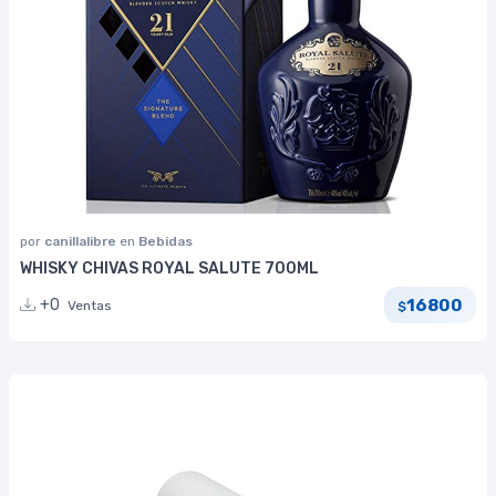
por
canillalibre
en
Bebidas
WHISKY CHIVAS ROYAL SALUTE 700ML
16800
+0
Ventas
$