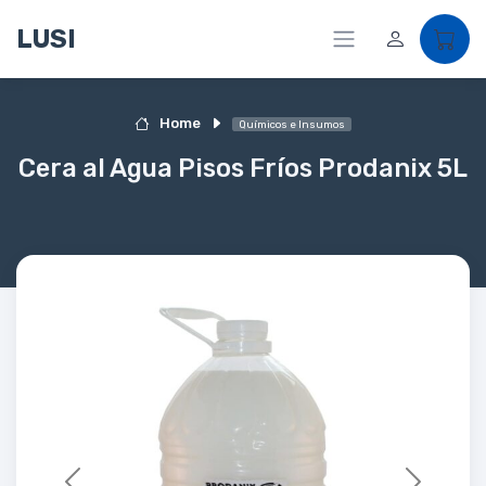
LUSI
Home
Químicos e Insumos
Cera al Agua Pisos Fríos Prodanix 5L