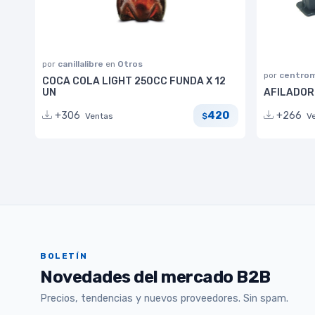
por
canillalibre
en
Otros
por
centrom
COCA COLA LIGHT 250CC FUNDA X 12
UN
AFILADOR 
420
+306
+266
Ventas
V
$
BOLETÍN
Novedades del mercado B2B
Precios, tendencias y nuevos proveedores. Sin spam.