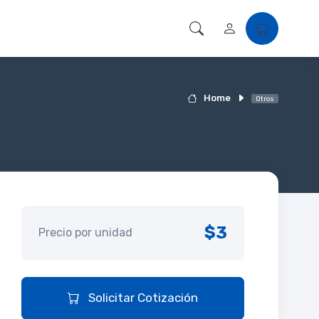
Home
Otros
$3
Precio por unidad
Solicitar Cotización