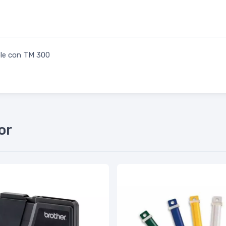
le con TM 300
or