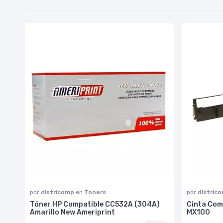
por
districomp
en
Toners
por
distric
Tóner HP Compatible CC532A (304A)
Cinta Com
Amarillo New Ameriprint
MX100