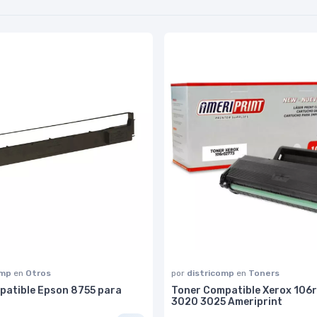
omp
en
Otros
por
districomp
en
Toners
patible Epson 8755 para
Toner Compatible Xerox 106
3020 3025 Ameriprint