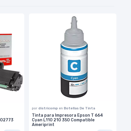
por
districomp
en
Botellas De Tinta
Tinta para Impresora Epson T 664
r02773
Cyan L110 210 350 Compatible
Ameriprint