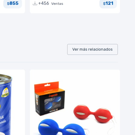
855
121
+456
Ventas
$
$
Ver más relacionados