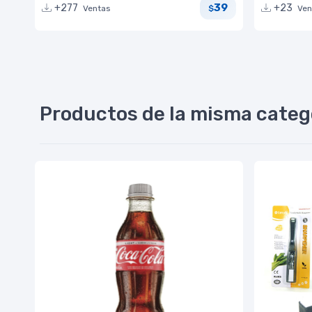
39
+277
+23
Ventas
Ven
$
Productos de la misma categ