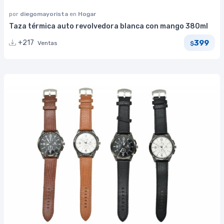
por
diegomayorista
en
Hogar
Taza térmica auto revolvedora blanca con mango 380ml
399
+217
Ventas
$