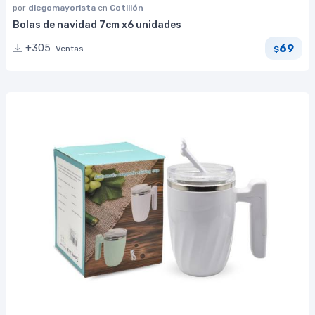
por
diegomayorista
en
Cotillón
Bolas de navidad 7cm x6 unidades
69
+305
Ventas
$