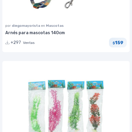
por
diegomayorista
en
Mascotas
Arnés para mascotas 140cm
159
+297
Ventas
$