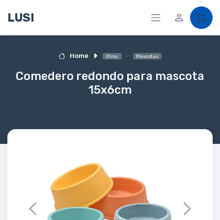
LUSI
Home
Otros
Mascotas
Comedero redondo para mascota
15x6cm
Previous
Next