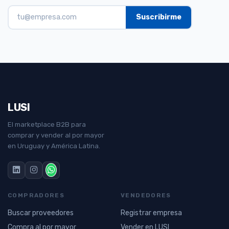
LUSI
El marketplace B2B para
comprar y vender al por mayor
en Uruguay y América Latina.
COMPRADORES
VENDEDORES
Buscar proveedores
Registrar empresa
Compra al por mayor
Vender en LUSI