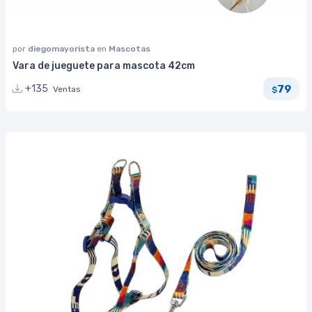
por
diegomayorista
en
Mascotas
Vara de jueguete para mascota 42cm
79
+135
Ventas
$