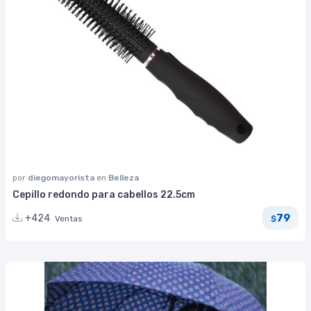
por
diegomayorista
en
Belleza
Cepillo redondo para cabellos 22.5cm
79
+424
Ventas
$