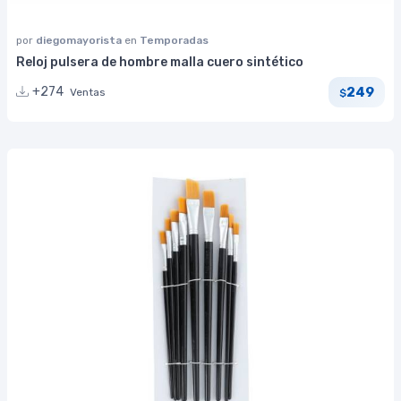
por
diegomayorista
en
Temporadas
Reloj pulsera de hombre malla cuero sintético
249
+274
Ventas
$