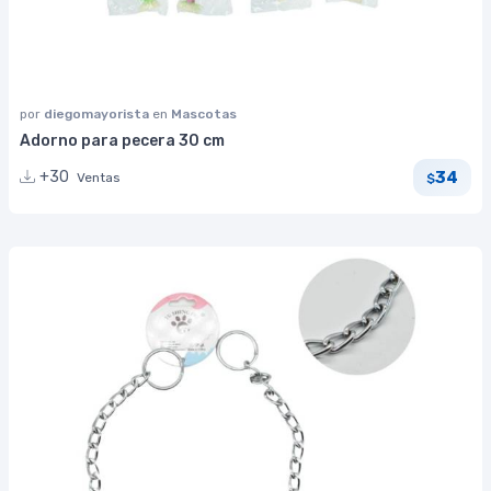
por
diegomayorista
en
Mascotas
Adorno para pecera 30 cm
34
+30
Ventas
$