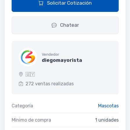
Solicitar Cotización
Chatear
Vendedor
diegomayorista
🇺🇾
272 ventas realizadas
Categoría
Mascotas
Mínimo de compra
1 unidades