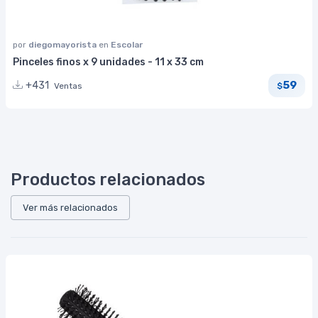
por
diegomayorista
en
Escolar
Pinceles finos x 9 unidades - 11 x 33 cm
59
+431
Ventas
$
Productos relacionados
Ver más relacionados