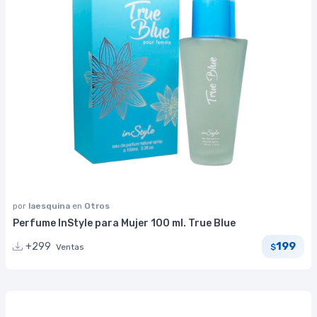
por
laesquina
en
Otros
Perfume InStyle para Mujer 100 ml. True Blue
199
+299
Ventas
$