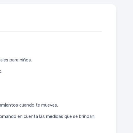
ales para niños.
o.
ultamientos cuando te mueves.
 tomando en cuenta las medidas que se brindan: