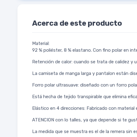
Acerca de este producto
Material:
92 % poliéster, 8 % elastano. Con fino polar en in
Retención de calor: cuando se trata de calidez y 
La camiseta de manga larga y pantalon están dis
Forro polar ultrasuave: diseñado con un forro pol
Está hecha de tejido transpirable que elimina efi
Elástico en 4 direcciones: Fabricado con material
ATENCION con lo talles, ya que depende si te gust
La medida que se muestra es el de la remera sin es