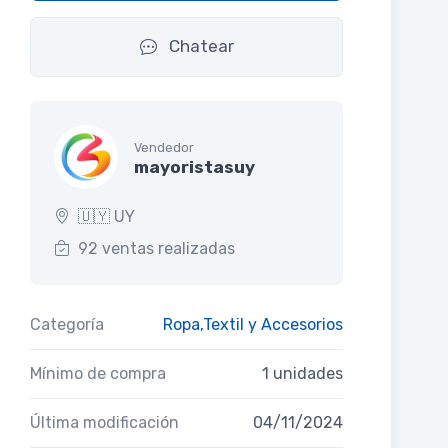
Chatear
Vendedor
mayoristasuy
🇺🇾 UY
92 ventas realizadas
Categoría
Ropa,Textil y Accesorios
Mínimo de compra
1 unidades
Última modificación
04/11/2024