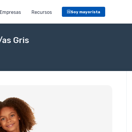
Empresas
Recursos
Soy mayorista
/as Gris