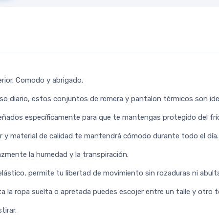
terior. Comodo y abrigado.
uso diario, estos conjuntos de remera y pantalon térmicos son ide
eñados específicamente para que te mantengas protegido del frí
ar y material de calidad te mantendrá cómodo durante todo el día.
cazmente la humedad y la transpiración.
 elástico, permite tu libertad de movimiento sin rozaduras ni ab
a la ropa suelta o apretada puedes escojer entre un talle y otro
tirar.