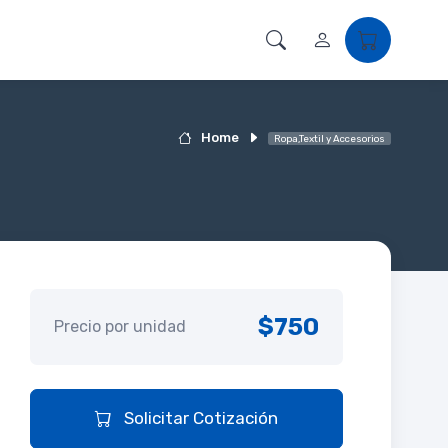
Home
Ropa,Textil y Accesorios
$750
Precio por unidad
Solicitar Cotización