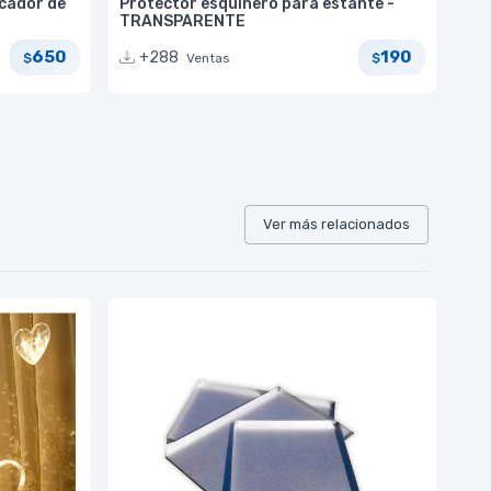
cador de
Protector esquinero para estante -
TRANSPARENTE
650
190
+288
Ventas
$
$
Ver más relacionados