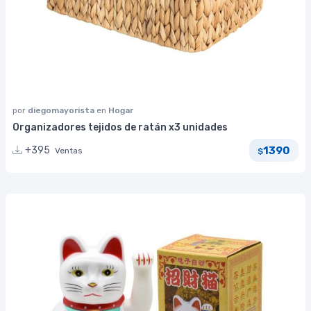
por
diegomayorista
en
Hogar
Organizadores tejidos de ratán x3 unidades
1390
+395
Ventas
$