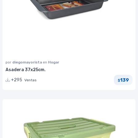
por
diegomayorista
en
Hogar
Asadera 37x25cm.
139
+295
Ventas
$