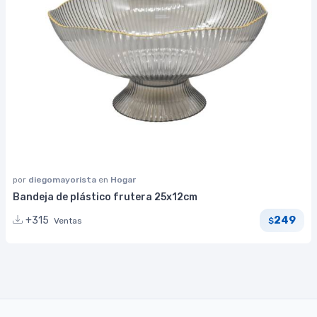
por
diegomayorista
en
Hogar
Bandeja de plástico frutera 25x12cm
249
+315
Ventas
$