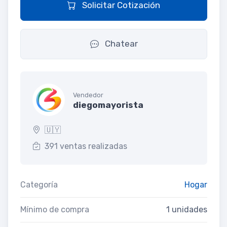
Solicitar Cotización
Chatear
Vendedor
diegomayorista
🇺🇾
391 ventas realizadas
Categoría
Hogar
Mínimo de compra
1 unidades