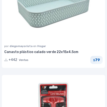
por
diegomayorista
en
Hogar
Canasto plástico calado verde 22x15x4.5cm
79
+442
Ventas
$