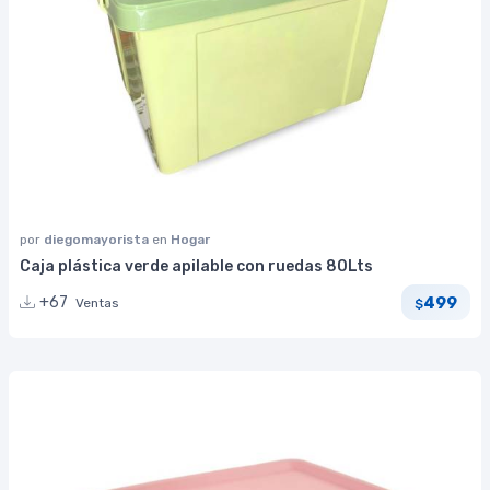
por
diegomayorista
en
Hogar
Caja plástica verde apilable con ruedas 80Lts
499
+67
Ventas
$