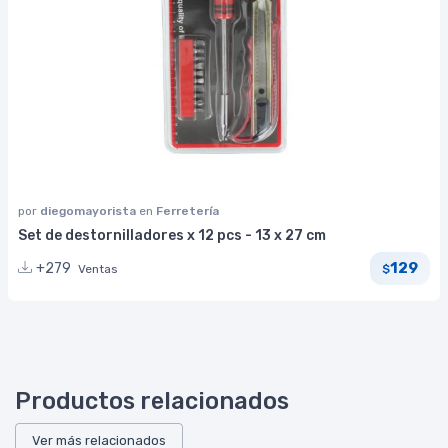
por
diegomayorista
en
Ferretería
Set de destornilladores x 12 pcs - 13 x 27 cm
129
+279
Ventas
$
Productos relacionados
Ver más relacionados