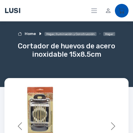
LUSI
Home
Hogar, Iluminación y Construcción
Hogar
Cortador de huevos de acero
inoxidable 15x8.5cm
Previous
Next