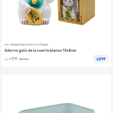
por
diegomayorista
en
Hogar
Adorno gato de la suerte blanco 13x8cm
219
+179
Ventas
$