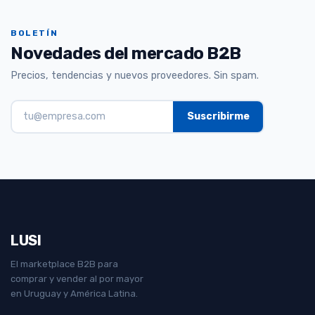
BOLETÍN
Novedades del mercado B2B
Precios, tendencias y nuevos proveedores. Sin spam.
LUSI
El marketplace B2B para
comprar y vender al por mayor
en Uruguay y América Latina.