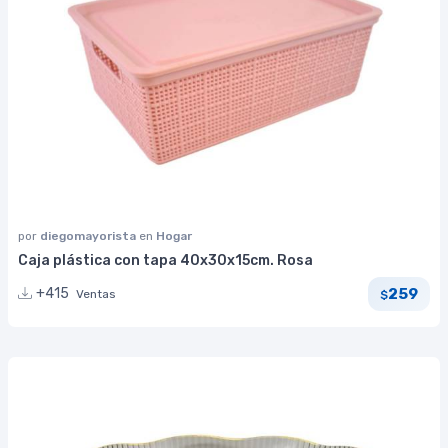
por
diegomayorista
en
Hogar
Caja plástica con tapa 40x30x15cm. Rosa
259
+415
Ventas
$