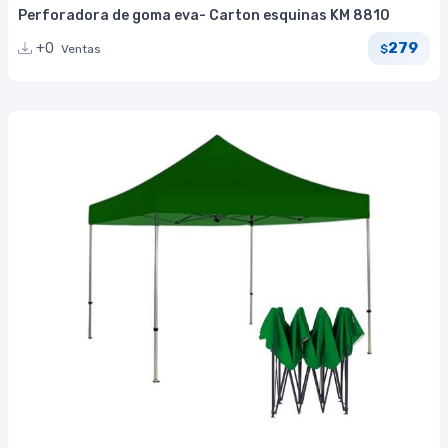
Perforadora de goma eva- Carton esquinas KM 8810
279
+0
Ventas
$