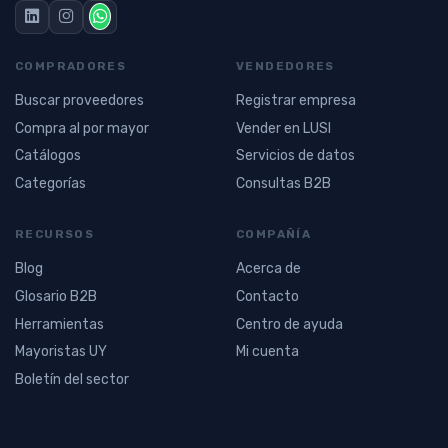
COMPRADORES
VENDEDORES
Buscar proveedores
Registrar empresa
Compra al por mayor
Vender en LUSI
Catálogos
Servicios de datos
Categorías
Consultas B2B
RECURSOS
COMPAÑÍA
Blog
Acerca de
Glosario B2B
Contacto
Herramientas
Centro de ayuda
Mayoristas UY
Mi cuenta
Boletín del sector