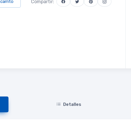
Compartir:
 carrito
Detalles