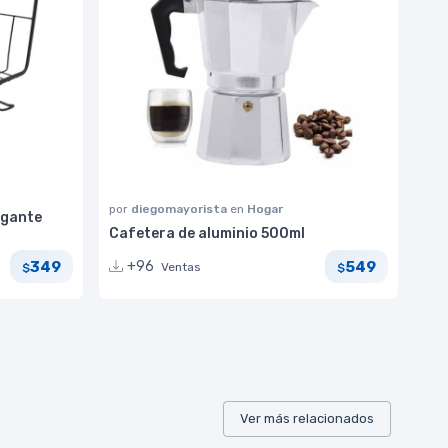
por
diegomayorista
en
Hogar
lgante
Cafetera de aluminio 500ml
349
549
+96
Ventas
$
$
Ver más relacionados