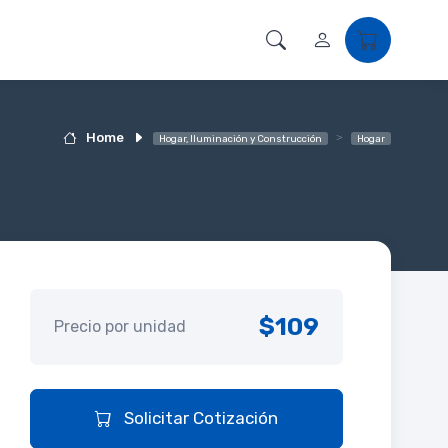
Home
Hogar, Iluminación y Construcción
Hogar
$109
Precio por unidad
Solicitar Cotización