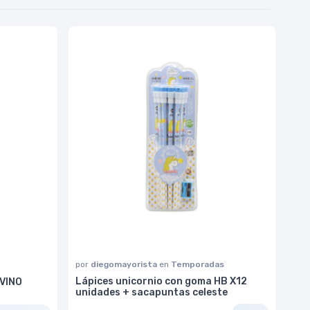
por
diegomayorista
en
Temporadas
Lápices unicornio con goma HB X12
VINO
unidades + sacapuntas celeste