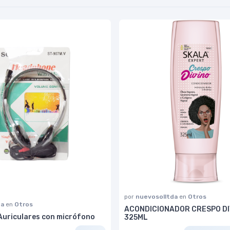
por
nuevosolltda
en
Otros
na
en
Otros
ACONDICIONADOR CRESPO DI
Auriculares con micrófono
325ML