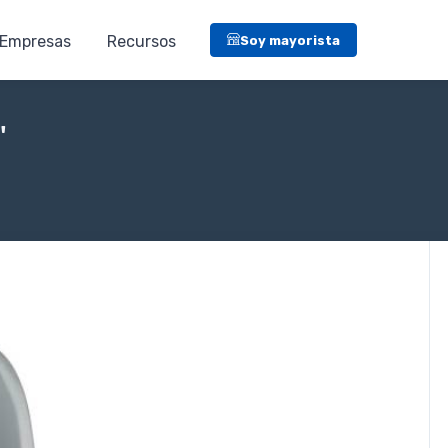
Empresas
Recursos
Soy mayorista
"