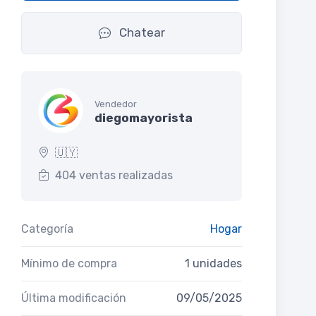
Chatear
Vendedor
diegomayorista
🇺🇾
404 ventas realizadas
Categoría
Hogar
Mínimo de compra
1 unidades
Última modificación
09/05/2025