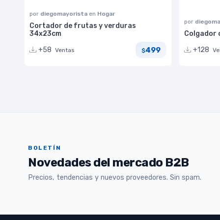
por
diegomayorista
en
Hogar
por
diegoma
Cortador de frutas y verduras
34x23cm
Colgador c
499
+58
+128
Ventas
Ve
$
BOLETÍN
Novedades del mercado B2B
Precios, tendencias y nuevos proveedores. Sin spam.