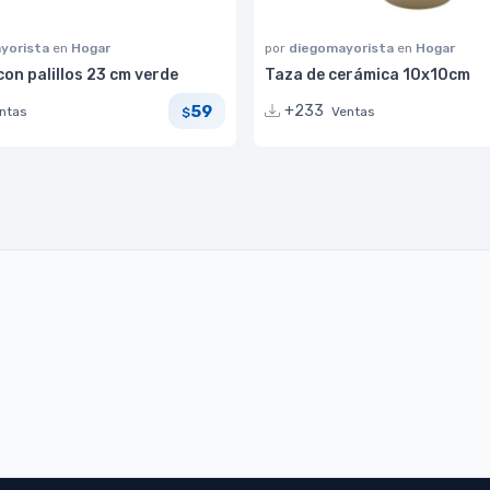
yorista
en
Hogar
por
diegomayorista
en
Hogar
on palillos 23 cm verde
Taza de cerámica 10x10cm
59
+233
ntas
Ventas
$