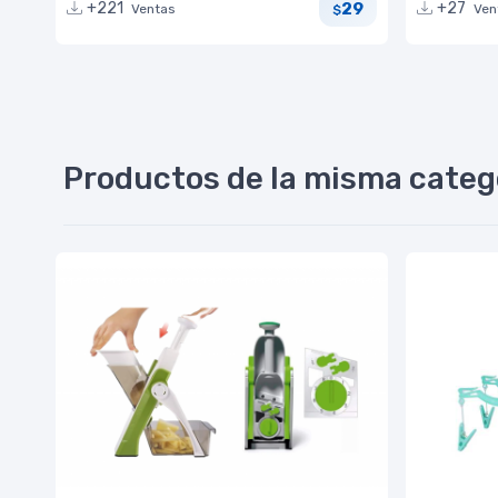
29
+221
+27
Ventas
Ven
$
Productos de la misma categ