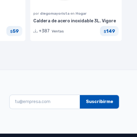
por
diegomayorista
en
Hogar
Caldera de acero inoxidable 3L. Vigore
59
149
+387
Ventas
$
$