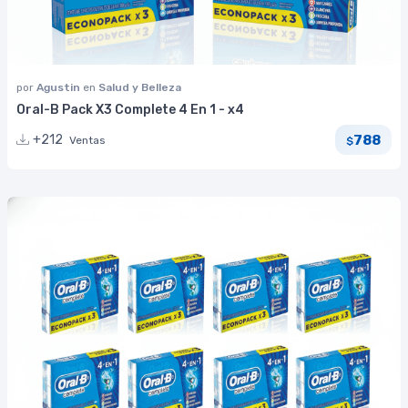
por
Agustin
en
Salud y Belleza
Oral-B Pack X3 Complete 4 En 1 - x4
788
+212
Ventas
$