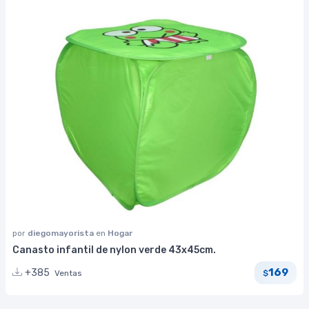
por
diegomayorista
en
Hogar
Canasto infantil de nylon verde 43x45cm.
169
+385
Ventas
$