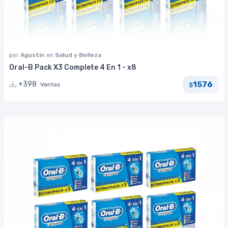
por
Agustin
en
Salud y Belleza
Oral-B Pack X3 Complete 4 En 1 - x8
1576
+398
Ventas
$