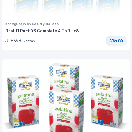
por
Agustin
en
Salud y Belleza
Oral-B Pack X3 Complete 4 En 1 - x8
1576
+398
Ventas
$