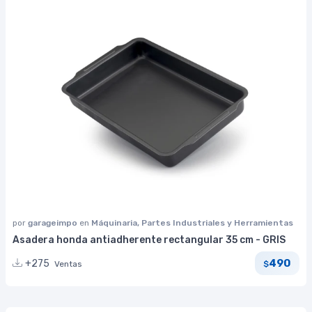
por
garageimpo
en
Máquinaria, Partes Industriales y Herramientas
Asadera honda antiadherente rectangular 35 cm - GRIS
490
+275
Ventas
$