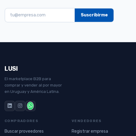
LUSI
El marketplace B2B para
comprar y vender al por mayor
en Uruguay y América Latina.
COMPRADORES
VENDEDORES
Buscar proveedores
Registrar empresa