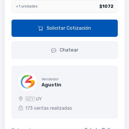
$1072
+1 unidades
Solicitar Cotización
Chatear
Vendedor
Agustin
🇺🇾 UY
173 ventas realizadas