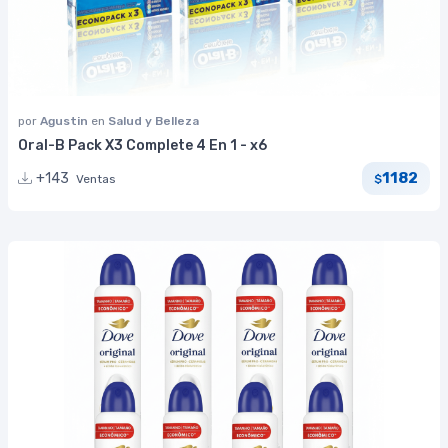
por
Agustin
en
Salud y Belleza
Oral-B Pack X3 Complete 4 En 1 - x6
1182
+143
Ventas
$