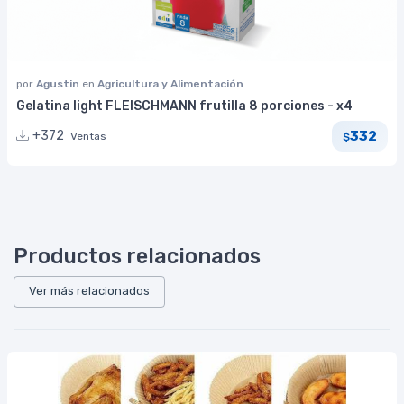
por
Agustin
en
Agricultura y Alimentación
Gelatina light FLEISCHMANN frutilla 8 porciones - x4
332
+372
Ventas
$
Productos relacionados
Ver más relacionados