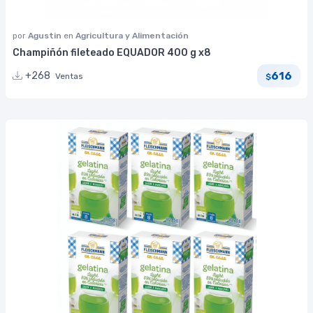
por
Agustin
en
Agricultura y Alimentación
Champiñón fileteado EQUADOR 400 g x8
616
+268
Ventas
$