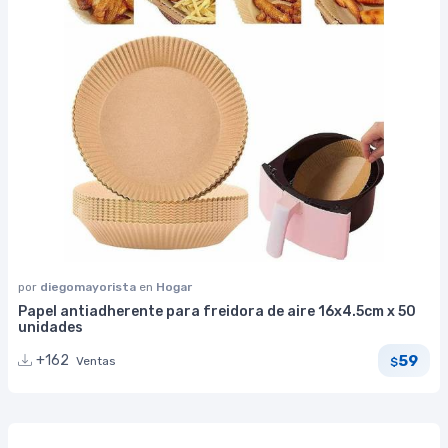
por
diegomayorista
en
Hogar
Papel antiadherente para freidora de aire 16x4.5cm x 50
unidades
59
+162
Ventas
$