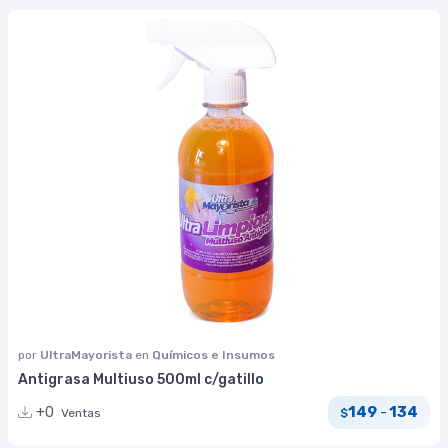
por
UltraMayorista
en
Químicos e Insumos
Antigrasa Multiuso 500ml c/gatillo
149
134
+0
-
Ventas
$