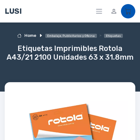
LUSI
Home
Embalaje, Publicitarios y Oficina
Etiquetas
Etiquetas Imprimibles Rotola
A43/21 2100 Unidades 63 x 31.8mm