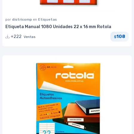
por
districomp
en
Etiquetas
Etiqueta Manual 1080 Unidades 22 x 16 mm Rotola
108
+222
Ventas
$