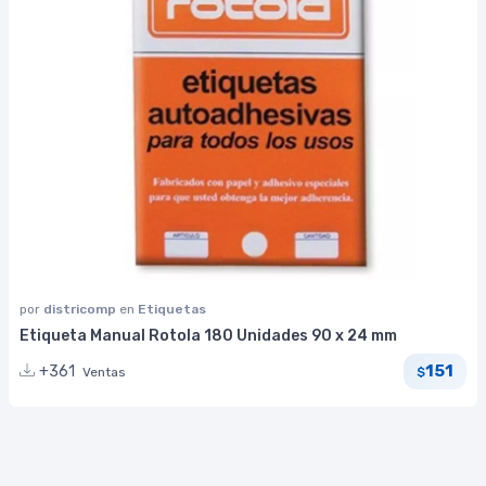
por
districomp
en
Etiquetas
Etiqueta Manual Rotola 180 Unidades 90 x 24 mm
151
+361
Ventas
$