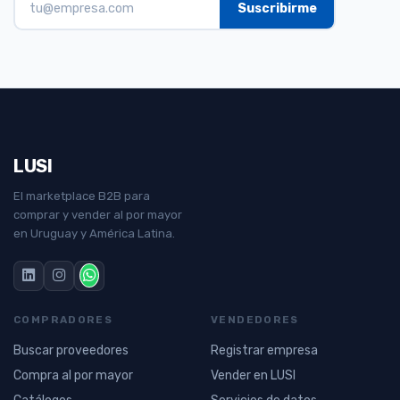
LUSI
El marketplace B2B para
comprar y vender al por mayor
en Uruguay y América Latina.
COMPRADORES
VENDEDORES
Buscar proveedores
Registrar empresa
Compra al por mayor
Vender en LUSI