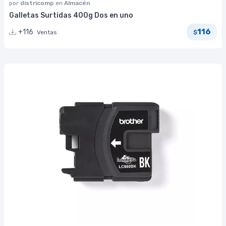
por
districomp
en
Almacén
Galletas Surtidas 400g Dos en uno
116
+116
Ventas
$