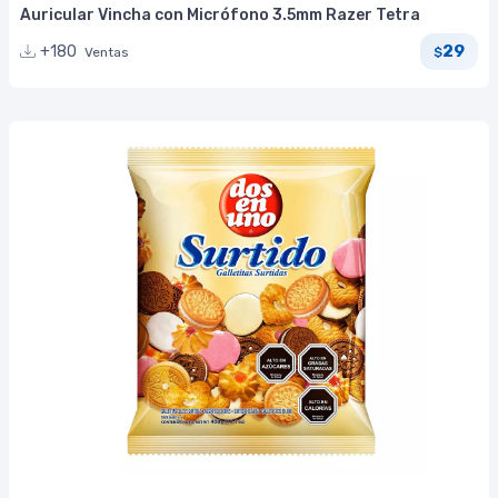
Auricular Vincha con Micrófono 3.5mm Razer Tetra
29
+180
Ventas
$