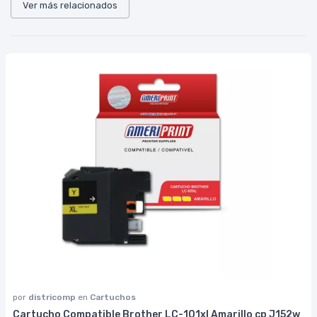
Ver más relacionados
por
districomp
en
Cartuchos
Cartucho Compatible Brother LC-101xl Amarillo cp J152w