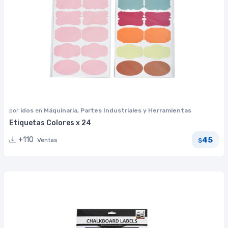
por
idos
en
Máquinaria, Partes Industriales y Herramientas
Etiquetas Colores x 24
45
+110
Ventas
$