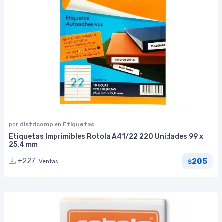
por
districomp
en
Etiquetas
Etiquetas Imprimibles Rotola A41/22 220 Unidades 99 x
25.4 mm
205
+227
Ventas
$