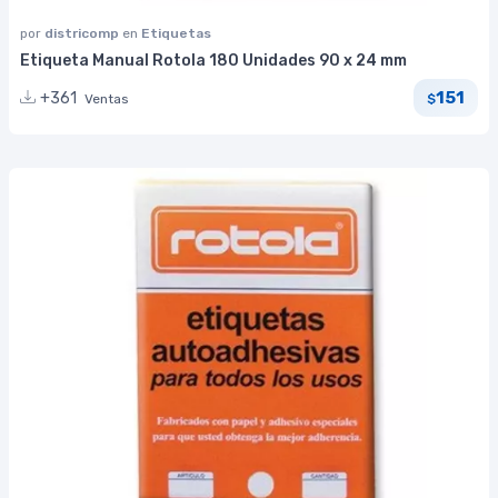
por
districomp
en
Etiquetas
Etiqueta Manual Rotola 180 Unidades 90 x 24 mm
151
+361
Ventas
$