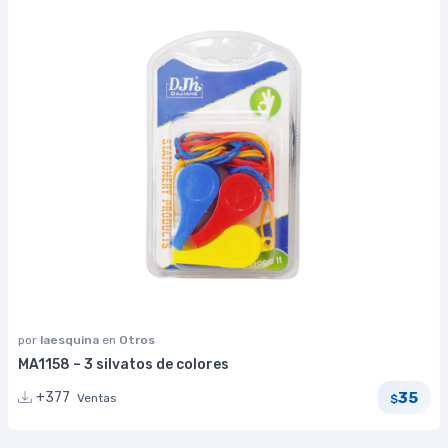
por
laesquina
en
Otros
MA1158 – 3 silvatos de colores
35
+377
Ventas
$