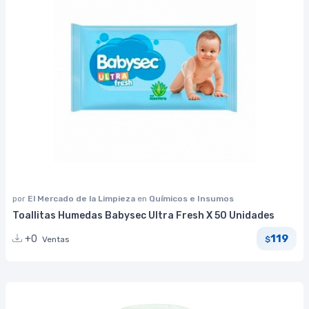
por
El Mercado de la Limpieza
en
Químicos e Insumos
Toallitas Humedas Babysec Ultra Fresh X 50 Unidades
119
+0
Ventas
$