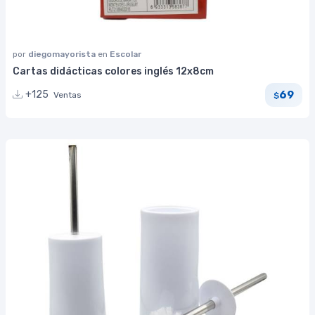
por
diegomayorista
en
Escolar
Cartas didácticas colores inglés 12x8cm
69
+125
Ventas
$