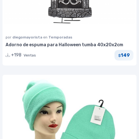
por
diegomayorista
en
Temporadas
Adorno de espuma para Halloween tumba 40x20x2cm
149
+198
Ventas
$