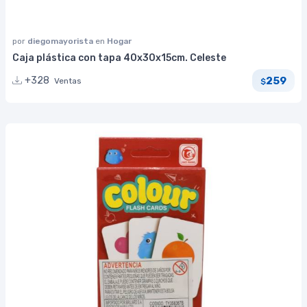
por
diegomayorista
en
Hogar
Caja plástica con tapa 40x30x15cm. Celeste
259
+328
Ventas
$