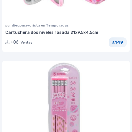
por
diegomayorista
en
Temporadas
Cartuchera dos niveles rosada 21x9.5x4.5cm
149
+86
Ventas
$