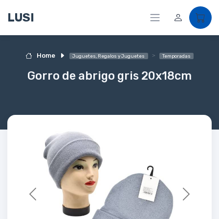
LUSI
Home
Juguetes, Regalos y Juguetes
Temporadas
Gorro de abrigo gris 20x18cm
Previous
Next