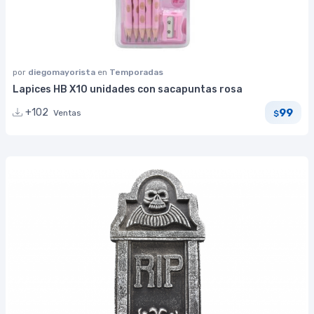
por
diegomayorista
en
Temporadas
Lapices HB X10 unidades con sacapuntas rosa
99
+102
Ventas
$