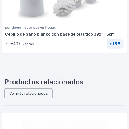
por
diegomayorista
en
Hogar
Cepillo de baño blanco con base de plástico 39x11.5cm
199
+407
Ventas
$
Productos relacionados
Ver más relacionados