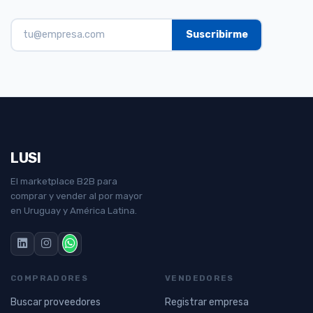
LUSI
El marketplace B2B para
comprar y vender al por mayor
en Uruguay y América Latina.
COMPRADORES
VENDEDORES
Buscar proveedores
Registrar empresa