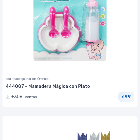
por
laesquina
en
Otros
444087 – Mamadera Mágica con Plato
99
+308
Ventas
$