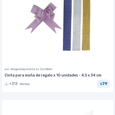
por
diegomayorista
en
Cotillón
Cinta para moña de regalo x 10 unidades - 4,5 x 34 cm
79
+313
Ventas
$