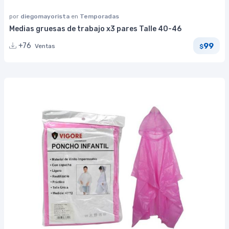
por
diegomayorista
en
Temporadas
Medias gruesas de trabajo x3 pares Talle 40-46
99
+76
Ventas
$