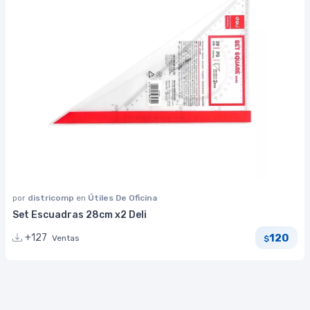
por
districomp
en
Útiles De Oficina
Set Escuadras 28cm x2 Deli
120
+127
Ventas
$