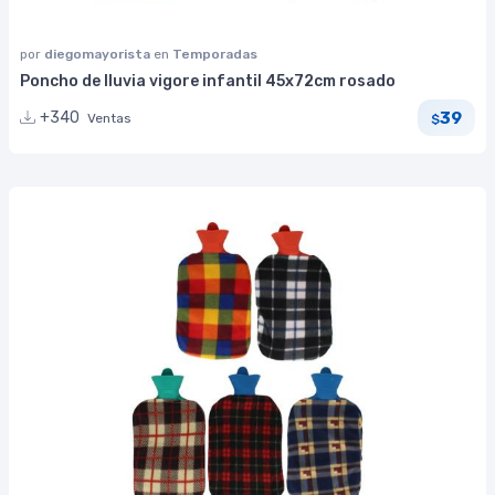
por
diegomayorista
en
Temporadas
Poncho de lluvia vigore infantil 45x72cm rosado
39
+340
Ventas
$