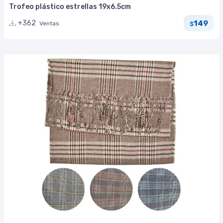
Trofeo plástico estrellas 19x6.5cm
149
+362
Ventas
$