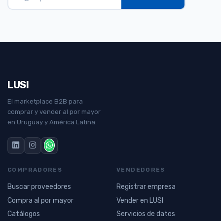
LUSI
El marketplace B2B para
comprar y vender al por mayor
en Uruguay y América Latina.
COMPRADORES
VENDEDORES
Buscar proveedores
Registrar empresa
Compra al por mayor
Vender en LUSI
Catálogos
Servicios de datos