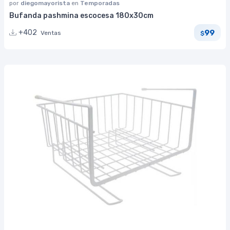
por
diegomayorista
en
Temporadas
Bufanda pashmina escocesa 180x30cm
99
+402
Ventas
$