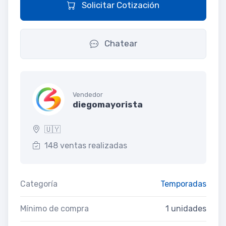
Solicitar Cotización
Chatear
Vendedor
diegomayorista
🇺🇾
148 ventas realizadas
Categoría
Temporadas
Mínimo de compra
1 unidades