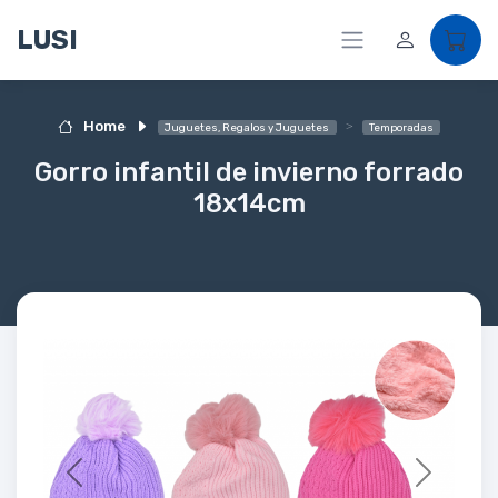
LUSI
Home
Juguetes, Regalos y Juguetes
Temporadas
Gorro infantil de invierno forrado
18x14cm
Previous
Next