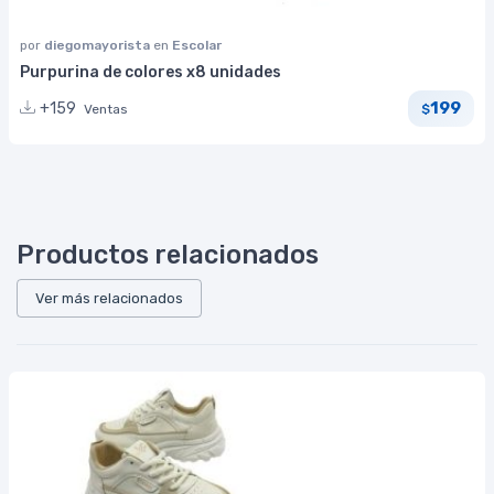
por
diegomayorista
en
Escolar
Purpurina de colores x8 unidades
199
+159
Ventas
$
Productos relacionados
Ver más relacionados