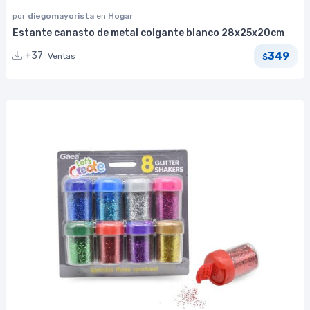
por
diegomayorista
en
Hogar
Estante canasto de metal colgante blanco 28x25x20cm
349
+37
Ventas
$