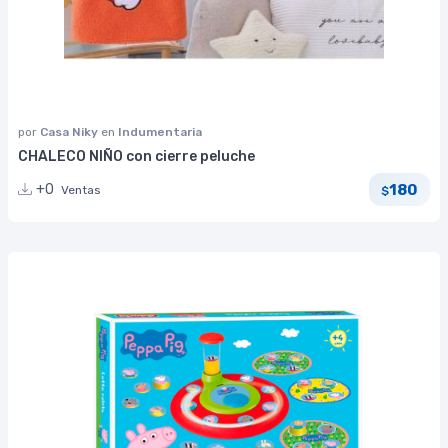
por
Casa Niky
en
Indumentaria
CHALECO NIÑO con cierre peluche
180
+0
Ventas
$