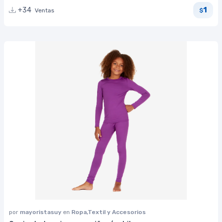
1
+34
Ventas
$
por
mayoristasuy
en
Ropa,Textil y Accesorios