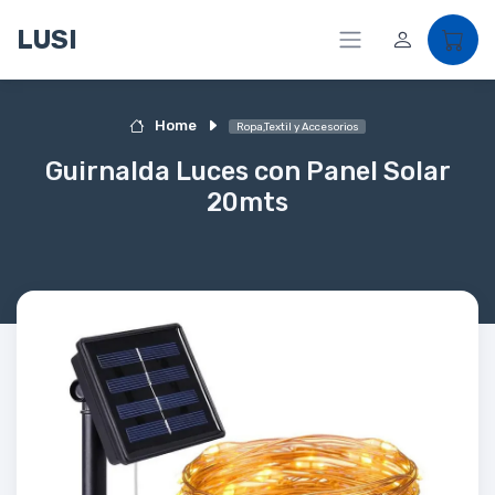
LUSI
Home
Ropa,Textil y Accesorios
Guirnalda Luces con Panel Solar
20mts