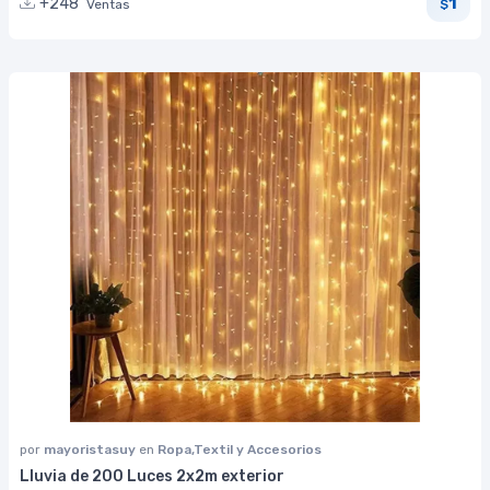
1
+248
Ventas
$
por
mayoristasuy
en
Ropa,Textil y Accesorios
Lluvia de 200 Luces 2x2m exterior