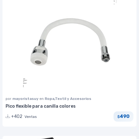
por
mayoristasuy
en
Ropa,Textil y Accesorios
Pico flexible para canilla colores
490
+402
Ventas
$