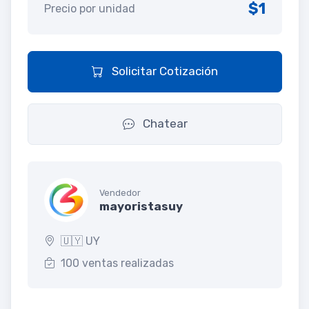
$1
Precio por unidad
Solicitar Cotización
Chatear
Vendedor
mayoristasuy
🇺🇾 UY
100 ventas realizadas