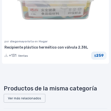
por
diegomayorista
en
Hogar
Recipiente plástico hermético con válvula 2.38L
259
+131
Ventas
$
Productos de la misma categoría
Ver más relacionados