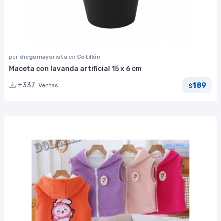
por
diegomayorista
en
Cotillón
Maceta con lavanda artificial 15 x 6 cm
189
+337
Ventas
$