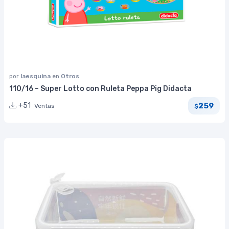
por
laesquina
en
Otros
110/16 – Super Lotto con Ruleta Peppa Pig Didacta
259
+51
Ventas
$