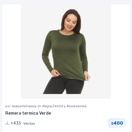
por
mayoristasuy
en
Ropa,Textil y Accesorios
Remera termica Verde
400
+435
Ventas
$