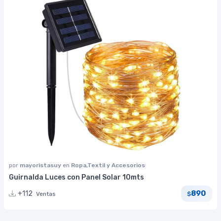
por
mayoristasuy
en
Ropa,Textil y Accesorios
Guirnalda Luces con Panel Solar 10mts
890
+112
Ventas
$