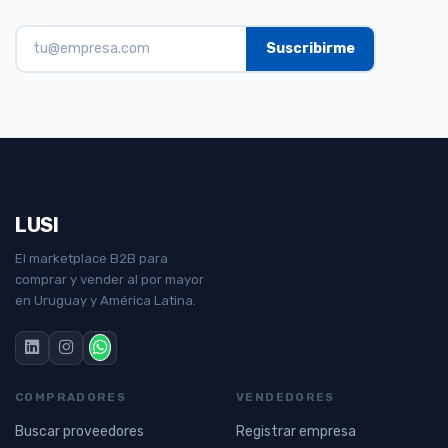
LUSI
El marketplace B2B para
comprar y vender al por mayor
en Uruguay y América Latina.
COMPRADORES
VENDEDORES
Buscar proveedores
Registrar empresa