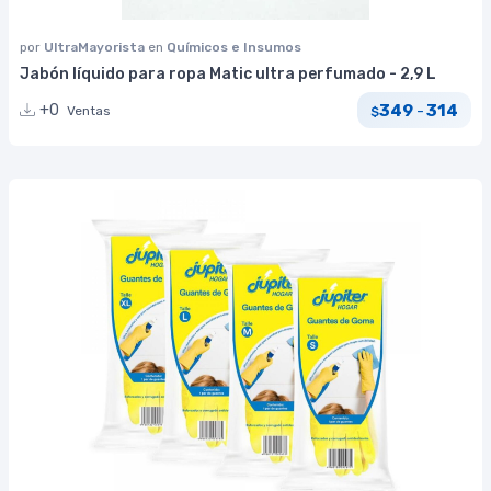
por
UltraMayorista
en
Químicos e Insumos
Jabón líquido para ropa Matic ultra perfumado - 2,9 L
349
314
+0
-
Ventas
$