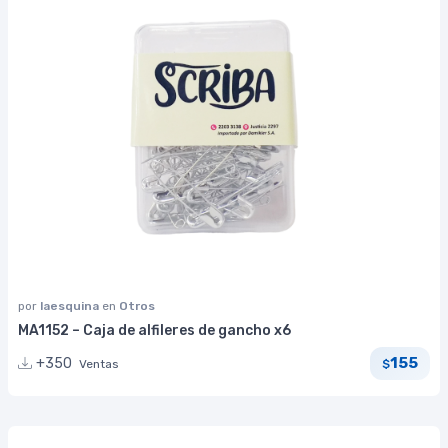
por
laesquina
en
Otros
MA1152 – Caja de alfileres de gancho x6
155
+350
Ventas
$