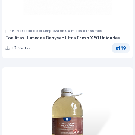
por
El Mercado de la Limpieza
en
Químicos e Insumos
Toallitas Humedas Babysec Ultra Fresh X 50 Unidades
119
+0
Ventas
$