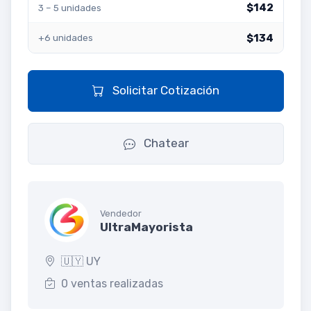
$142
3 – 5 unidades
$134
+6 unidades
Solicitar Cotización
Chatear
Vendedor
UltraMayorista
🇺🇾 UY
0 ventas realizadas