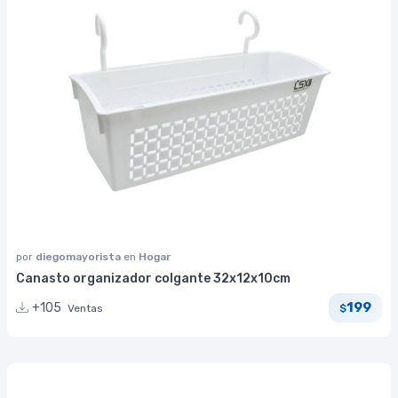
por
diegomayorista
en
Hogar
Canasto organizador colgante 32x12x10cm
199
+105
Ventas
$