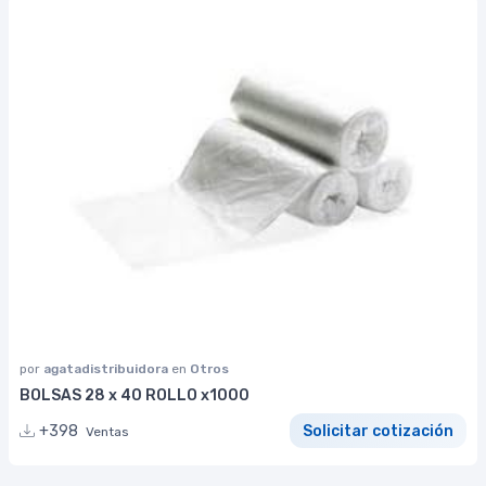
por
agatadistribuidora
en
Otros
BOLSAS 28 x 40 ROLLO x1000
+398
Solicitar cotización
Ventas