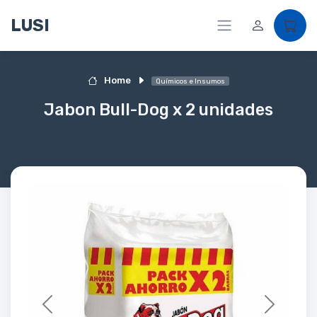
LUSI
Home
Químicos e Insumos
Jabon Bull-Dog x 2 unidades
Previous
Next