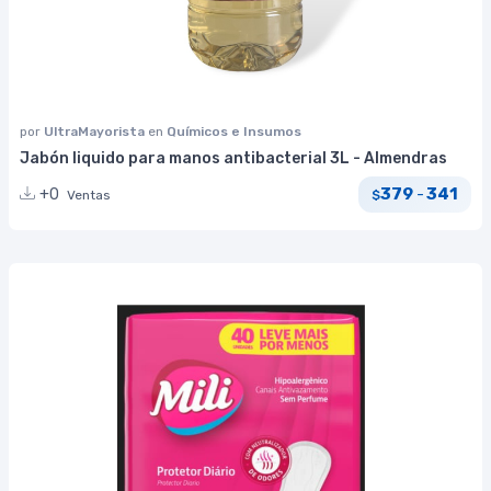
por
UltraMayorista
en
Químicos e Insumos
Jabón liquido para manos antibacterial 3L - Almendras
379
341
+0
-
Ventas
$