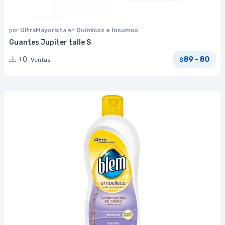
por
UltraMayorista
en
Químicos e Insumos
Guantes Jupiter talle S
89
80
+0
-
Ventas
$