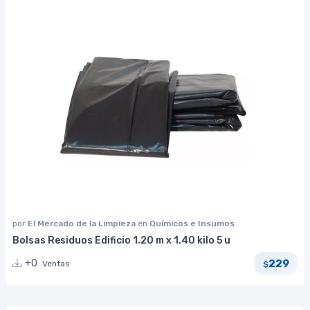
por
El Mercado de la Limpieza
en
Químicos e Insumos
Bolsas Residuos Edificio 1.20 m x 1.40 kilo 5 u
229
+0
Ventas
$