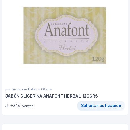
por
nuevosolltda
en
Otros
JABÓN GLICERINA ANAFONT HERBAL 120GRS
+313
Solicitar cotización
Ventas