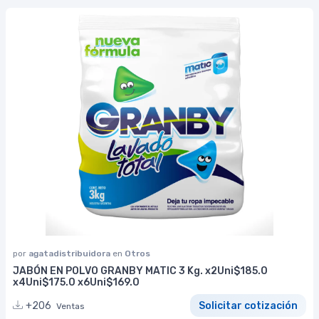
por
agatadistribuidora
en
Otros
JABÓN EN POLVO GRANBY MATIC 3 Kg. x2Uni$185.0
x4Uni$175.0 x6Uni$169.0
+206
Solicitar cotización
Ventas