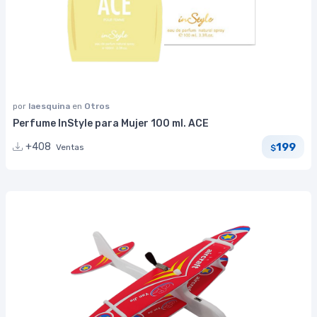
por
laesquina
en
Otros
Perfume InStyle para Mujer 100 ml. ACE
199
+408
Ventas
$