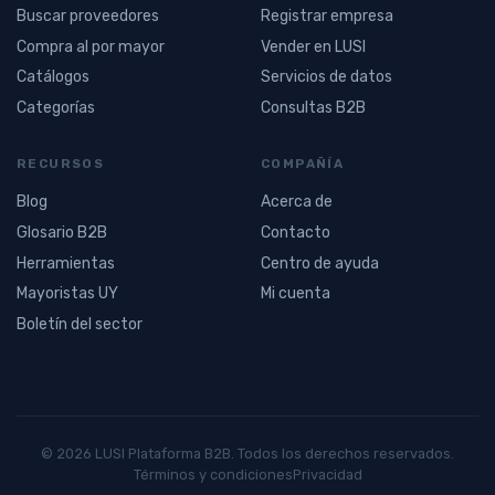
Buscar proveedores
Registrar empresa
Compra al por mayor
Vender en LUSI
Catálogos
Servicios de datos
Categorías
Consultas B2B
RECURSOS
COMPAÑÍA
Blog
Acerca de
Glosario B2B
Contacto
Herramientas
Centro de ayuda
Mayoristas UY
Mi cuenta
Boletín del sector
© 2026 LUSI Plataforma B2B. Todos los derechos reservados.
Términos y condiciones
Privacidad