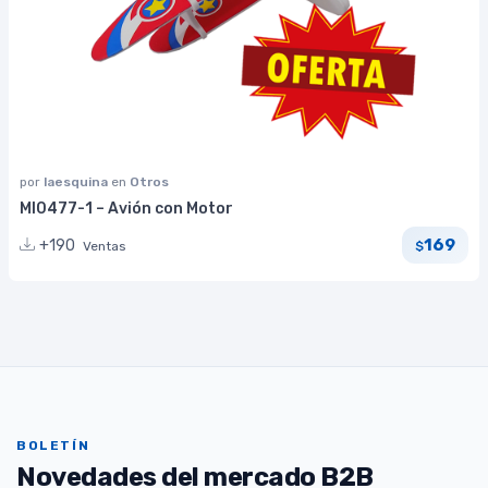
por
laesquina
en
Otros
MI0477-1 – Avión con Motor
169
+190
Ventas
$
BOLETÍN
Novedades del mercado B2B