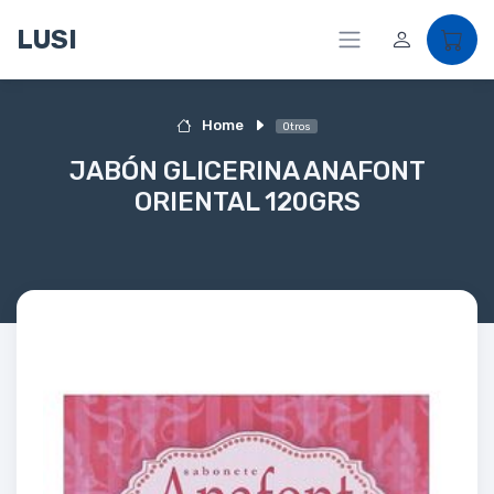
LUSI
Home
Otros
JABÓN GLICERINA ANAFONT
ORIENTAL 120GRS