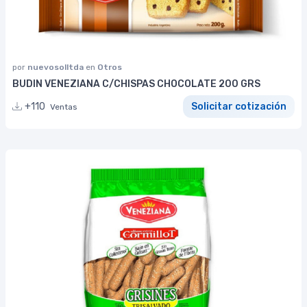
por
nuevosolltda
en
Otros
BUDIN VENEZIANA C/CHISPAS CHOCOLATE 200 GRS
+110
Solicitar cotización
Ventas