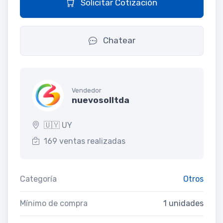
Solicitar Cotización
Chatear
Vendedor
nuevosolltda
🇺🇾 UY
169 ventas realizadas
Categoría
Otros
Mínimo de compra
1 unidades