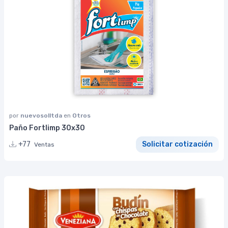
por
nuevosolltda
en
Otros
Paño Fortlimp 30x30
+77
Solicitar cotización
Ventas