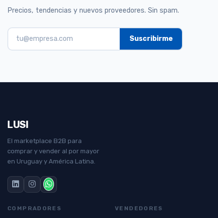
Precios, tendencias y nuevos proveedores. Sin spam.
LUSI
El marketplace B2B para
comprar y vender al por mayor
en Uruguay y América Latina.
COMPRADORES
VENDEDORES