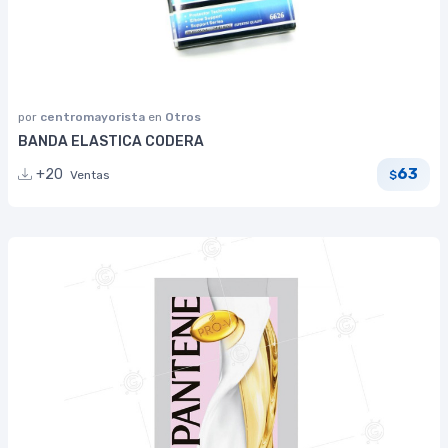
por
centromayorista
en
Otros
BANDA ELASTICA CODERA
63
+20
Ventas
$