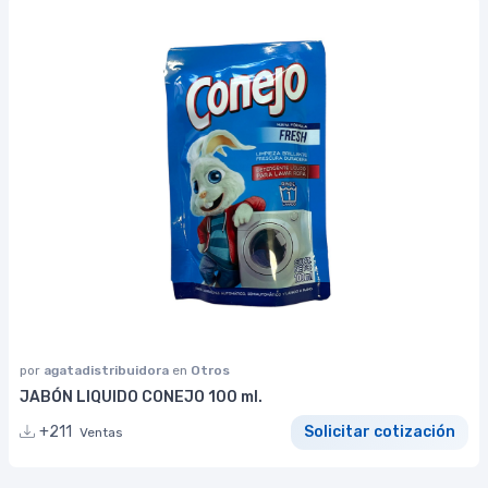
por
agatadistribuidora
en
Otros
JABÓN LIQUIDO CONEJO 100 ml.
+211
Solicitar cotización
Ventas