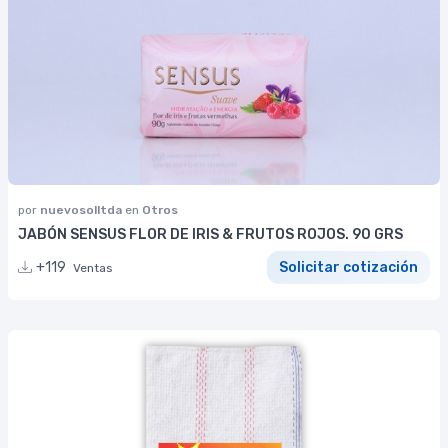
por
nuevosolltda
en
Otros
JABÓN SENSUS FLOR DE IRIS & FRUTOS ROJOS. 90 GRS
+119
Solicitar cotización
Ventas