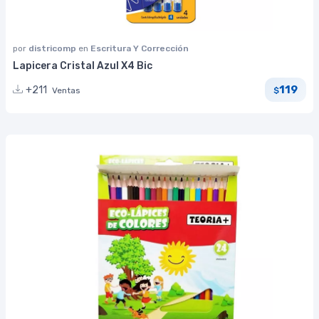
por
districomp
en
Escritura Y Corrección
Lapicera Cristal Azul X4 Bic
119
+211
Ventas
$