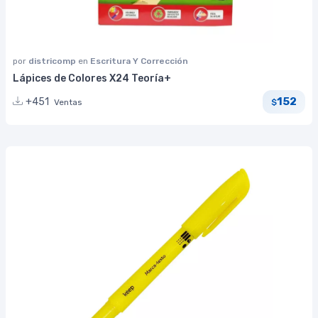
por
districomp
en
Escritura Y Corrección
Lápices de Colores X24 Teoría+
152
+451
Ventas
$