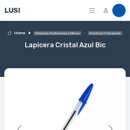
LUSI
Home
Embalaje, Publicitarios y Oficina
Escritura Y Corrección
Lapicera Cristal Azul Bic