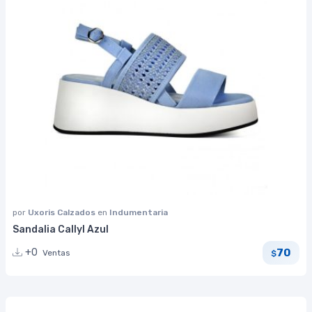
por
Uxoris Calzados
en
Indumentaria
Sandalia Callyl Azul
70
+0
Ventas
$