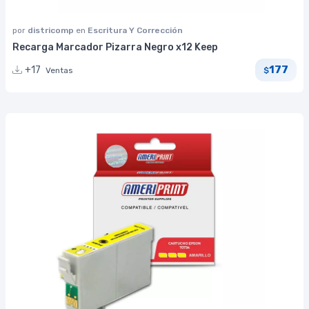
por
districomp
en
Escritura Y Corrección
Recarga Marcador Pizarra Negro x12 Keep
177
+17
Ventas
$