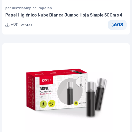
por
districomp
en
Papeles
Papel Higiénico Nube Blanca Jumbo Hoja Simple 500m x4
603
+90
Ventas
$