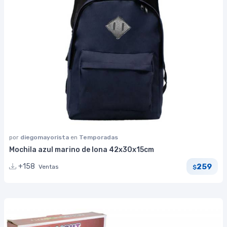
por
diegomayorista
en
Temporadas
Mochila azul marino de lona 42x30x15cm
259
+158
Ventas
$