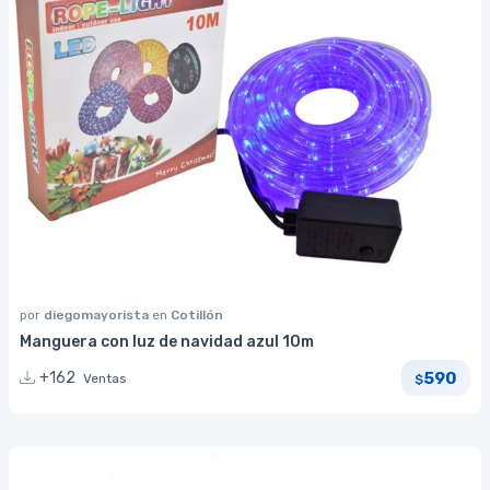
por
diegomayorista
en
Cotillón
Manguera con luz de navidad azul 10m
590
+162
Ventas
$