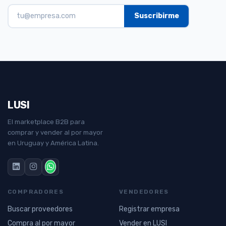
LUSI
El marketplace B2B para
comprar y vender al por mayor
en Uruguay y América Latina.
COMPRADORES
VENDEDORES
Buscar proveedores
Registrar empresa
Compra al por mayor
Vender en LUSI