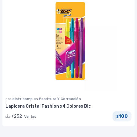
por
districomp
en
Escritura Y Corrección
Lapicera Cristal Fashion x4 Colores Bic
100
+252
Ventas
$