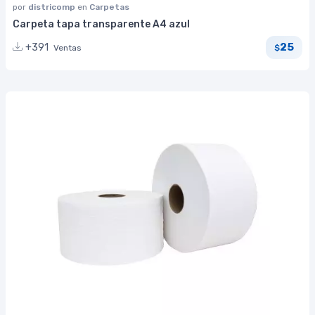
por
districomp
en
Carpetas
Carpeta tapa transparente A4 azul
25
+391
Ventas
$