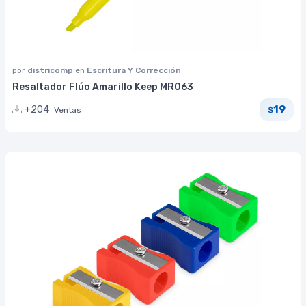
por
districomp
en
Escritura Y Corrección
Resaltador Flúo Amarillo Keep MR063
19
+204
Ventas
$