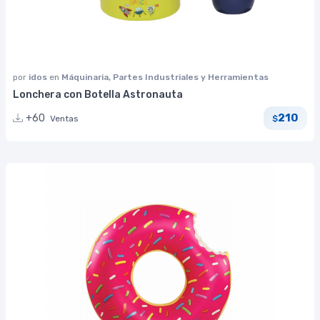
por
idos
en
Máquinaria, Partes Industriales y Herramientas
Lonchera con Botella Astronauta
210
+60
Ventas
$