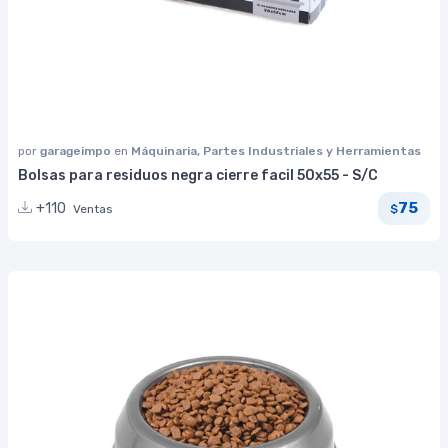
por
garageimpo
en
Máquinaria, Partes Industriales y Herramientas
Bolsas para residuos negra cierre facil 50x55 - S/C
75
+110
Ventas
$