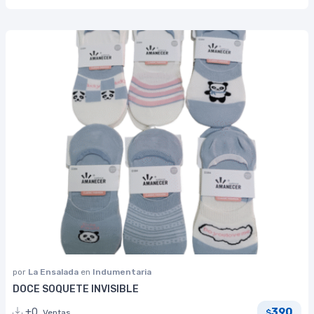
por
La Ensalada
en
Indumentaria
DOCE SOQUETE INVISIBLE
390
+0
Ventas
$