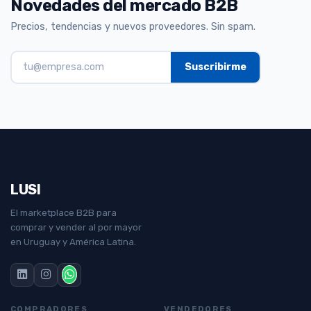
Novedades del mercado B2B
Precios, tendencias y nuevos proveedores. Sin spam.
LUSI
El marketplace B2B para
comprar y vender al por mayor
en Uruguay y América Latina.
COMPRADORES
VENDEDORES