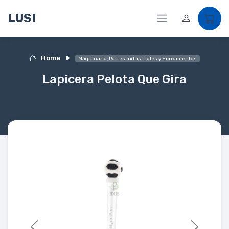
LUSI
Home
Máquinaria, Partes Industriales y Herramientas
Lapicera Pelota Que Gira