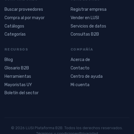
Buscar proveedores
Registrar empresa
Compra al por mayor
Vender en LUSI
Catálogos
Servicios de datos
Categorías
Consultas B2B
RECURSOS
COMPAÑÍA
Blog
Acerca de
Glosario B2B
Contacto
Herramientas
Centro de ayuda
Mayoristas UY
Mi cuenta
Boletín del sector
© 2026 LUSI Plataforma B2B. Todos los derechos reservados.
Términos y condiciones
Privacidad