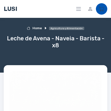
LUSI
Home
Agricultura y Alimentación
Leche de Avena - Naveia - Barista -
x8