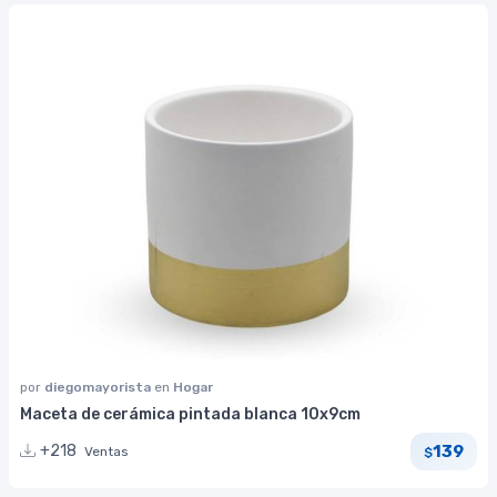
por
diegomayorista
en
Hogar
Maceta de cerámica pintada blanca 10x9cm
139
+218
Ventas
$