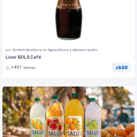
por
3edistribuidora
en
Agricultura y Alimentación
Licor BOLS Café
650
+451
Ventas
$