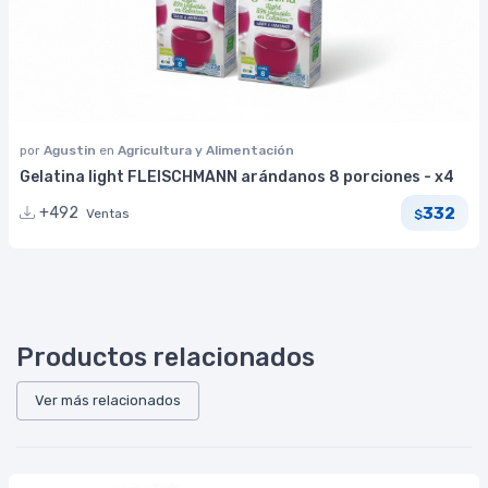
por
Agustin
en
Agricultura y Alimentación
Gelatina light FLEISCHMANN arándanos 8 porciones - x4
332
+492
Ventas
$
Productos relacionados
Ver más relacionados