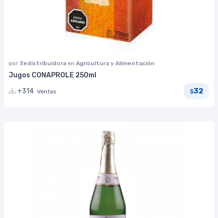
por
3edistribuidora
en
Agricultura y Alimentación
Jugos CONAPROLE 250ml
32
+314
Ventas
$