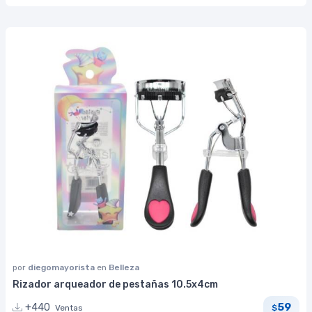
por
diegomayorista
en
Belleza
Rizador arqueador de pestañas 10.5x4cm
59
+440
Ventas
$