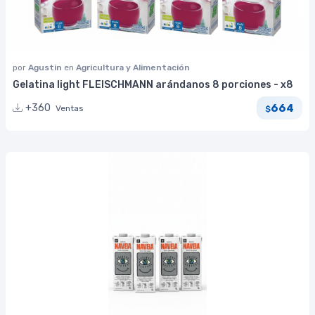
por
Agustin
en
Agricultura y Alimentación
Gelatina light FLEISCHMANN arándanos 8 porciones - x8
664
+360
Ventas
$