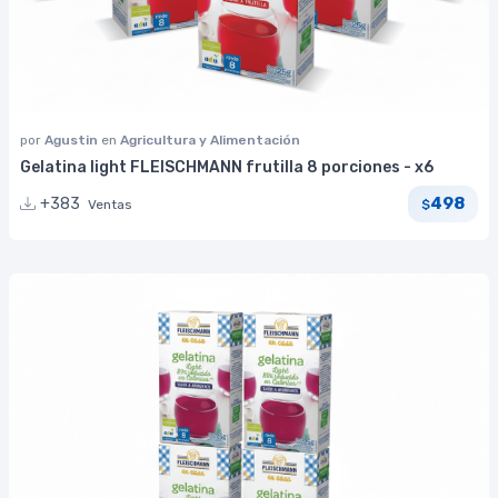
por
Agustin
en
Agricultura y Alimentación
Gelatina light FLEISCHMANN frutilla 8 porciones - x6
498
+383
Ventas
$