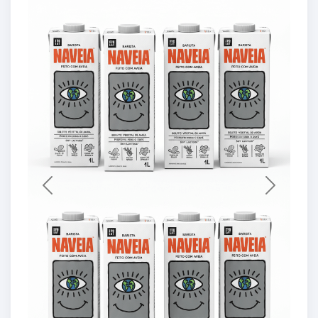
Previous
Next