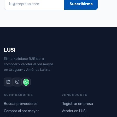
LUSI
El marketplace B2B para
comprar y vender al por mayor
en Uruguay y América Latina.
COMPRADORES
VENDEDORES
Buscar proveedores
Registrar empresa
Compra al por mayor
Vender en LUSI