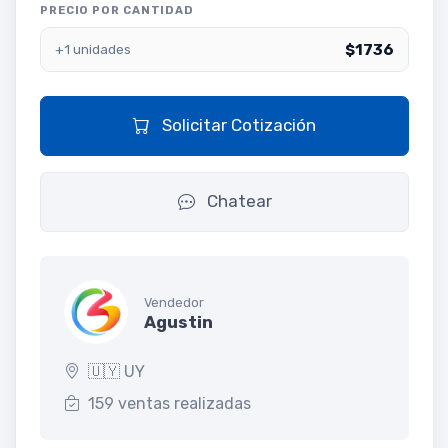
PRECIO POR CANTIDAD
$1736
+1 unidades
Solicitar Cotización
Chatear
Vendedor
Agustin
🇺🇾 UY
159 ventas realizadas