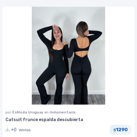
por
EsModa Uruguay
en
Indumentaria
Catsuit frunce espalda descubierta
1290
+0
Ventas
$